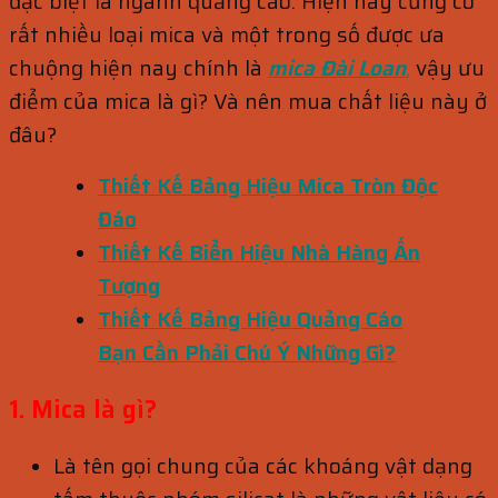
đặc biệt là ngành quảng cáo. Hiện nay cũng có
rất nhiều loại mica và một trong số được ưa
chuộng hiện nay chính là
mica Đài Loan
,
vậy ưu
điểm của mica là gì? Và nên mua chất liệu này ở
đâu?
Thiết Kế Bảng Hiệu Mica Tròn Độc
Đáo
Thiết Kế Biển Hiệu Nhà Hàng Ấn
Tượng
Thiết Kế Bảng Hiệu Quảng Cáo
Bạn Cần Phải Chú Ý Những Gì?
1. Mica là gì?
Là tên gọi chung của các khoáng vật dạng