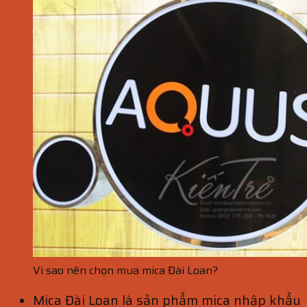
Vì sao nên chọn mua mica Đài Loan?
Mica Đài Loan là sản phẩm mica nhập khẩu