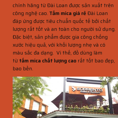
chính hãng từ Đài Loan được sản xuất trên
công nghệ cao.
Tấm mica giá rẻ
Đài Loan
đáp ứng được tiêu chuẩn quốc tế bởi chất
lượng rất tốt và an toàn cho người sử dụng.
Đặc biệt, sản phẩm được gia công chống
xước hiệu quả, với khối lượng nhẹ và có
màu sắc đa dạng. Vì thế, đồ dùng làm
từ
tấm mica chất lượng cao
rất tốt bao đẹp,
bao bền.