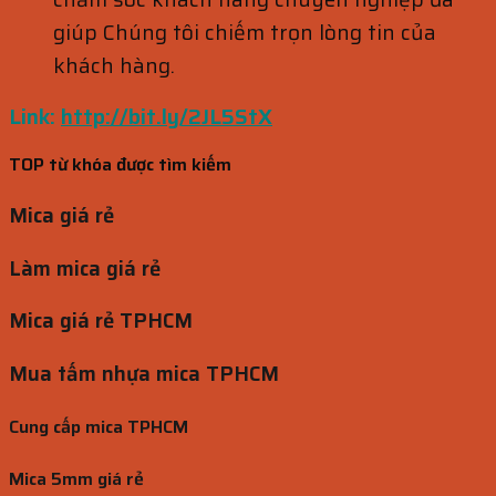
giúp Chúng tôi chiếm trọn lòng tin của
khách hàng.
Link:
http://bit.ly/2JL5StX
TOP từ khóa được tìm kiếm
Mica giá rẻ
Làm mica giá rẻ
Mica giá rẻ TPHCM
Mua tấm nhựa mica TPHCM
Cung cấp mica TPHCM
Mica 5mm giá rẻ