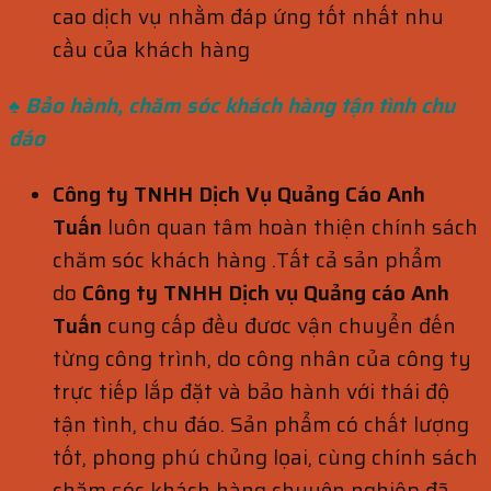
cao dịch vụ nhằm đáp ứng tốt nhất nhu
cầu của khách hàng
♠ Bảo hành, chăm sóc khách hàng
tận tình chu
đáo
Công ty TNHH Dịch Vụ Quảng Cáo Anh
Tuấn
luôn quan tâm hoàn thiện chính sách
chăm sóc khách hàng .Tất cả sản phẩm
do
Công ty TNHH Dịch vụ Quảng cáo Anh
Tuấn
cung cấp đều đươc vận chuyển đến
từng công trình, do công nhân của công ty
trực tiếp lắp đặt và bảo hành với thái độ
tận tình, chu đáo. Sản phẩm có chất lượng
tốt, phong phú chủng lọai, cùng chính sách
chăm sóc khách hàng chuyên nghiệp đã