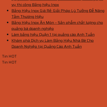
vụ thi công Bảng hiệu Inox
Bảng Hiệu Inox Giá Rẻ: Giải Pháp Lý Tưởng Để Nâng
Tầm Thương Hiệu
Bảng Hiệu Inox Ăn Mòn – Sản phẩm chất lượng cho
quảng bá doanh nghiệp
Làm bảng hiệu Quận 1 tại quảng cáo Anh Tuấn
Khám phá Dịch vụ Làm Bảng Hiệu Nhà Bè Cho
Doanh Nghiệp tại Quảng Cáo Anh Tuấn
Tin HOT
Tin HOT