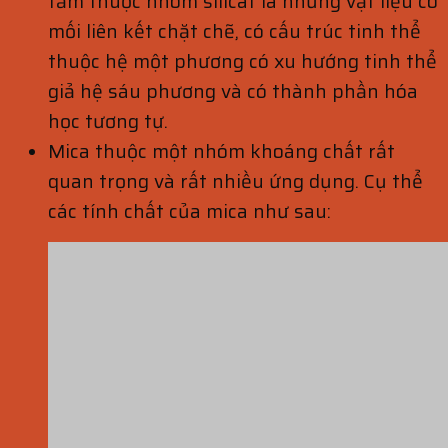
tấm thuộc nhóm silicat là những vật liệu có
mối liên kết chặt chẽ, có cấu trúc tinh thể
thuộc hệ một phương có xu hướng tinh thể
giả hệ sáu phương và có thành phần hóa
học tương tự.
Mica thuộc một nhóm khoáng chất rất
quan trọng và rất nhiều ứng dụng. Cụ thể
các tính chất của mica như sau: