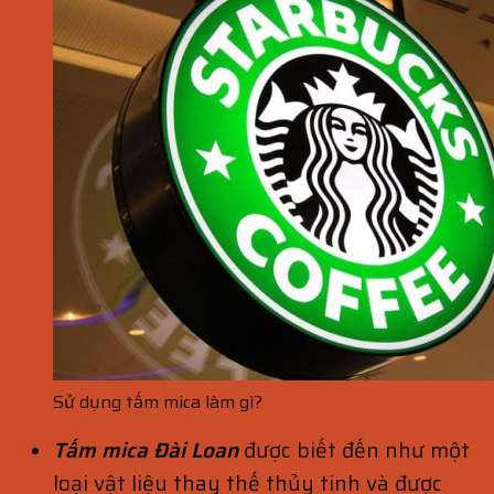
Sử dụng tấm mica làm gì?
Tấm mica Đài Loan
được biết đến như một
loại vật liệu thay thế thủy tinh và được