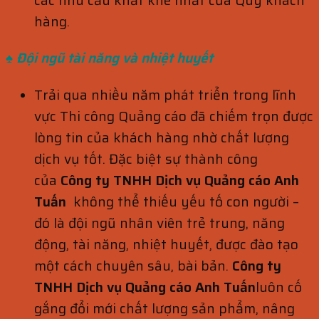
các nhu cầu khắt khe nhất của Qúy khách
hàng.
♠ Đội ngũ tài năng và nhiệt huyết
Trải qua nhiều năm phát triển trong lĩnh
vực Thi công Quảng cáo đã chiếm trọn được
lòng tin của khách hàng nhờ chất lượng
dịch vụ tốt. Đặc biệt sự thành công
của
Công ty TNHH Dịch vụ Quảng cáo Anh
Tuấn
không thể thiếu yếu tố con người –
đó là đội ngũ nhân viên trẻ trung, năng
động, tài năng, nhiệt huyết, được đào tạo
một cách chuyên sâu, bài bản.
Công ty
TNHH Dịch vụ Quảng cáo Anh Tuấn
luôn cố
gắng đổi mới chất lượng sản phẩm, nâng