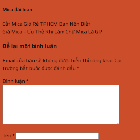
Mica đài loan
Cắt Mica Giá Rẻ TPHCM Bạn Nên Biết
Giá Mica – Ưu Thế Khi Làm Chữ Mica Là Gì?
Để lại một bình luận
Email của bạn sẽ không được hiển thị công khai.
Các
trường bắt buộc được đánh dấu
*
Bình luận
*
Tên
*