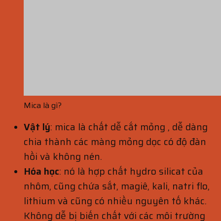
Mica là gì?
Vật lý
: mica là chất dễ cắt mỏng , dễ dàng
chia thành các màng mỏng dọc có độ đàn
hồi và không nén.
Hóa học
: nó là hợp chất hydro silicat của
nhôm, cũng chứa sắt, magiê, kali, natri flo,
lithium và cũng có nhiều nguyên tố khác.
Không dễ bị biến chất với các môi trường