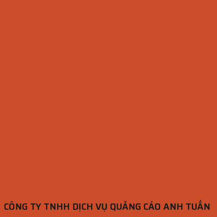
CÔNG TY TNHH DỊCH VỤ QUẢNG CÁO ANH TUẤN