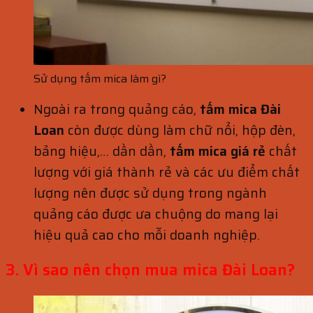
Sử dụng tấm mica làm gì?
Ngoài ra trong quảng cáo,
tấm mica Đài
Loan
còn được dùng làm chữ nổi, hộp đèn,
bảng hiệu,… dần dần,
tấm mica giá rẻ
chất
lượng với giá thành rẻ và các ưu điểm chất
lượng nên được sử dụng trong ngành
quảng cáo được ưa chuộng do mang lại
hiệu quả cao cho mỗi doanh nghiệp.
3. Vì sao nên chọn mua mica Đài Loan?