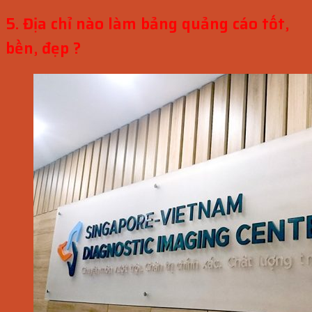
5. Địa chỉ nào làm bảng quảng cáo tốt,
bền, đẹp ?