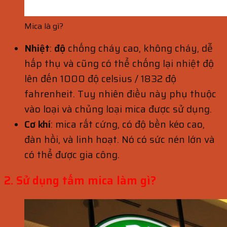
Mica là gì?
Nhiệt
:
độ
chống cháy cao, không cháy, dễ
hấp thụ và cũng có thể chống lại nhiệt độ
lên đến 1000 độ celsius / 1832 độ
fahrenheit. Tuy nhiên điều này phụ thuộc
vào loại và chủng loại mica được sử dụng.
Cơ khí
: mica rất cứng, có độ bền kéo cao,
đàn hồi, và linh hoạt. Nó có sức nén lớn và
có thể được gia công.
2. Sử dụng tấm mica làm gì?