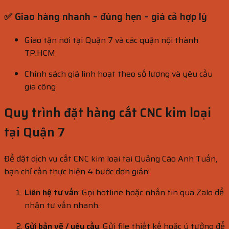
✅ Giao hàng nhanh – đúng hẹn – giá cả hợp lý
Giao tận nơi tại Quận 7 và các quận nội thành
TP.HCM
Chính sách giá linh hoạt theo số lượng và yêu cầu
gia công
Quy trình đặt hàng cắt CNC kim loại
tại Quận 7
Để đặt dịch vụ cắt CNC kim loại tại Quảng Cáo Anh Tuấn,
bạn chỉ cần thực hiện 4 bước đơn giản:
Liên hệ tư vấn
: Gọi hotline hoặc nhắn tin qua Zalo để
nhận tư vấn nhanh.
Gửi bản vẽ / yêu cầu
: Gửi file thiết kế hoặc ý tưởng để