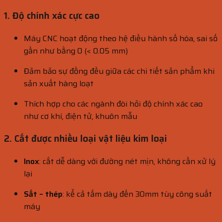
1. Độ chính xác cực cao
Máy CNC hoạt động theo hệ điều hành số hóa, sai số
gần như bằng 0 (< 0.05 mm)
Đảm bảo sự đồng đều giữa các chi tiết sản phẩm khi
sản xuất hàng loạt
Thích hợp cho các ngành đòi hỏi độ chính xác cao
như cơ khí, điện tử, khuôn mẫu
2. Cắt được nhiều loại vật liệu kim loại
Inox
: cắt dễ dàng với đường nét mịn, không cần xử lý
lại
Sắt – thép
: kể cả tấm dày đến 30mm tùy công suất
máy