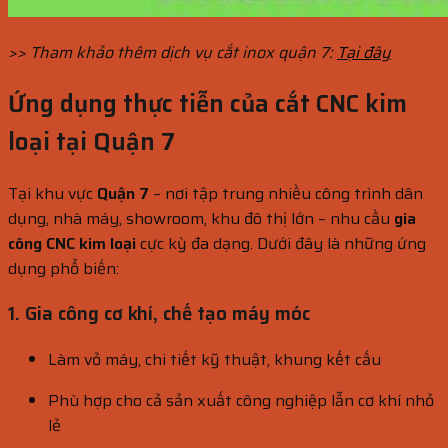
>> Tham khảo thêm dịch vụ cắt inox quận 7:
Tại đây
Ứng dụng thực tiễn của cắt CNC kim
loại tại Quận 7
Tại khu vực
Quận 7
– nơi tập trung nhiều công trình dân
dụng, nhà máy, showroom, khu đô thị lớn – nhu cầu
gia
công CNC kim loại
cực kỳ đa dạng. Dưới đây là những ứng
dụng phổ biến:
1.
Gia công cơ khí, chế tạo máy móc
Làm vỏ máy, chi tiết kỹ thuật, khung kết cấu
Phù hợp cho cả sản xuất công nghiệp lẫn cơ khí nhỏ
lẻ