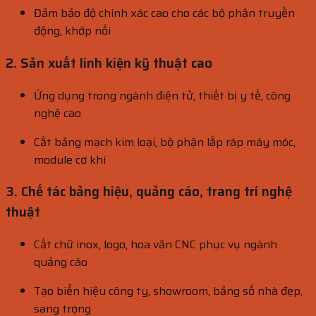
Đảm bảo độ chính xác cao cho các bộ phận truyền
động, khớp nối
2.
Sản xuất linh kiện kỹ thuật cao
Ứng dụng trong ngành điện tử, thiết bị y tế, công
nghệ cao
Cắt bảng mạch kim loại, bộ phận lắp ráp máy móc,
module cơ khí
3.
Chế tác bảng hiệu, quảng cáo, trang trí nghệ
thuật
Cắt chữ inox, logo, hoa văn CNC phục vụ ngành
quảng cáo
Tạo biển hiệu công ty, showroom, bảng số nhà đẹp,
sang trọng