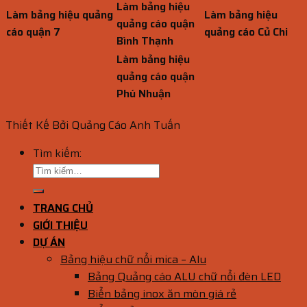
Làm bảng hiệu
Làm bảng hiệu quảng
Làm bảng hiệu
quảng cáo quận
cáo quận 7
quảng cáo Củ Chi
Bình Thạnh
Làm bảng hiệu
quảng cáo quận
Phú Nhuận
Thiết Kế Bởi Quảng Cáo Anh Tuấn
Tìm kiếm:
TRANG CHỦ
GIỚI THIỆU
DỰ ÁN
Bảng hiệu chữ nổi mica – Alu
Bảng Quảng cáo ALU chữ nổi đèn LED
Biển bảng inox ăn mòn giá rẻ