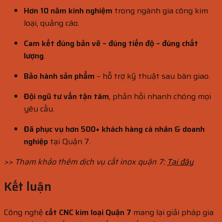
Hơn 10 năm kinh nghiệm
trong ngành gia công kim
loại, quảng cáo.
Cam kết đúng bản vẽ – đúng tiến độ – đúng chất
lượng
.
Bảo hành sản phẩm
– hỗ trợ kỹ thuật sau bàn giao.
Đội ngũ tư vấn tận tâm
, phản hồi nhanh chóng mọi
yêu cầu.
Đã phục vụ hơn 500+ khách hàng cá nhân & doanh
nghiệp
tại Quận 7.
>> Tham khảo thêm dịch vụ cắt inox quận 7:
Tại đây
Kết luận
Công nghệ
cắt CNC kim loại Quận 7
mang lại giải pháp gia