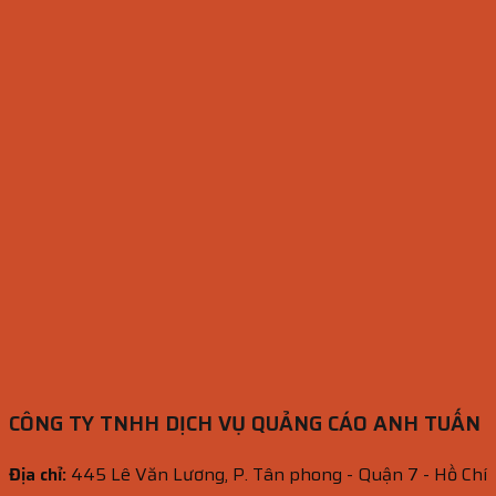
CÔNG TY TNHH DỊCH VỤ QUẢNG CÁO ANH TUẤN
Địa chỉ:
445 Lê Văn Lương, P. Tân phong - Quận 7 - Hồ Chí