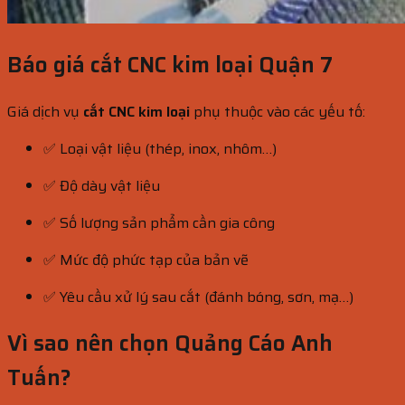
Báo giá cắt CNC kim loại Quận 7
Giá dịch vụ
cắt CNC kim loại
phụ thuộc vào các yếu tố:
✅ Loại vật liệu (thép, inox, nhôm…)
✅ Độ dày vật liệu
✅ Số lượng sản phẩm cần gia công
✅ Mức độ phức tạp của bản vẽ
✅ Yêu cầu xử lý sau cắt (đánh bóng, sơn, mạ…)
Vì sao nên chọn Quảng Cáo Anh
Tuấn?