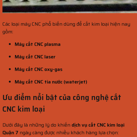
Các loại máy CNC phổ biến dùng để cắt kim loại hiện nay
gồm:
Máy cắt CNC plasma
Máy cắt CNC laser
Máy cắt CNC oxy-gas
Máy cắt CNC tia nước (waterjet)
Ưu điểm nổi bật của công nghệ cắt
CNC kim loại
Dưới đây là những lý do khiến
dịch vụ cắt CNC kim loại
Quận 7
ngày càng được nhiều khách hàng lựa chọn: