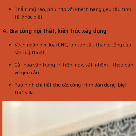
Thẩm mỹ cao, phù hợp với khách hàng yêu cầu tinh
tế, khác biệt
4.
Gia công nội thất, kiến trúc xây dựng
Vách ngăn kim loại CNC, lan can cầu thang, cổng cửa
sắt mỹ thuật
Cắt hoa văn trang trí trên inox, sắt, nhôm – theo bản
vẽ yêu cầu
Tạo hình chi tiết cho các công trình dân dụng, biệt
thự, villa