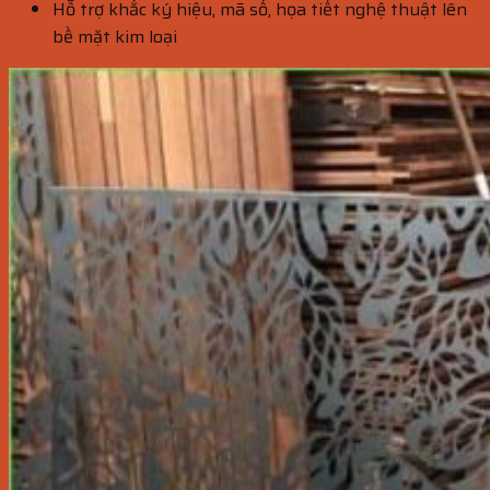
Hỗ trợ khắc ký hiệu, mã số, họa tiết nghệ thuật lên
bề mặt kim loại