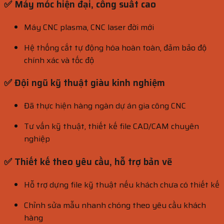
✅ Máy móc hiện đại, công suất cao
Máy CNC plasma, CNC laser đời mới
Hệ thống cắt tự động hóa hoàn toàn, đảm bảo độ
chính xác và tốc độ
✅ Đội ngũ kỹ thuật giàu kinh nghiệm
Đã thực hiện hàng ngàn dự án gia công CNC
Tư vấn kỹ thuật, thiết kế file CAD/CAM chuyên
nghiệp
✅ Thiết kế theo yêu cầu, hỗ trợ bản vẽ
Hỗ trợ dựng file kỹ thuật nếu khách chưa có thiết kế
Chỉnh sửa mẫu nhanh chóng theo yêu cầu khách
hàng