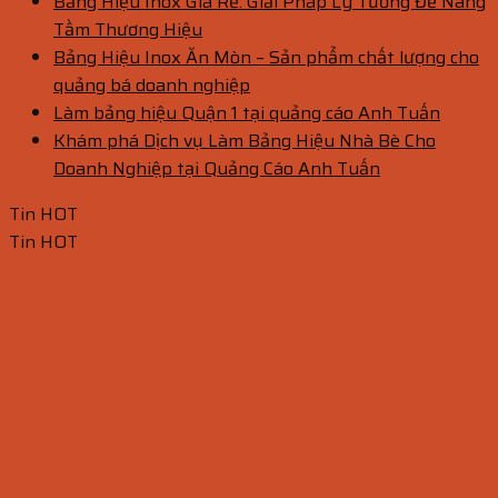
Bảng Hiệu Inox Giá Rẻ: Giải Pháp Lý Tưởng Để Nâng
Tầm Thương Hiệu
Bảng Hiệu Inox Ăn Mòn – Sản phẩm chất lượng cho
quảng bá doanh nghiệp
Làm bảng hiệu Quận 1 tại quảng cáo Anh Tuấn
Khám phá Dịch vụ Làm Bảng Hiệu Nhà Bè Cho
Doanh Nghiệp tại Quảng Cáo Anh Tuấn
Tin HOT
Tin HOT