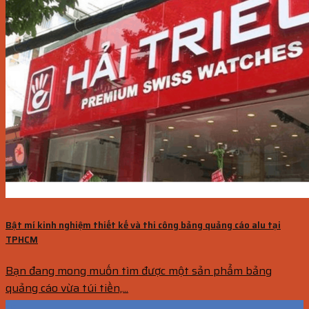
Bật mí kinh nghiệm thiết kế và thi công bảng quảng cáo alu tại
TPHCM
Bạn đang mong muốn tìm được một sản phẩm bảng
quảng cáo vừa túi tiền,...
16