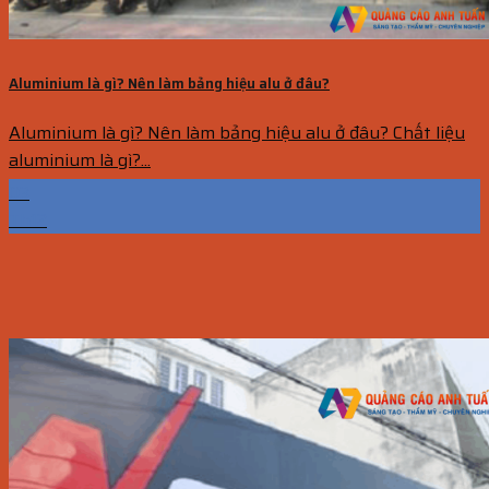
Aluminium là gì? Nên làm bảng hiệu alu ở đâu?
Aluminium là gì? Nên làm bảng hiệu alu ở đâu? Chất liệu
aluminium là gì?...
03
Th12