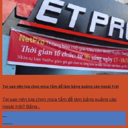
Tại sao nên lựa chọn mica tấm để làm bảng quảng cáo ngoài trời
Tại sao nên lựa chọn mica tấm để làm bảng quảng cáo
ngoài trời? Bảng...
18
Th10