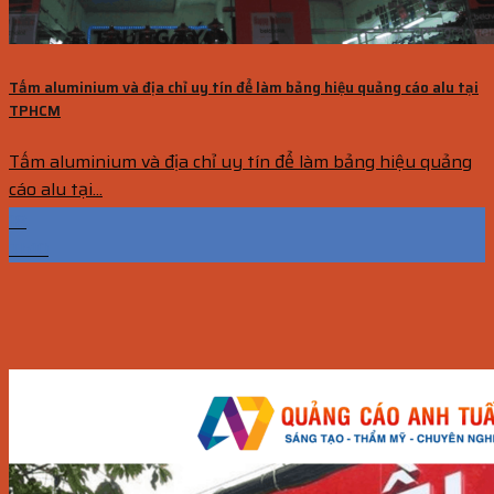
Tấm aluminium và địa chỉ uy tín để làm bảng hiệu quảng cáo alu tại
TPHCM
Tấm aluminium và địa chỉ uy tín để làm bảng hiệu quảng
cáo alu tại...
18
Th10