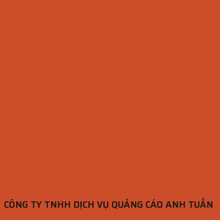
CÔNG TY TNHH DỊCH VỤ QUẢNG CÁO ANH TUẤN