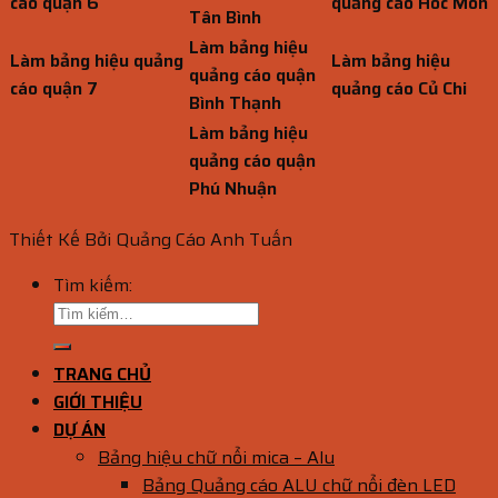
cáo quận 6
quảng cáo Hóc Môn
Tân Bình
Làm bảng hiệu
Làm bảng hiệu quảng
Làm bảng hiệu
quảng cáo quận
cáo quận 7
quảng cáo Củ Chi
Bình Thạnh
Làm bảng hiệu
quảng cáo quận
Phú Nhuận
Thiết Kế Bởi Quảng Cáo Anh Tuấn
Tìm kiếm:
TRANG CHỦ
GIỚI THIỆU
DỰ ÁN
Bảng hiệu chữ nổi mica – Alu
Bảng Quảng cáo ALU chữ nổi đèn LED