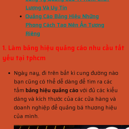
Lượng Và Uy Tín
Quảng Cáo Bảng Hiệu Những
Phong Cách Tạo Nên Ấn Tượng
Riêng
1. Làm bảng hiệu quảng cáo nhu cầu tất
yếu tại tphcm
Ngày nay, đi trên bất kì cung đường nào
bạn cũng có thể dễ dàng để tìm ra các
tấm
bảng
hiệu quảng cáo
với đủ các kiểu
dáng và kích thước của các cửa hàng và
doanh nghiệp để quảng bá thương hiệu
của mình.