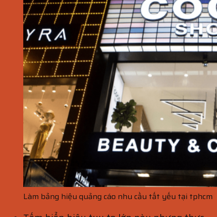
Làm bảng hiệu quảng cáo nhu cầu tất yếu tại tphcm