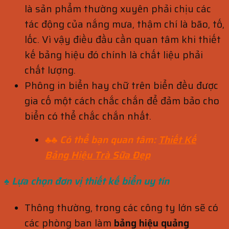
là sản phẩm thường xuyên phải chịu các
tác động của nắng mưa, thậm chí là bão, tố,
lốc. Vì vậy điều đầu cần quan tâm khi thiết
kế bảng hiệu đó chính là chất liệu phải
chất lượng.
Phông in biển hay chữ trên biển đều được
gia cố một cách chắc chắn để đảm bảo cho
biển có thể chắc chắn nhất.
♣♣ Có thể bạn quan tâm:
Thiết Kế
Bảng Hiệu Trà Sữa Đẹp
♠ Lựa chọn đơn vị thiết kế biển uy tín
Thông thường, trong các công ty lớn sẽ có
các phòng ban làm
bảng
hiệu quảng