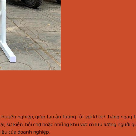
 chuyên nghiệp, giúp tạo ấn tượng tốt với khách hàng ngay từ
i, sự kiện, hội chợ hoặc những khu vực có lưu lượng người q
iệu của doanh nghiệp.