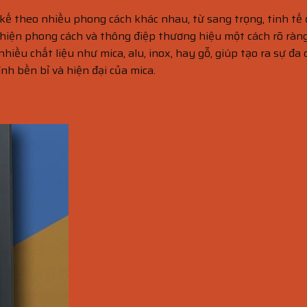
 kế theo nhiều phong cách khác nhau, từ sang trọng, tinh tế 
hiện phong cách và thông điệp thương hiệu một cách rõ ràn
hiều chất liệu như mica, alu, inox, hay gỗ, giúp tạo ra sự đa
nh bền bỉ và hiện đại của mica.