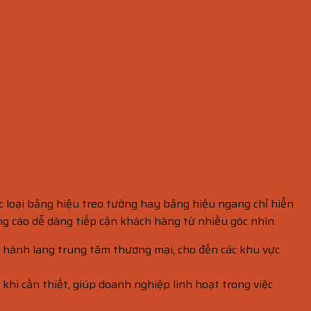
c loại bảng hiệu treo tường hay bảng hiệu ngang chỉ hiển
ng cáo dễ dàng tiếp cận khách hàng từ nhiều góc nhìn.
n, hành lang trung tâm thương mại, cho đến các khu vực
 khi cần thiết, giúp doanh nghiệp linh hoạt trong việc