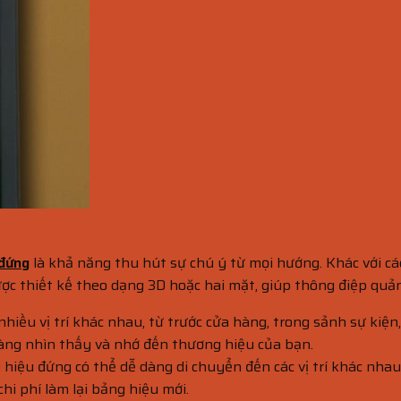
 đứng
là khả năng thu hút sự chú ý từ mọi hướng. Khác với cá
ược thiết kế theo dạng 3D hoặc hai mặt, giúp thông điệp quả
nhiều vị trí khác nhau, từ trước cửa hàng, trong sảnh sự kiệ
hàng nhìn thấy và nhớ đến thương hiệu của bạn.
 hiệu đứng có thể dễ dàng di chuyển đến các vị trí khác nhau
i phí làm lại bảng hiệu mới.