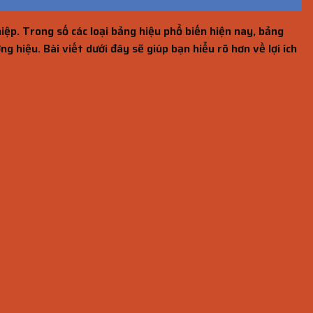
ệp. Trong số các loại bảng hiệu phổ biến hiện nay, bảng
 hiệu. Bài viết dưới đây sẽ giúp bạn hiểu rõ hơn về lợi ích