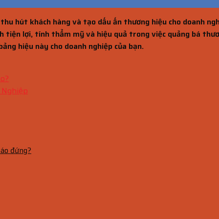
 thu hút khách hàng và tạo dấu ấn thương hiệu cho doanh nghi
 tiện lợi, tính thẩm mỹ và hiệu quả trong việc quảng bá thương
 bảng hiệu này cho doanh nghiệp của bạn.
áo?
 Nghiệp
cáo đứng?