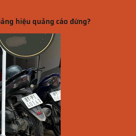
 bảng hiệu quảng cáo đứng?