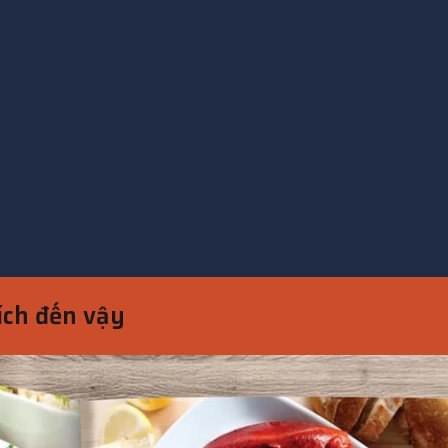
hích đến vậy