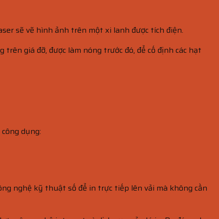
er sẽ vẽ hình ảnh trên một xi lanh được tích điện.
g trên giá đỡ, được làm nóng trước đó, để cố định các hạt
u công dụng:
công nghệ kỹ thuật số để in trực tiếp lên vải mà không cần