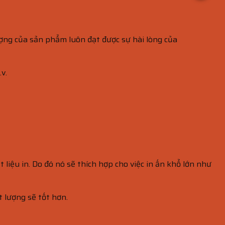
ượng của sản phẩm luôn đạt được sự hài lòng của
v.
liệu in. Do đó nó sẽ thích hợp cho việc in ấn khổ lớn như
 lượng sẽ tốt hơn.