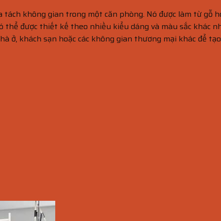
hia tách không gian trong một căn phòng. Nó được làm từ gỗ 
 thể được thiết kế theo nhiều kiểu dáng và màu sắc khác nh
à ở, khách sạn hoặc các không gian thương mại khác để tạo r