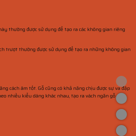
h này thường được sử dụng để tạo ra các không gian riêng
Vách trượt thường được sử dụng để tạo ra những không gian
ăng cách âm tốt. Gỗ cũng có khả năng chịu được sự va đập
theo nhiều kiểu dáng khác nhau, tạo ra vách ngăn gỗ đẹp