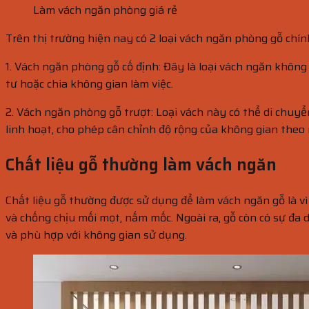
Làm vách ngăn phòng giá rẻ
Trên thị trường hiện nay có 2 loại vách ngăn phòng gỗ chí
1. Vách ngăn phòng gỗ cố định: Đây là loại vách ngăn không 
tư hoặc chia không gian làm việc.
2. Vách ngăn phòng gỗ trượt: Loại vách này có thể di chuy
linh hoạt, cho phép cân chỉnh độ rộng của không gian theo
Chất liệu gỗ thường làm vách ngăn
Chất liệu gỗ thường được sử dụng để làm vách ngăn gỗ là v
và chống chịu mối mọt, nấm mốc. Ngoài ra, gỗ còn có sự đa 
và phù hợp với không gian sử dụng.