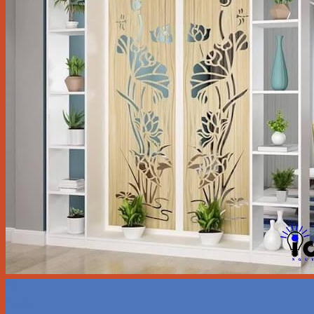
13
Th10