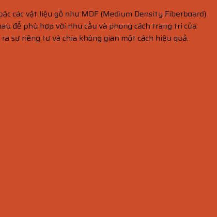
hoặc các vật liệu gỗ như MDF (Medium Density Fiberboard)
au để phù hợp với nhu cầu và phong cách trang trí của
a sự riêng tư và chia không gian một cách hiệu quả.