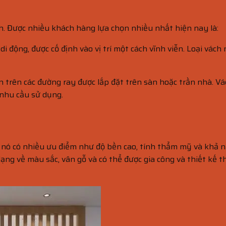
nh. Được nhiều khách hàng lựa chọn nhiều nhất hiện nay là:
di động, được cố định vào vị trí một cách vĩnh viễn. Loại vác
ển trên các đường ray được lắp đặt trên sàn hoặc trần nhà. 
 nhu cầu sử dụng.
ì nó có nhiều ưu điểm như độ bền cao, tính thẩm mỹ và khả n
dạng về màu sắc, vân gỗ và có thể được gia công và thiết kế 