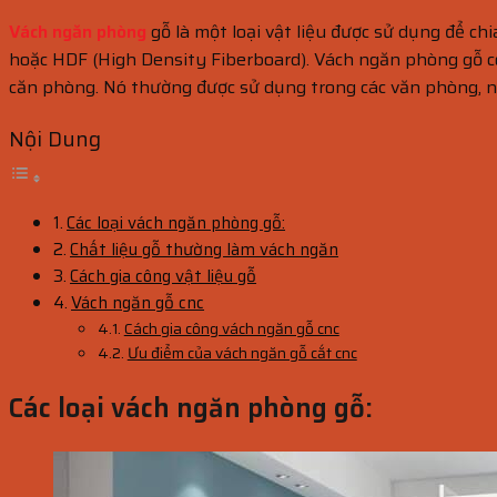
Vách ngăn phòng
gỗ là một loại vật liệu được sử dụng để c
hoặc HDF (High Density Fiberboard). Vách ngăn phòng gỗ có
căn phòng. Nó thường được sử dụng trong các văn phòng, nh
Nội Dung
Các loại vách ngăn phòng gỗ:
Chất liệu gỗ thường làm vách ngăn
Cách gia công vật liệu gỗ
Vách ngăn gỗ cnc
Cách gia công vách ngăn gỗ cnc
Ưu điểm của vách ngăn gỗ cắt cnc
Các loại vách ngăn phòng gỗ: