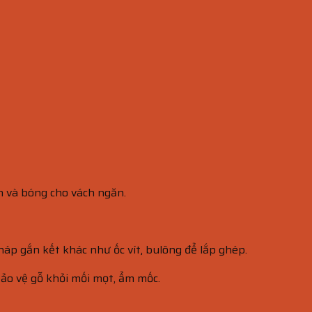
n và bóng cho vách ngăn.
háp gắn kết khác như ốc vít, bulông để lắp ghép.
ảo vệ gỗ khỏi mối mọt, ẩm mốc.