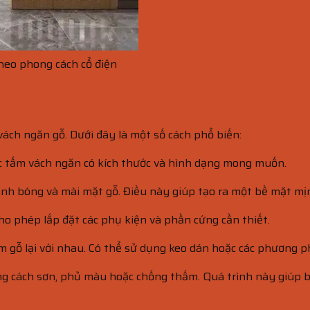
heo phong cách cổ điện
ách ngăn gỗ. Dưới đây là một số cách phổ biến:
ác tấm vách ngăn có kích thước và hình dạng mong muốn.
ánh bóng và mài mặt gỗ. Điều này giúp tạo ra một bề mặt mị
ho phép lắp đặt các phụ kiện và phần cứng cần thiết.
m gỗ lại với nhau. Có thể sử dụng keo dán hoặc các phương p
ng cách sơn, phủ màu hoặc chống thấm. Quá trình này giúp b