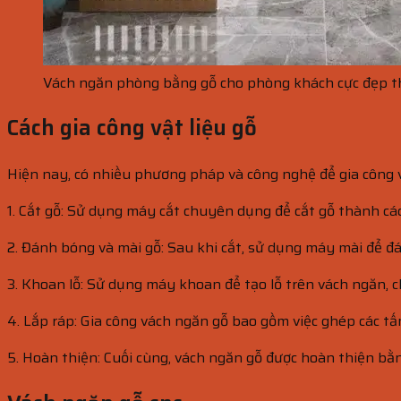
Vách ngăn phòng bằng gỗ cho phòng khách cực đẹp t
Cách gia công vật liệu gỗ
Hiện nay, có nhiều phương pháp và công nghệ để gia công v
1. Cắt gỗ: Sử dụng máy cắt chuyên dụng để cắt gỗ thành c
2. Đánh bóng và mài gỗ: Sau khi cắt, sử dụng máy mài để đ
3. Khoan lỗ: Sử dụng máy khoan để tạo lỗ trên vách ngăn, c
4. Lắp ráp: Gia công vách ngăn gỗ bao gồm việc ghép các tấ
5. Hoàn thiện: Cuối cùng, vách ngăn gỗ được hoàn thiện bằ