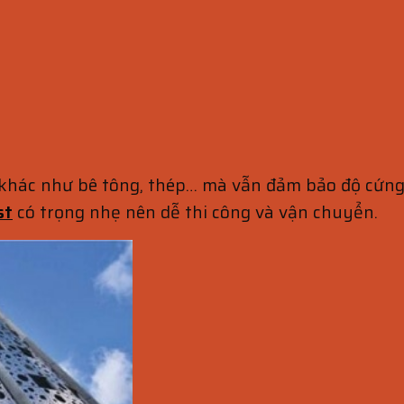
ông khác như bê tông, thép… mà vẫn đảm bảo độ cứ
st
có trọng nhẹ nên dễ thi công và vận chuyển.