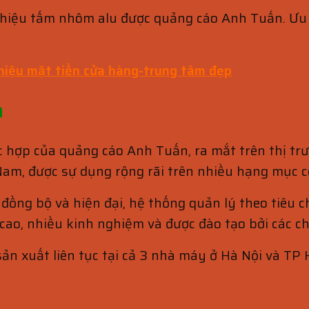
g hiệu tấm nhôm alu được quảng cáo Anh Tuấn. Ưu
 hiệu mặt tiền cửa hàng-trung tâm đẹp
n
 hợp của quảng cáo Anh Tuấn, ra mắt trên thị tr
, được sự dụng rộng rãi trên nhiều hạng mục côn
đồng bộ và hiện đại, hệ thống quản lý theo tiêu 
ao, nhiều kinh nghiệm và được đào tạo bởi các c
ản xuất liên tục tại cả 3 nhà máy ở Hà Nội và TP H