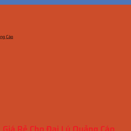
ảng Cáo
 Giá Rẻ Cho Đại Lý Quảng Cáo