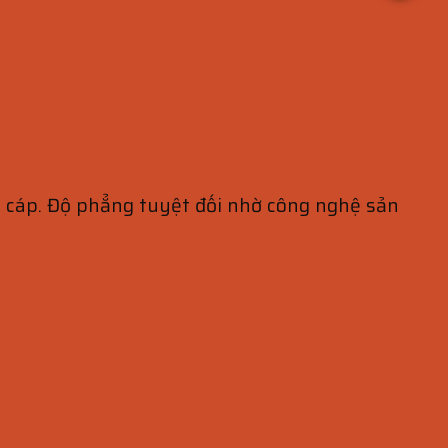
ng cáp. Độ phẳng tuyệt đối nhờ công nghệ sản