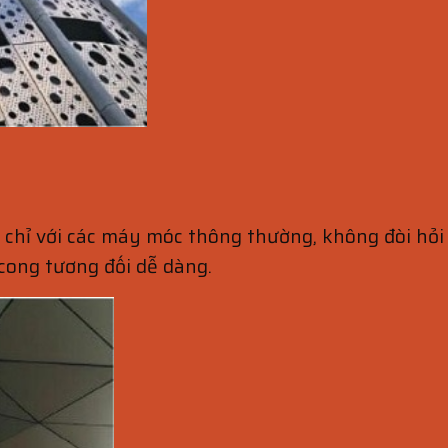
g chỉ với các máy móc thông thường, không đòi hỏi
 cong tương đối dễ dàng.