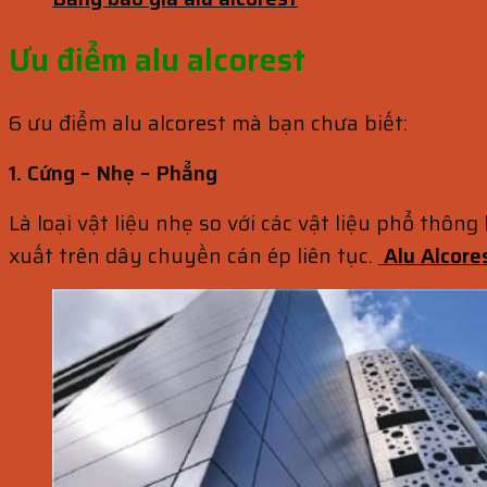
Ưu điểm alu alcorest
6 ưu điểm alu alcorest mà bạn chưa biết:
1. Cứng – Nhẹ – Phẳng
Là loại vật liệu nhẹ so với các vật liệu phổ th
xuất trên dây chuyền cán ép liên tục.
Alu Alcore