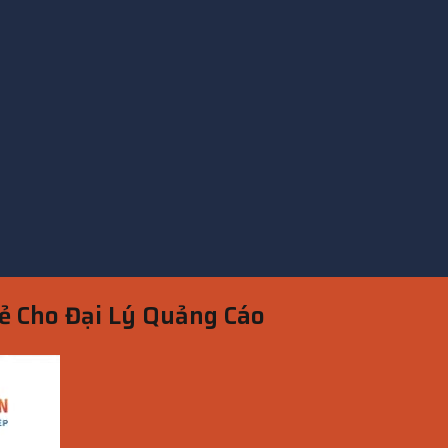
Rẻ Cho Đại Lý Quảng Cáo