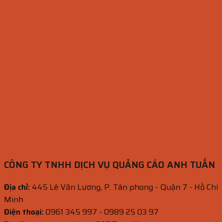
CÔNG TY TNHH DỊCH VỤ QUẢNG CÁO ANH TUẤN
Địa chỉ:
445 Lê Văn Lương, P. Tân phong - Quận 7 - Hồ Chí
Minh
Điện thoại:
0961 345 997 - 0989 25 03 97