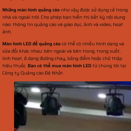
Những màn hình quảng cáo
như vậy được sử dụng cả trong
nhà và ngoài trời. Cho phép bạn hiển thị bất kỳ nội dung
nào: thông tin quảng cáo và giáo dục, ảnh và video, hoạt
ảnh.
Màn hình LED để quảng cáo
có thể có nhiều hình dạng và
sửa đổi khác nhau: bên ngoài và bên trong, trong suốt,
linh hoạt, ở dạng đường chạy, bảng điểm hoặc chữ thập
hiệu thuốc.
Bạn có thể mua màn hình LED
từ chúng tôi tại
Công ty Quảng cáo Đệ Nhất.