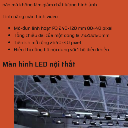
nào mà không làm giảm chất lượng hình ảnh.
Tính năng màn hình video:
Mô-đun linh hoạt P3 240×120 mm 80×40 pixel
Tổng chiều dài của một dòng là 7920x120mm
Tiện ích mở rộng 2640×40 pixel.
Hiển thị đồng bộ nội dung với 1 bộ điều khiển
Màn hình LED nội thất