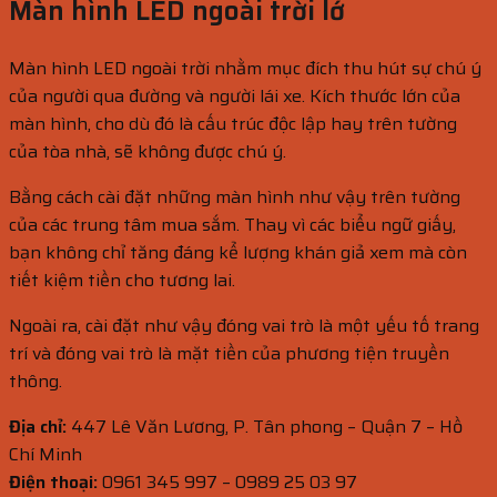
Màn hình LED ngoài trời lớ
Màn hình LED ngoài trời nhằm mục đích thu hút sự chú ý
của người qua đường và người lái xe. Kích thước lớn của
màn hình, cho dù đó là cấu trúc độc lập hay trên tường
của tòa nhà, sẽ không được chú ý.
Bằng cách cài đặt những màn hình như vậy trên tường
của các trung tâm mua sắm. Thay vì các biểu ngữ giấy,
bạn không chỉ tăng đáng kể lượng khán giả xem mà còn
tiết kiệm tiền cho tương lai.
Ngoài ra, cài đặt như vậy đóng vai trò là một yếu tố trang
trí và đóng vai trò là mặt tiền của phương tiện truyền
thông.
Địa chỉ:
447 Lê Văn Lương, P. Tân phong – Quận 7 – Hồ
Chí Minh
Điện thoại:
0961 345 997 – 0989 25 03 97