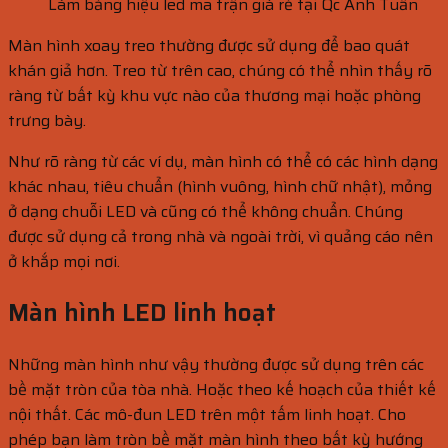
Làm bảng hiệu led ma trận giá rẻ tại Qc Anh Tuấn
Màn hình xoay treo thường được sử dụng để bao quát
khán giả hơn. Treo từ trên cao, chúng có thể nhìn thấy rõ
ràng từ bất kỳ khu vực nào của thương mại hoặc phòng
trưng bày.
Như rõ ràng từ các ví dụ, màn hình có thể có các hình dạng
khác nhau, tiêu chuẩn (hình vuông, hình chữ nhật), mỏng
ở dạng chuỗi LED và cũng có thể không chuẩn. Chúng
được sử dụng cả trong nhà và ngoài trời, vì quảng cáo nên
ở khắp mọi nơi.
Màn hình LED linh hoạt
Những màn hình như vậy thường được sử dụng trên các
bề mặt tròn của tòa nhà. Hoặc theo kế hoạch của thiết kế
nội thất. Các mô-đun LED trên một tấm linh hoạt. Cho
phép bạn làm tròn bề mặt màn hình theo bất kỳ hướng