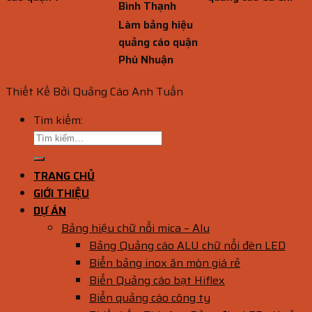
Bình Thạnh
Làm bảng hiệu
quảng cáo quận
Phú Nhuận
Thiết Kế Bởi Quảng Cáo Anh Tuấn
Tìm kiếm:
TRANG CHỦ
GIỚI THIỆU
DỰ ÁN
Bảng hiệu chữ nổi mica – Alu
Bảng Quảng cáo ALU chữ nổi đèn LED
Biển bảng inox ăn mòn giá rẻ
Biển Quảng cáo bạt Hiflex
Biển quảng cáo công ty