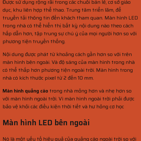
Được sử dụng rộng rãi trong các chuỗi bán lẻ, cơ sở giáo
dục, khu liên hợp thể thao. Trung tâm triển lãm, để
truyền tải thông tin đến khách tham quan. Màn hình LED
trong nhà có thể hiển thị bất kỳ nội dung nào theo cách
hấp dẫn hơn, tập trung sự chú ý của mọi người hơn so với
phương tiện truyền thống.
Nội dung được phát từ khoảng cách gần hơn so với trên
màn hình bên ngoài. Và độ sáng của màn hình trong nhà
có thể thấp hơn phương tiện ngoài trời. Màn hình trong
nhà có kích thước pixel từ 2 đến 10 mm.
Màn hình quảng cáo
trong nhà mỏng hơn và nhẹ hơn so
với màn hình ngoài trời. Vì màn hình ngoài trời phải được
bảo vệ khỏi các điều kiện thời tiết và hư hỏng cơ học
Màn hình LED bên ngoài
Nó là một yếu tố hiệu quả của quảng cáo ngoài trời so với