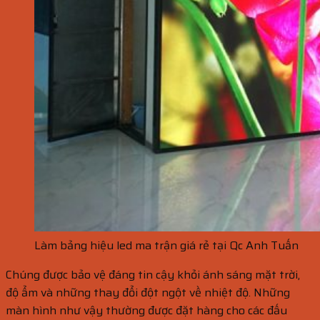
Làm bảng hiệu led ma trận giá rẻ tại Qc Anh Tuấn
Chúng được bảo vệ đáng tin cậy khỏi ánh sáng mặt trời,
độ ẩm và những thay đổi đột ngột về nhiệt độ. Những
màn hình như vậy thường được đặt hàng cho các đấu