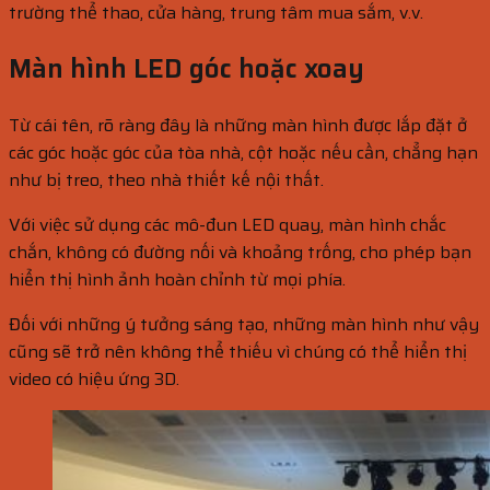
trường thể thao, cửa hàng, trung tâm mua sắm, v.v.
Màn hình LED góc hoặc xoay
Từ cái tên, rõ ràng đây là những màn hình được lắp đặt ở
các góc hoặc góc của tòa nhà, cột hoặc nếu cần, chẳng hạn
như bị treo, theo nhà thiết kế nội thất.
Với việc sử dụng các mô-đun LED quay, màn hình chắc
chắn, không có đường nối và khoảng trống, cho phép bạn
hiển thị hình ảnh hoàn chỉnh từ mọi phía.
Đối với những ý tưởng sáng tạo, những màn hình như vậy
cũng sẽ trở nên không thể thiếu vì chúng có thể hiển thị
video có hiệu ứng 3D.