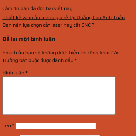
Cảm ơn bạn đã đọc bài viết này.
Thiết kế và in ấn menu giá rẻ tại Quảng Cáo Anh Tuấn
Bạn nên lựa chọn cắt laser hay cắt CNC ?
Để lại một bình luận
Email của bạn sẽ không được hiển thị công khai.
Các
trường bắt buộc được đánh dấu
*
Bình luận
*
Tên
*