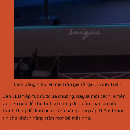
Làm bảng hiệu led ma trận giá rẻ tại Qc Anh Tuấn
Đèn LED tiếp tục được ưa chuộng. Đây là một cách rẻ tiền
và hiệu quả để thu hút sự chú ý đến bản thân do bức
tranh thay đổi linh hoạt. Khả năng cung cấp thêm thông
tin cho khách hàng trên một bề mặt nhỏ.