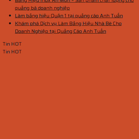
Bảng Hiệu Inox Ăn Mòn – Sản phẩm chất lượng cho
quảng bá doanh nghiệp
Làm bảng hiệu Quận 1 tại quảng cáo Anh Tuấn
Khám phá Dịch vụ Làm Bảng Hiệu Nhà Bè Cho
Doanh Nghiệp tại Quảng Cáo Anh Tuấn
Tin HOT
Tin HOT