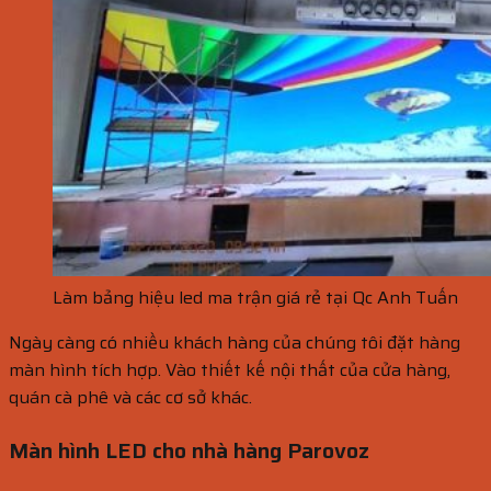
Làm bảng hiệu led ma trận giá rẻ tại Qc Anh Tuấn
Ngày càng có nhiều khách hàng của chúng tôi đặt hàng
màn hình tích hợp. Vào thiết kế nội thất của cửa hàng,
quán cà phê và các cơ sở khác.
Màn hình LED cho nhà hàng Parovoz