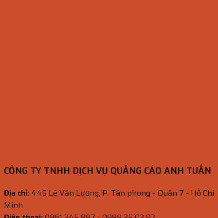
CÔNG TY TNHH DỊCH VỤ QUẢNG CÁO ANH TUẤN
Địa chỉ:
445 Lê Văn Lương, P. Tân phong - Quận 7 - Hồ Chí
Minh
Điện thoại:
0961 345 997 - 0989 25 03 97