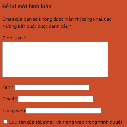
Để lại một bình luận
Email của bạn sẽ không được hiển thị công khai.
Các
trường bắt buộc được đánh dấu
*
Bình luận
*
Tên
*
Email
*
Trang web
Lưu tên của tôi, email, và trang web trong trình duyệt