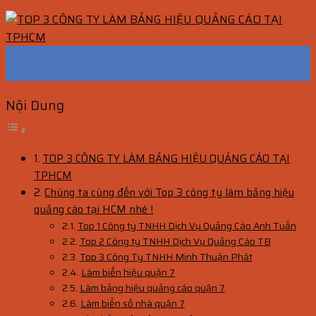
12
Th9
Nội Dung
TOP 3 CÔNG TY LÀM BẢNG HIỆU QUẢNG CÁO TẠI
TPHCM
Chúng ta cùng đến với Top 3 công ty làm bảng hiệu
quảng cáo tại HCM nhé !
Top 1 Công ty TNHH Dịch Vụ Quảng Cáo Anh Tuấn
Top 2 Công ty TNHH Dịch Vụ Quảng Cáo TB
Top 3 Công Ty TNHH Minh Thuận Phát
Làm biển hiệu quận 7
Làm bảng hiệu quảng cáo quận 7
Làm biển số nhà quận 7