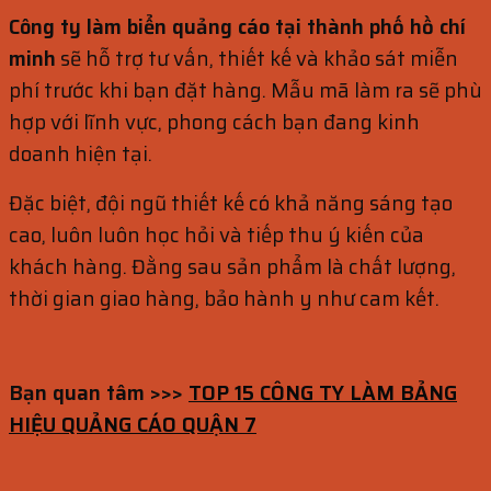
Công ty làm biển quảng cáo tại thành phố hồ chí
minh
sẽ hỗ trợ tư vấn, thiết kế và khảo sát miễn
phí trước khi bạn đặt hàng. Mẫu mã làm ra sẽ phù
hợp với lĩnh vực, phong cách bạn đang kinh
doanh hiện tại.
Đặc biệt, đội ngũ thiết kế có khả năng sáng tạo
cao, luôn luôn học hỏi và tiếp thu ý kiến của
khách hàng. Đằng sau sản phẩm là chất lượng,
thời gian giao hàng, bảo hành y như cam kết.
Bạn quan tâm >>>
TOP 15 CÔNG TY LÀM BẢNG
HIỆU QUẢNG CÁO QUẬN 7