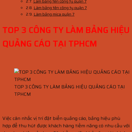
Làm bảng tên công ty quận 7
Làm bảng tên công ty quận 7
Làm bảng mica quận 7
TOP 3 CÔNG TY LÀM BẢNG HIỆU
QUẢNG CÁO TẠI TPHCM
TOP 3 CÔNG TY LÀM BẢNG HIỆU QUẢNG CÁO TẠI
TPHCM
Việc cân nhắc vị trí đặt biển quảng cáo, bảng hiệu phù
hợp để thu hút được khách hàng tiềm năng có nhu cầu với