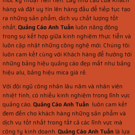
móc kỹ thuật tiên tiến. Lấy nhu cầu của Khách
hàng và đặt uy tín lên hàng đầu để tiếp tục tạo
ra những sản phẩm, dịch vụ chất lượng tốt
nhất,
Quảng Cáo Anh Tuấn
luôn năng động
trong sự kết hợp giữa kinh nghiệm thực tiễn và
luôn cập nhật những công nghệ mới. Chúng tôi
luôn cam kết cùng với Khách hàng để hướng tới
những bảng hiệu quảng cáo đẹp mắt như bảng
hiệu alu, bảng hiệu mica giá rẻ.
Với đội ngũ công nhân lâu năm và nhân viên
nhiệt tình, có nhiều kinh nghiệm trong lĩnh vực
quảng cáo.
Quảng Cáo Anh Tuấn
luôn cam kết
đem đến cho khách hàng những sản phẩm và
dịch vụ tốt nhất trong tất cả các lĩnh vực mà
công ty kinh doanh.
Quảng Cáo Anh Tuấn
là lựa