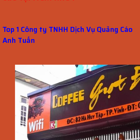
Top 1 Công ty TNHH Dịch Vụ Quảng Cáo
Anh Tuấn