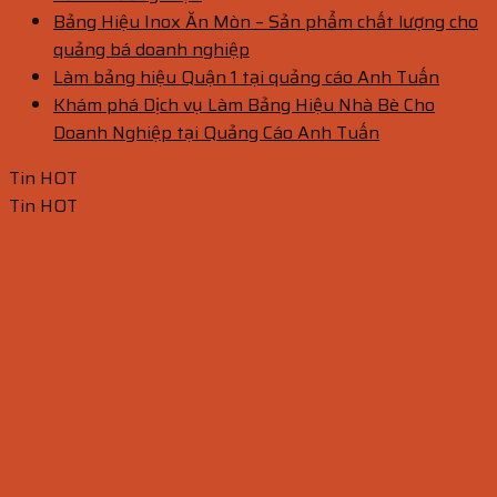
Bảng Hiệu Inox Ăn Mòn – Sản phẩm chất lượng cho
quảng bá doanh nghiệp
Làm bảng hiệu Quận 1 tại quảng cáo Anh Tuấn
Khám phá Dịch vụ Làm Bảng Hiệu Nhà Bè Cho
Doanh Nghiệp tại Quảng Cáo Anh Tuấn
Tin HOT
Tin HOT