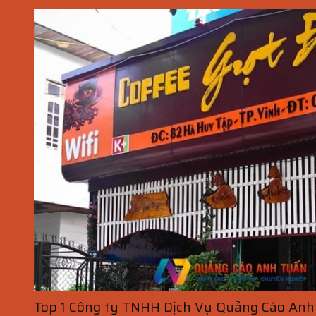
Top 1 Công ty TNHH Dịch Vụ Quảng Cáo Anh