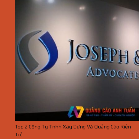
Top 2 Công Ty Tnhh Xây Dựng Và Quảng Cáo Kiến
Trẻ