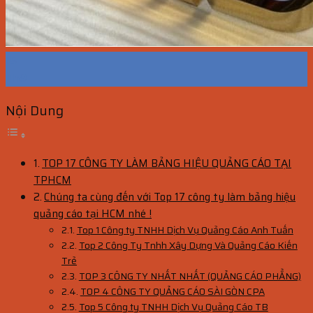
15
Th9
Nội Dung
TOP 17 CÔNG TY LÀM BẢNG HIỆU QUẢNG CÁO TẠI
TPHCM
Chúng ta cùng đến với Top 17 công ty làm bảng hiệu
quảng cáo tại HCM nhé !
Top 1 Công ty TNHH Dịch Vụ Quảng Cáo Anh Tuấn
Top 2 Công Ty Tnhh Xây Dựng Và Quảng Cáo Kiến
Trẻ
TOP 3 CÔNG TY NHẤT NHẤT (QUẢNG CÁO PHẲNG)
TOP 4 CÔNG TY QUẢNG CÁO SÀI GÒN CPA
Top 5 Công ty TNHH Dịch Vụ Quảng Cáo TB