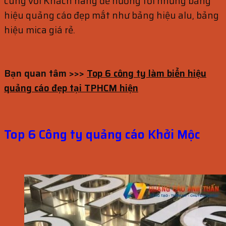
cùng với Khách hàng để hướng tới những bảng
hiệu quảng cáo đẹp mắt như bảng hiệu alu, bảng
hiệu mica giá rẻ.
Bạn quan tâm >>>
Top 6 công ty làm biển hiệu
quảng cáo đẹp tại TPHCM hiện
Top 6 Công ty quảng cáo Khởi Mộc