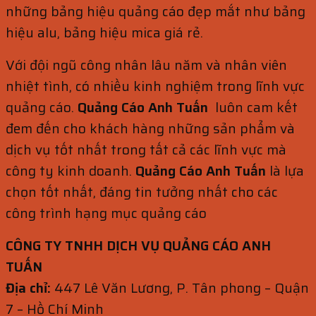
những bảng hiệu quảng cáo đẹp mắt như bảng
hiệu alu, bảng hiệu mica giá rẻ.
Với đội ngũ công nhân lâu năm và nhân viên
nhiệt tình, có nhiều kinh nghiệm trong lĩnh vực
quảng cáo.
Quảng Cáo Anh Tuấn
luôn cam kết
đem đến cho khách hàng những sản phẩm và
dịch vụ tốt nhất trong tất cả các lĩnh vực mà
công ty kinh doanh.
Quảng Cáo Anh Tuấn
là lựa
chọn tốt nhất, đáng tin tưởng nhất cho các
công trình hạng mục quảng cáo
CÔNG TY TNHH DỊCH VỤ QUẢNG CÁO ANH
TUẤN
Địa chỉ:
447 Lê Văn Lương, P. Tân phong – Quận
7 – Hồ Chí Minh