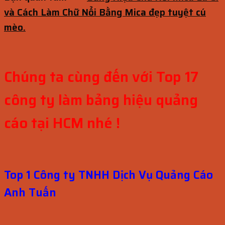
và Cách Làm Chữ Nổi Bằng Mica đẹp tuyệt cú
mèo.
Chúng ta cùng đến với Top 17
công ty làm bảng hiệu quảng
cáo tại HCM nhé !
Top 1 Công ty TNHH Dịch Vụ Quảng Cáo
Anh Tuấn