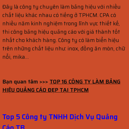
Đây là công ty chuyên làm bảng hiệu với nhiều
chất liệu khác nhau có tiếng ở TPHCM. CPA có
nhiều năm kinh nghiệm trong lĩnh vực thiết kế,
thi công bảng hiệu quảng cáo với giá thành tốt
nhất cho khách hàng. Công ty có làm biển hiệu
trên những chất liệu như: inox, đồng ăn mòn, chữ
nổi, mika…
Bạn quan tâm >>>
TOP 16 CÔNG TY LÀM BẢNG
HIỆU QUẢNG CÁO ĐẸP TẠI TPHCM
Top 5 Công ty TNHH Dịch Vụ Quảng
Cáo TB