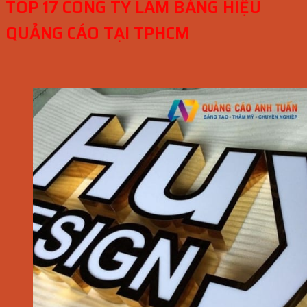
TOP 17 CÔNG TY LÀM BẢNG HIỆU
QUẢNG CÁO TẠI TPHCM