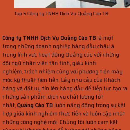
Top 5 Công ty TNHH Dịch Vụ Quảng Cáo TB
Công ty TNHH Dịch Vụ Quảng Cáo TB
là một
trong những doanh nghiệp hàng đầu châu á
trong lĩnh vực hoạt động Quảng cáo với những
đội ngũ nhân viên tận tình, giàu kinh
nghiệm, trách nhiệm cùng với phương tiện máy
móc kỹ thuật tiên tiến. Lấy nhu cầu của Khách
hàng và đặt uy tín lên hàng đầu để tiếp tục tạo ra
những sản phẩm, dịch vụ chất lượng tốt
nhất,
Quảng Cáo TB
luôn năng động trong sự kết
hợp giữa kinh nghiệm thực tiễn và luôn cập nhật
những công nghệ mới. Chúng tôi luôn cam kết