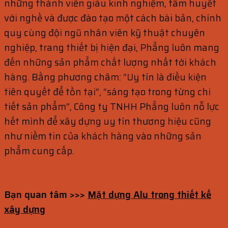
những thành viên giàu kinh nghiệm, tâm huyết
với nghề và được đào tạo một cách bài bản, chính
quy cùng đội ngũ nhân viên kỹ thuật chuyên
nghiệp, trang thiết bị hiện đại, Phẳng luôn mang
đến những sản phẩm chất lượng nhất tới khách
hàng. Bằng phương châm: “Uy tín là điều kiện
tiên quyết để tồn tại”, “sáng tạo trong từng chi
tiết sản phẩm”, Công ty TNHH Phẳng luôn nỗ lực
hết mình để xây dựng uy tín thương hiệu cũng
như niềm tin của khách hàng vào những sản
phẩm cung cấp.
Bạn quan tâm >>>
Mặt dựng Alu trong thiết kế
xây dựng