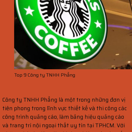
Top 9 Công ty TNHH Phẳng
Công ty TNHH Phẳng là một trong những đơn vị
tiên phong trong lĩnh vực thiết kế và thi công các
công trình quảng cáo, làm bảng hiệu quảng cáo
và trang trí nội ngoại thất uy tín tại TPHCM. Với