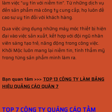
làm việc “uy tín với niềm tin”. Từ những dịch vụ
đến sản phẩm mà công ty cung cấp, họ luôn đề
cao sự uy tín đối với khách hàng.
Qua việc ứng dụng những máy móc thiết bị hiện
đại vào việc sản xuất, kết hợp với đội ngũ nhân
viên sáng tạo trẻ, năng động trong công việc.
Khởi Mộc luôn mang lại niềm tin, tính thẩm mỹ
trong từng sản phẩm mình làm ra.
Bạn quan tâm >>>
TOP 13 CÔNG TY LÀM BẢNG
HIỆU QUẢNG CÁO QUẬN 7
TOP 7 CÔNG TY QUẢNG CÁO TẦM