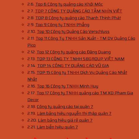
Top 6 Công ty quảng cáo Khởi Mộc
TOP 7 CÔNG TY QUẢNG CÁO TẦM NHÌN VIỆT
TOP 8 Công ty quảng cáo Thanh Thịnh Phát
Top 9 Công ty TNHH Phẳng
Top 10 Công ty Quảng Cáo Verschluss
Top 11 Công Ty TNHH Sản Xuất – TM DV Quảng Cáo
Pico
Top 12 Công ty quảng cáo Đăng Quang
TOP 13 CÔNG TY TNHH SBGROUP VIỆT NAM
TOP 14 CÔNG TY QUẢNG CÁO VŨ GIA
TOP 15 Công ty TNHH Dịch Vụ Quảng Cáo Nhất
Nhất
Top 16 Công ty TNHH Minh Huy
Top 17 Công ty TNHH quảng cáo TM XD Phạm Gia
Decor
Công ty quảng cáo tại quận 7
Làm bảng hiệu nguyễn thị thập quận 7
Làm bảng hiệu giá rẻ quận 7
Làm biển hiệu quận 7