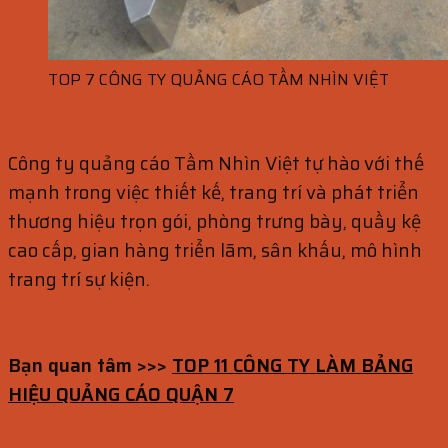
TOP 7 CÔNG TY QUẢNG CÁO TẦM NHÌN VIỆT
Công ty quảng cáo Tầm Nhìn Việt tự hào với thế
mạnh trong việc thiết kế, trang trí và phát triển
thương hiệu trọn gói, phòng trưng bày, quầy kệ
cao cấp, gian hàng triển lãm, sân khấu, mô hình
trang trí sự kiện.
Bạn quan tâm >>>
TOP 11 CÔNG TY LÀM BẢNG
HIỆU QUẢNG CÁO QUẬN 7