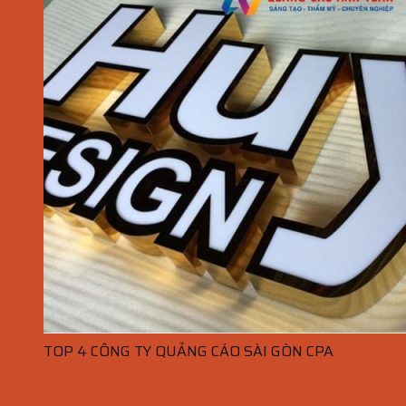
TOP 4 CÔNG TY QUẢNG CÁO SÀI GÒN CPA