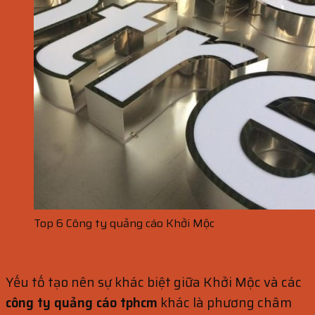
Top 6 Công ty quảng cáo Khởi Mộc
Yếu tố tạo nên sự khác biệt giữa Khởi Mộc và các
công ty quảng cáo tphcm
khác là phương châm