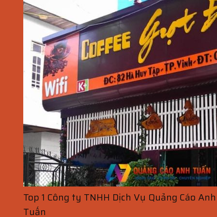
Top 1 Công ty TNHH Dịch Vụ Quảng Cáo Anh
Tuấn