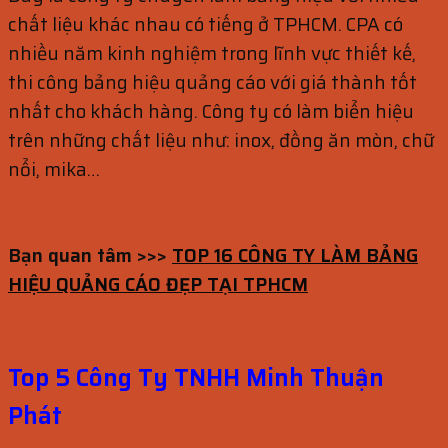
chất liệu khác nhau có tiếng ở TPHCM. CPA có
nhiều năm kinh nghiệm trong lĩnh vực thiết kế,
thi công bảng hiệu quảng cáo với giá thành tốt
nhất cho khách hàng. Công ty có làm biển hiệu
trên những chất liệu như: inox, đồng ăn mòn, chữ
nổi, mika…
Bạn quan tâm >>>
TOP 16 CÔNG TY LÀM BẢNG
HIỆU QUẢNG CÁO ĐẸP TẠI TPHCM
Top 5 Công Ty TNHH Minh Thuận
Phát