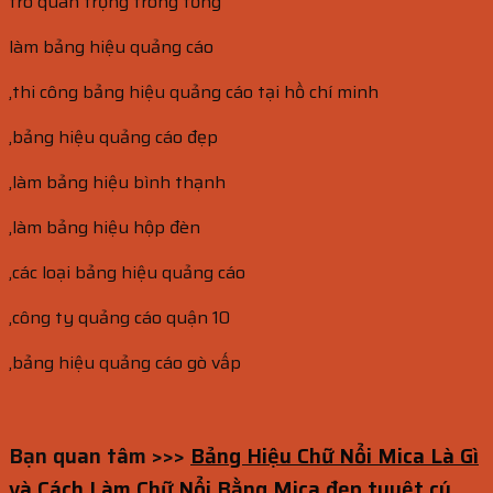
trò quan trọng trong tổng
làm bảng hiệu quảng cáo
,thi công bảng hiệu quảng cáo tại hồ chí minh
,bảng hiệu quảng cáo đẹp
,làm bảng hiệu bình thạnh
,làm bảng hiệu hộp đèn
,các loại bảng hiệu quảng cáo
,công ty quảng cáo quận 10
,bảng hiệu quảng cáo gò vấp
Bạn quan tâm >>>
Bảng Hiệu Chữ Nổi Mica Là Gì
và Cách Làm Chữ Nổi Bằng Mica đẹp tuyệt cú