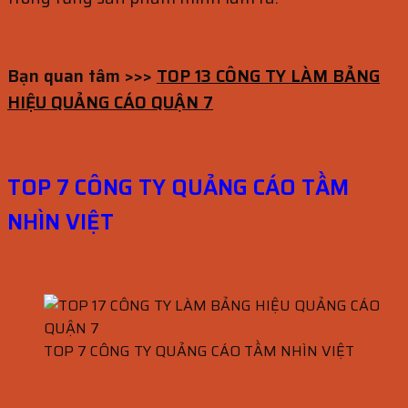
Bạn quan tâm >>>
TOP 13 CÔNG TY LÀM BẢNG
HIỆU QUẢNG CÁO QUẬN 7
TOP 7 CÔNG TY QUẢNG CÁO TẦM
NHÌN VIỆT
TOP 7 CÔNG TY QUẢNG CÁO TẦM NHÌN VIỆT