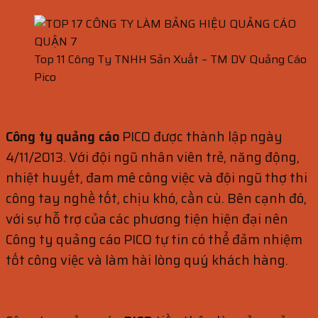
Top 11 Công Ty TNHH Sản Xuất – TM DV Quảng Cáo
Pico
Công ty quảng cáo
PICO được thành lập ngày
4/11/2013. Với đội ngũ nhân viên trẻ, năng động,
nhiệt huyết, đam mê công việc và đội ngũ thợ thi
công tay nghề tốt, chịu khó, cần cù. Bên cạnh đó,
với sự hỗ trợ của các phương tiện hiện đại nên
Công ty quảng cáo PICO tự tin có thể đảm nhiệm
tốt công việc và làm hài lòng quý khách hàng.