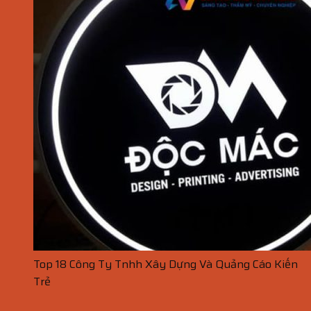
Top 18 Công Ty Tnhh Xây Dựng Và Quảng Cáo Kiến
Trẻ