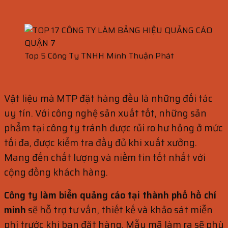
Top 5 Công Ty TNHH Minh Thuận Phát
Vật liệu mà MTP đặt hàng đều là những đối tác
uy tín. Với công nghệ sản xuất tốt, những sản
phẩm tại công ty tránh được rủi ro hư hỏng ở mức
tối đa, được kiểm tra đầy đủ khi xuất xưởng.
Mang đến chất lượng và niềm tin tốt nhất với
cộng đồng khách hàng.
Công ty làm biển quảng cáo tại thành phố hồ chí
minh
sẽ hỗ trợ tư vấn, thiết kế và khảo sát miễn
phí trước khi bạn đặt hàng. Mẫu mã làm ra sẽ phù