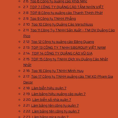
Top 6 Công ty quảng cáo Khởi Mộc
TOP 7 CÔNG TY QUẢNG CÁO TẦM NHÌN VIỆT
TOP 8 Công ty quảng cáo Thanh Thịnh Phát
Top 9 Công ty TNHH Phẳng
Top 10 Công ty Quảng Cáo Verschluss
Top 11 Công Ty TNHH Sản Xuất – TM DV Quảng Cáo
Pico
Top 12 Công ty quảng cáo Đăng Quang
TOP 13 CÔNG TY TNHH SBGROUP VIỆT NAM
TOP 14 CÔNG TY QUẢNG CÁO VŨ GIA
TOP 15 Công ty TNHH Dịch Vụ Quảng Cáo Nhất
Nhất
Top 16 Công ty TNHH Minh Huy
Top 17 Công ty TNHH quảng cáo TM XD Phạm Gia
Decor
Làm biển hiệu quận 7
Làm bảng hiệu quảng cáo quận 7
Làm biển số nhà quận 7
Làm bảng tên công ty quận 7
Làm bảng tên công ty quận 7
Làm bảng mica quận 7