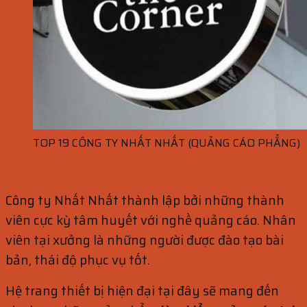
TOP 19 CÔNG TY NHẤT NHẤT (QUẢNG CÁO PHẲNG)
Công ty Nhất Nhất thành lập bởi những thành
viên cực kỳ tâm huyết với nghề quảng cáo. Nhân
viên tại xưởng là những người được đào tạo bài
bản, thái độ phục vụ tốt.
Hệ trang thiết bị hiện đại tại đây sẽ mang đến