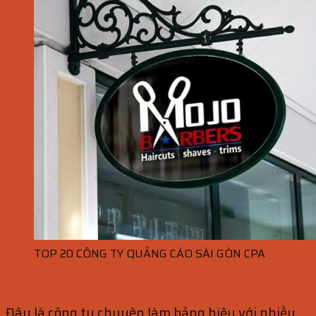
TOP 20 CÔNG TY QUẢNG CÁO SÀI GÒN CPA
Đây là công ty chuyên làm bảng hiệu với nhiều