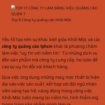
Top 6 Công ty quảng cáo Khởi Mộc
Yếu tố tạo nên sự khác biệt giữa Khởi Mộc và các
công ty quảng cáo tphcm
khác là phương châm
làm việc “uy tín với niềm tin”. Từ những dịch vụ
đến sản phẩm mà công ty cung cấp, họ luôn đề
cao sự uy tín đối với khách hàng.
Qua việc ứng dụng những máy móc thiết bị hiện
đại vào việc sản xuất, kết hợp với đội ngũ nhân
viên sáng tạo trẻ, năng động trong công việc.
Khởi Mộc luôn mang lại niềm tin, tính thẩm mỹ
trong từng sản phẩm mình làm ra.