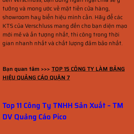
tưởng và mong ước về mặt tiền cửa hàng,
showroom hay biển hiệu mình cần. Hãy để các
KTS của Verschluss mang đến cho bạn diện mạo
mới mẻ và ấn tượng nhất, thi công trong thời
gian nhanh nhất và chất lượng đảm bảo nhất.
Bạn quan tâm >>>
TOP 15 CÔNG TY LÀM BẢNG
HIỆU QUẢNG CÁO QUẬN 7
Top 11 Công Ty TNHH Sản Xuất – TM
DV Quảng Cáo Pico