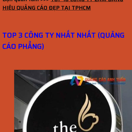
HIỆU QUẢNG CÁO ĐẸP TẠI TPHCM
TOP 3 CÔNG TY NHẤT NHẤT (QUẢNG
CÁO PHẲNG)