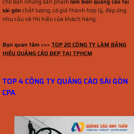
cho bạn những sản phẩm
làm biển quảng cáo tại
sài gòn
chất lượng, có giá thành hợp lý, đáp ứng
nhu cầu và thị hiếu của khách hàng.
Bạn quan tâm >>>
TOP 20 CÔNG TY LÀM BẢNG
HIỆU QUẢNG CÁO ĐẸP TẠI TPHCM
TOP 4 CÔNG TY QUẢNG CÁO SÀI GÒN
CPA