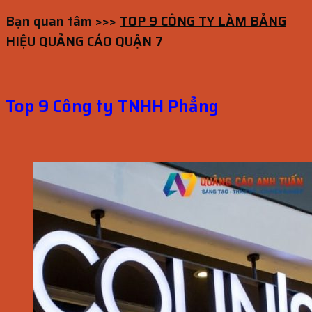
Bạn quan tâm >>>
TOP 9 CÔNG TY LÀM BẢNG
HIỆU QUẢNG CÁO QUẬN 7
Top 9 Công ty TNHH Phẳng