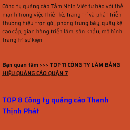
Công ty quảng cáo Tầm Nhìn Việt tự hào với thế
mạnh trong việc thiết kế, trang trí và phát triển
thương hiệu trọn gói, phòng trưng bày, quầy kệ
cao cấp, gian hàng triển lãm, sân khấu, mô hình
trang trí sự kiện.
Bạn quan tâm >>>
TOP 11 CÔNG TY LÀM BẢNG
HIỆU QUẢNG CÁO QUẬN 7
TOP 8 Công ty quảng cáo Thanh
Thịnh Phát