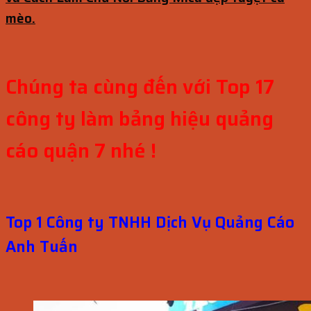
mèo.
Chúng ta cùng đến với Top 17
công ty làm bảng hiệu quảng
cáo quận 7 nhé !
Top 1 Công ty TNHH Dịch Vụ Quảng Cáo
Anh Tuấn