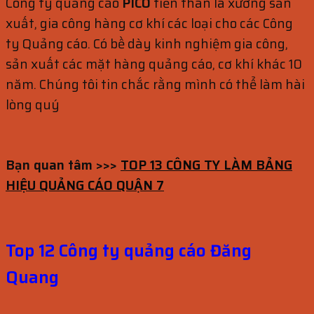
Công ty quảng cáo
PICO
tiền thân là xưởng sản
xuất, gia công hàng cơ khí các loại cho các Công
ty Quảng cáo. Có bề dày kinh nghiệm gia công,
sản xuất các mặt hàng quảng cáo, cơ khí khác 10
năm. Chúng tôi tin chắc rằng mình có thể làm hài
lòng quý
Bạn quan tâm >>>
TOP 13 CÔNG TY LÀM BẢNG
HIỆU QUẢNG CÁO QUẬN 7
Top 12 Công ty quảng cáo Đăng
Quang