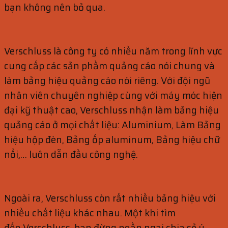
bạn không nên bỏ qua.
Verschluss là công ty có nhiều năm trong lĩnh vực
cung cấp các sản phầm quảng cáo nói chung và
làm bảng hiệu quảng cáo nói riêng. Với đội ngũ
nhân viên chuyên nghiệp cùng với máy móc hiện
đại kỹ thuật cao, Verschluss nhận làm bảng hiệu
quảng cáo ở mọi chất liệu: Aluminium, Làm Bảng
hiệu hộp đèn, Bảng ốp aluminum, Bảng hiệu chữ
nổi,… luôn dẫn đầu công nghệ.
Ngoài ra, Verschluss còn rất nhiều bảng hiệu với
nhiều chất liệu khác nhau. Một khi tìm
đến Verschluss, bạn đừng ngần ngại chia sẻ ý