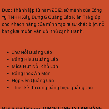
Được thành lập từ năm 2012, sứ mệnh của Công
ty TNHH Xây Dựng & Quảng Cáo Kiến Trẻ giúp
cho Khách hàng của mình tạo ra sự khác biệt, nổi
bật giữa muôn vàn đối thủ cạnh tranh.
Chữ Nổi Quảng Cáo
Bảng Hiệu Quảng Cáo
Mica Hút Nổi Khổ Lớn
Bảng Inox Ăn Mòn
Hộp Đèn Quảng Cáo
Thiết kế thi công bảng hiệu quảng cáo
Bạn quan tâm >>>
TOP 18 CÔNG TY LÀM BẢNG