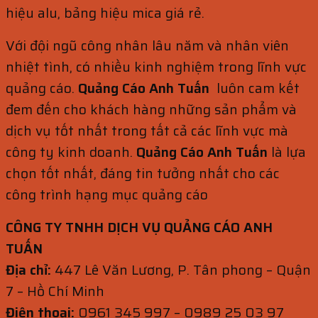
hiệu alu, bảng hiệu mica giá rẻ.
Với đội ngũ công nhân lâu năm và nhân viên
nhiệt tình, có nhiều kinh nghiệm trong lĩnh vực
quảng cáo.
Quảng Cáo Anh Tuấn
luôn cam kết
đem đến cho khách hàng những sản phẩm và
dịch vụ tốt nhất trong tất cả các lĩnh vực mà
công ty kinh doanh.
Quảng Cáo Anh Tuấn
là lựa
chọn tốt nhất, đáng tin tưởng nhất cho các
công trình hạng mục quảng cáo
CÔNG TY TNHH DỊCH VỤ QUẢNG CÁO ANH
TUẤN
Địa chỉ:
447 Lê Văn Lương, P. Tân phong – Quận
7 – Hồ Chí Minh
Điện thoại:
0961 345 997 – 0989 25 03 97