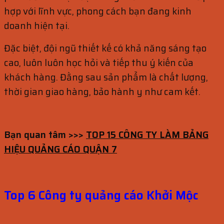
hợp với lĩnh vực, phong cách bạn đang kinh
doanh hiện tại.
Đặc biệt, đội ngũ thiết kế có khả năng sáng tạo
cao, luôn luôn học hỏi và tiếp thu ý kiến của
khách hàng. Đằng sau sản phẩm là chất lượng,
thời gian giao hàng, bảo hành y như cam kết.
Bạn quan tâm >>>
TOP 15 CÔNG TY LÀM BẢNG
HIỆU QUẢNG CÁO QUẬN 7
Top 6 Công ty quảng cáo Khởi Mộc