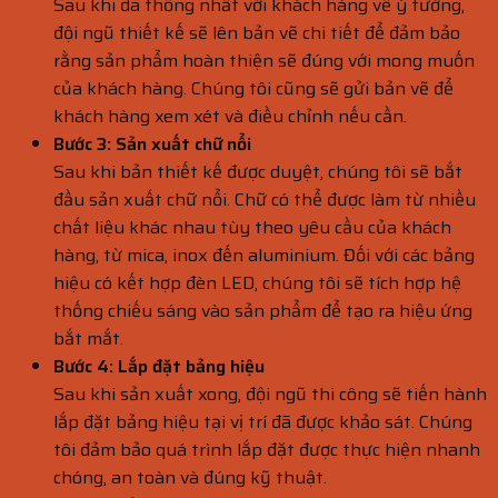
Sau khi đã thống nhất với khách hàng về ý tưởng,
đội ngũ thiết kế sẽ lên bản vẽ chi tiết để đảm bảo
rằng sản phẩm hoàn thiện sẽ đúng với mong muốn
của khách hàng. Chúng tôi cũng sẽ gửi bản vẽ để
khách hàng xem xét và điều chỉnh nếu cần.
Bước 3: Sản xuất chữ nổi
Sau khi bản thiết kế được duyệt, chúng tôi sẽ bắt
đầu sản xuất chữ nổi. Chữ có thể được làm từ nhiều
chất liệu khác nhau tùy theo yêu cầu của khách
hàng, từ mica, inox đến aluminium. Đối với các bảng
hiệu có kết hợp đèn LED, chúng tôi sẽ tích hợp hệ
thống chiếu sáng vào sản phẩm để tạo ra hiệu ứng
bắt mắt.
Bước 4: Lắp đặt bảng hiệu
Sau khi sản xuất xong, đội ngũ thi công sẽ tiến hành
lắp đặt bảng hiệu tại vị trí đã được khảo sát. Chúng
tôi đảm bảo quá trình lắp đặt được thực hiện nhanh
chóng, an toàn và đúng kỹ thuật.