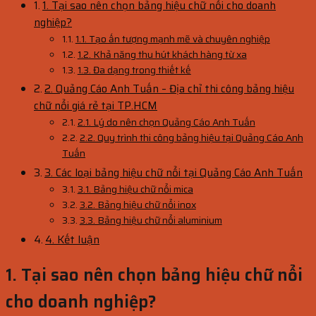
1. Tại sao nên chọn bảng hiệu chữ nổi cho doanh
nghiệp?
1.1. Tạo ấn tượng mạnh mẽ và chuyên nghiệp
1.2. Khả năng thu hút khách hàng từ xa
1.3. Đa dạng trong thiết kế
2. Quảng Cáo Anh Tuấn – Địa chỉ thi công bảng hiệu
chữ nổi giá rẻ tại TP.HCM
2.1. Lý do nên chọn Quảng Cáo Anh Tuấn
2.2. Quy trình thi công bảng hiệu tại Quảng Cáo Anh
Tuấn
3. Các loại bảng hiệu chữ nổi tại Quảng Cáo Anh Tuấn
3.1. Bảng hiệu chữ nổi mica
3.2. Bảng hiệu chữ nổi inox
3.3. Bảng hiệu chữ nổi aluminium
4. Kết luận
1. Tại sao nên chọn bảng hiệu chữ nổi
cho doanh nghiệp?