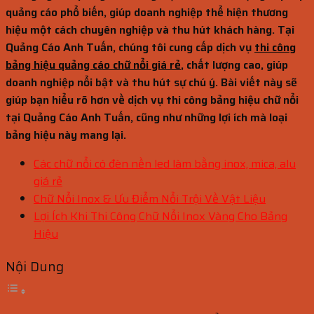
quảng cáo phổ biến, giúp doanh nghiệp thể hiện thương
hiệu một cách chuyên nghiệp và thu hút khách hàng. Tại
Quảng Cáo Anh Tuấn, chúng tôi cung cấp dịch vụ
thi công
bảng hiệu quảng cáo chữ nổi giá rẻ
, chất lượng cao, giúp
doanh nghiệp nổi bật và thu hút sự chú ý. Bài viết này sẽ
giúp bạn hiểu rõ hơn về dịch vụ thi công bảng hiệu chữ nổi
tại Quảng Cáo Anh Tuấn, cũng như những lợi ích mà loại
bảng hiệu này mang lại.
Các chữ nổi có đèn nền led làm bằng inox, mica, alu
giá rẻ
Chữ Nổi Inox & Ưu Điểm Nổi Trội Về Vật Liệu
Lợi Ích Khi Thi Công Chữ Nổi Inox Vàng Cho Bảng
Hiệu
Nội Dung