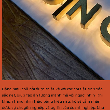
Bảng hiệu chữ nổi được thiết kế với các chi tiết tinh xảo,
sắc nét, giúp tạo ấn tượng mạnh mẽ với người nhìn. Khi
khách hàng nhìn thấy bảng hiệu này, họ sẽ cảm nhận
được sự chuyên nghiệp và uy tín của doanh nghiệp. Chữ