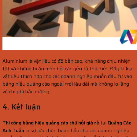
Aluminium là vật liệu có độ bền cao, khả năng chịu nhiệt
tốt và không bị ăn mòn bởi các yếu tố thời tiết. Đây là loại
vật liệu thích hợp cho các doanh nghiệp muốn đầu tư vào
bảng hiệu quảng cáo ngoài trời lâu dài mà không lo lắng
về chi phí bảo dưỡng.
4. Kết luận
Thi công bảng hiệu quảng cáo chữ nổi giá rẻ
tại
Quảng Cáo
Anh Tuấn
là sự lựa chọn hoàn hảo cho các doanh nghiệp