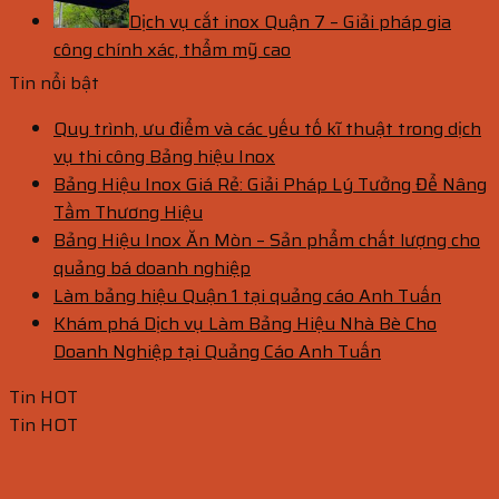
Dịch vụ cắt inox Quận 7 – Giải pháp gia
công chính xác, thẩm mỹ cao
Tin nổi bật
Quy trình, ưu điểm và các yếu tố kĩ thuật trong dịch
vụ thi công Bảng hiệu Inox
Bảng Hiệu Inox Giá Rẻ: Giải Pháp Lý Tưởng Để Nâng
Tầm Thương Hiệu
Bảng Hiệu Inox Ăn Mòn – Sản phẩm chất lượng cho
quảng bá doanh nghiệp
Làm bảng hiệu Quận 1 tại quảng cáo Anh Tuấn
Khám phá Dịch vụ Làm Bảng Hiệu Nhà Bè Cho
Doanh Nghiệp tại Quảng Cáo Anh Tuấn
Tin HOT
Tin HOT