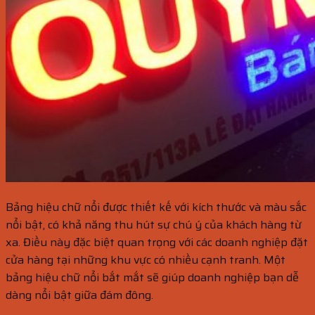
Bảng hiệu chữ nổi được thiết kế với kích thước và màu sắc
nổi bật, có khả năng thu hút sự chú ý của khách hàng từ
xa. Điều này đặc biệt quan trọng với các doanh nghiệp đặt
cửa hàng tại những khu vực có nhiều cạnh tranh. Một
bảng hiệu chữ nổi bắt mắt sẽ giúp doanh nghiệp bạn dễ
dàng nổi bật giữa đám đông.