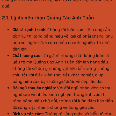
quả.
2.1. Lý do nên chọn Quảng Cáo Anh Tuấn
Giá cả cạnh tranh:
Chúng tôi luôn cam kết cung cấp
dịch vụ thi công bảng hiệu với giá cả phải chăng, phù
hợp với ngân sách của nhiều doanh nghiệp, từ nhỏ
đến lớn.
Chất lượng cao:
Dù giá rẻ nhưng chất lượng luôn là
yếu tố mà Quảng Cáo Anh Tuấn đặt lên hàng đầu.
Chúng tôi sử dụng những vật liệu bền vững, chống
chịu tốt với điều kiện thời tiết khắc nghiệt, giúp
bảng hiệu của bạn luôn giữ được vẻ đẹp lâu dài.
Đội ngũ chuyên nghiệp:
Với đội ngũ nhân viên có tay
nghề cao và nhiều kinh nghiệm trong lĩnh vực thi
công bảng hiệu chữ nổi, chúng tôi luôn đảm bảo tiến
độ công việc nhanh chóng và đúng yêu cầu.
Dịch vụ tận tâm:
Chúng tôi lắng nghe và hiểu rõ nhu