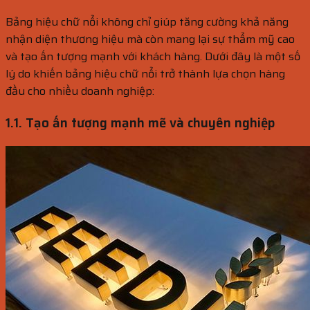
Bảng hiệu chữ nổi không chỉ giúp tăng cường khả năng
nhận diện thương hiệu mà còn mang lại sự thẩm mỹ cao
và tạo ấn tượng mạnh với khách hàng. Dưới đây là một số
lý do khiến bảng hiệu chữ nổi trở thành lựa chọn hàng
đầu cho nhiều doanh nghiệp:
1.1. Tạo ấn tượng mạnh mẽ và chuyên nghiệp