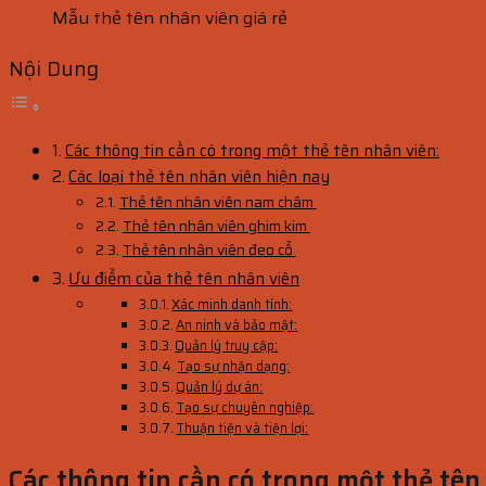
Mẫu thẻ tên nhân viên giá rẻ
Nội Dung
Các thông tin cần có trong một thẻ tên nhân viên:
Các loại thẻ tên nhân viên hiện nay
Thẻ tên nhân viên nam châm
Thẻ tên nhân viên ghim kim
Thẻ tên nhân viên đeo cổ
Ưu điểm của thẻ tên nhân viên
Xác minh danh tính:
An ninh và bảo mật:
Quản lý truy cập:
Tạo sự nhận dạng:
Quản lý dự án:
Tạo sự chuyên nghiệp:
Thuận tiện và tiện lợi:
Các thông tin cần có trong một thẻ tên