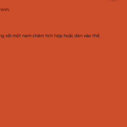
hính:
g với một nam châm tích hợp hoặc dán vào thẻ.