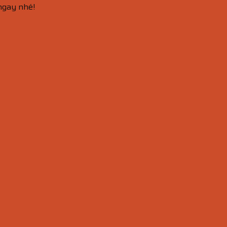
 ngay nhé!