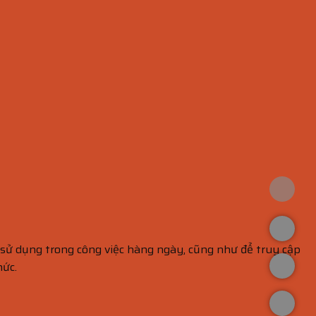
ử dụng trong công việc hàng ngày, cũng như để truy cập
hức.