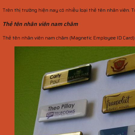
Trên thị trường hiện nay có nhiều loại thẻ tên nhân viên. 
Thẻ tên nhân viên nam châm
Thẻ tên nhân viên nam châm (Magnetic Employee ID Card) 