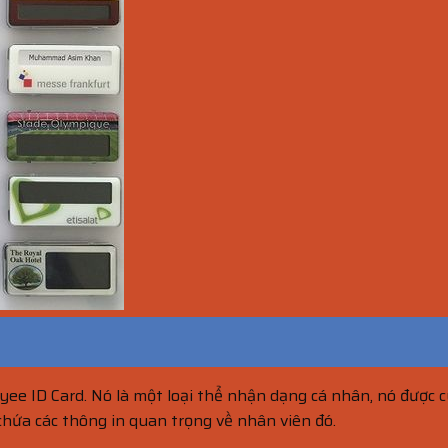
ee ID Card. Nó là một loại thể nhận dạng cá nhân, nó được c
chứa các thông in quan trọng về nhân viên đó.