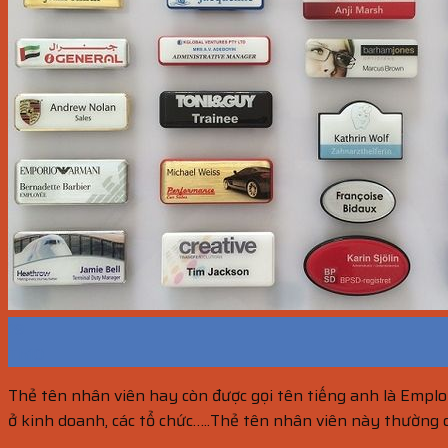
19
Th10
Thẻ tên nhân viên hay còn được gọi tên tiếng anh là Employ
ở kinh doanh, các tổ chức…..Thẻ tên nhân viên này thường 