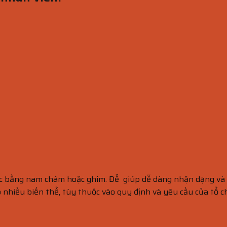
 bằng nam châm hoặc ghim. Để giúp dễ dàng nhận dạng và s
ó nhiều biến thể, tùy thuộc vào quy định và yêu cầu của tổ c