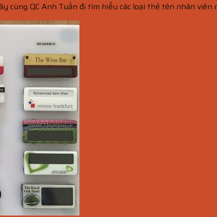
hãy cùng QC Anh Tuấn đi tìm hiểu các loại thẻ tên nhân viên