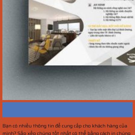
27
Th10
Bạn có nhiều thông tin để cung cấp cho khách hàng của
mình? Sắp xếp chúng tốt nhất có thể bằng cách in chúng