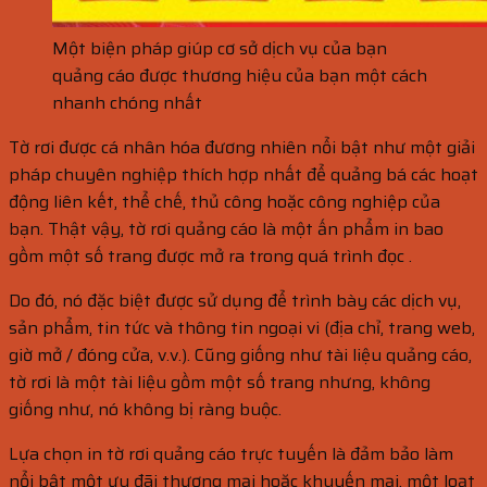
Một biện pháp giúp cơ sở dịch vụ của bạn
quảng cáo được thương hiệu của bạn một cách
nhanh chóng nhất
Tờ rơi được cá nhân hóa đương nhiên nổi bật như một giải
pháp chuyên nghiệp thích hợp nhất để quảng bá các hoạt
động liên kết, thể chế, thủ công hoặc công nghiệp của
bạn. Thật vậy, tờ rơi quảng cáo là một ấn phẩm in bao
gồm một số trang được mở ra trong quá trình đọc .
Do đó, nó đặc biệt được sử dụng để trình bày các dịch vụ,
sản phẩm, tin tức và thông tin ngoại vi (địa chỉ, trang web,
giờ mở / đóng cửa, v.v.). Cũng giống như tài liệu quảng cáo,
tờ rơi là một tài liệu gồm một số trang nhưng, không
giống như, nó không bị ràng buộc.
Lựa chọn in tờ rơi quảng cáo trực tuyến là đảm bảo làm
nổi bật một ưu đãi thương mại hoặc khuyến mại, một loạt