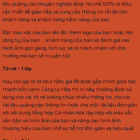
liệu quảng cáo chuyên nghiệp được tái chế 100% là điều
cần thiết để giao tiếp và cung cấp thông tin tối đa cho
khách hàng và khách hàng tiềm năng của bạn.
Đặt màu sắc của bạn lên đó, thêm logo của bạn hoặc tên
công ty của bạn … khách hàng của bạn sẽ đánh giá cao
hình ảnh gọn gàng, tích cực và có trách nhiệm với môi
trường mà bạn sẽ truyền tải!
Tờ rơi – 1 lớp
Hay còn gọi là tờ rơi 2 tấm, giá đỡ được gấp chính giữa tạo
thành bốn cạnh. Công cụ tiếp thị in này thường được sử
dụng cho các tờ rơi không chứa nhiều thông tin, cho các
tài liệu quảng cáo thông tin hoặc cho một tài liệu đơn giản
với nội dung tổng hợp. Cá nhân hóa tập hợp với màu sắc,
văn bản và hình ảnh của bạn và nâng cao hình ảnh
thương hiệu của bạn nhờ sự hỗ trợ đơn giản và hiệu quả!