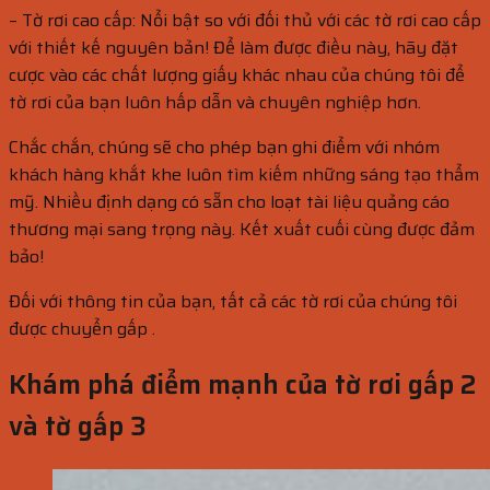
– Tờ rơi cao cấp: Nổi bật so với đối thủ với các tờ rơi cao cấp
với thiết kế nguyên bản! Để làm được điều này, hãy đặt
cược vào các chất lượng giấy khác nhau của chúng tôi để
tờ rơi của bạn luôn hấp dẫn và chuyên nghiệp hơn.
Chắc chắn, chúng sẽ cho phép bạn ghi điểm với nhóm
khách hàng khắt khe luôn tìm kiếm những sáng tạo thẩm
mỹ. Nhiều định dạng có sẵn cho loạt tài liệu quảng cáo
thương mại sang trọng này. Kết xuất cuối cùng được đảm
bảo!
Đối với thông tin của bạn, tất cả các tờ rơi của chúng tôi
được chuyển gấp .
Khám phá điểm mạnh của tờ rơi gấp 2
và tờ gấp 3