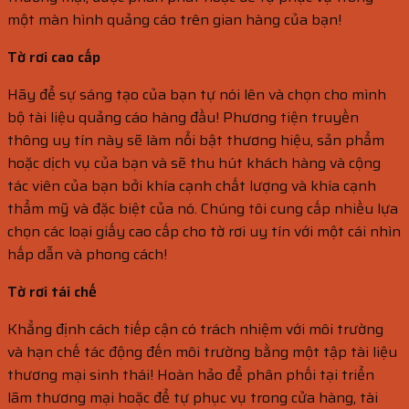
một màn hình quảng cáo trên gian hàng của bạn!
Tờ rơi cao cấp
Hãy để sự sáng tạo của bạn tự nói lên và chọn cho mình
bộ tài liệu quảng cáo hàng đầu! Phương tiện truyền
thông uy tín này sẽ làm nổi bật thương hiệu, sản phẩm
hoặc dịch vụ của bạn và sẽ thu hút khách hàng và cộng
tác viên của bạn bởi khía cạnh chất lượng và khía cạnh
thẩm mỹ và đặc biệt của nó. Chúng tôi cung cấp nhiều lựa
chọn các loại giấy cao cấp cho tờ rơi uy tín với một cái nhìn
hấp dẫn và phong cách!
Tờ rơi tái chế
Khẳng định cách tiếp cận có trách nhiệm với môi trường
và hạn chế tác động đến môi trường bằng một tập tài liệu
thương mại sinh thái! Hoàn hảo để phân phối tại triển
lãm thương mại hoặc để tự phục vụ trong cửa hàng, tài