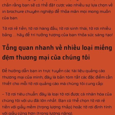
chắn rằng bạn sẽ có thể đặt cược vào nhiều sự lựa chọn về
in brochure chuyên nghiệp để thỏa mãn mọi mong muốn
của bạn.
Tờ rơi rẻ tiền, tờ rơi hàng đầu, tờ rơi sinh thái, tờ rơi nhiều
bảng … hãy để trí tưởng tượng của bạn thỏa sức sáng tạo!
Tổng quan nhanh về nhiều loại miếng
đệm thương mại của chúng tôi
Để hướng dẫn bạn in trực tuyến các tài liệu quảng cáo
thương mại của mình, đây là bản tóm tắt các đặc điểm cần
thiết cho mỗi tờ rơi quảng cáo mà chúng tôi cung cấp:
– Tờ rơi tiêu chuẩn: đây là loại tờ rơi được cá nhân hóa của
chúng tôi với ưu đãi lớn nhất. Bạn có thể chọn tờ rơi rẻ
tiền với giấy mềm (trọng lượng thấp) hoặc tờ rơi định tính
với giấy cứng hơn (trọng lượng nặng).