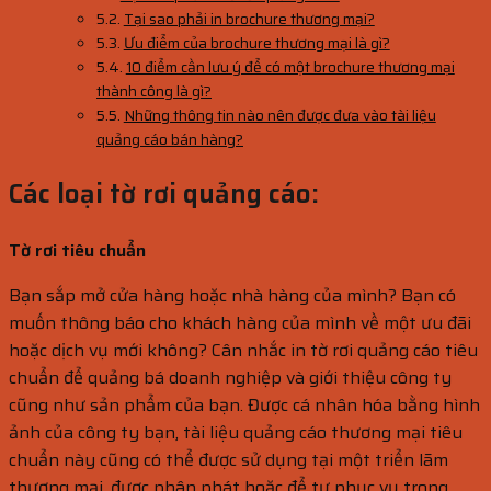
Tại sao phải in brochure thương mại?
Ưu điểm của brochure thương mại là gì?
10 điểm cần lưu ý để có một brochure thương mại
thành công là gì?
Những thông tin nào nên được đưa vào tài liệu
quảng cáo bán hàng?
Các loại tờ rơi quảng cáo:
Tờ rơi tiêu chuẩn
Bạn sắp mở cửa hàng hoặc nhà hàng của mình? Bạn có
muốn thông báo cho khách hàng của mình về một ưu đãi
hoặc dịch vụ mới không? Cân nhắc in tờ rơi quảng cáo tiêu
chuẩn để quảng bá doanh nghiệp và giới thiệu công ty
cũng như sản phẩm của bạn. Được cá nhân hóa bằng hình
ảnh của công ty bạn, tài liệu quảng cáo thương mại tiêu
chuẩn này cũng có thể được sử dụng tại một triển lãm
thương mại, được phân phát hoặc để tự phục vụ trong