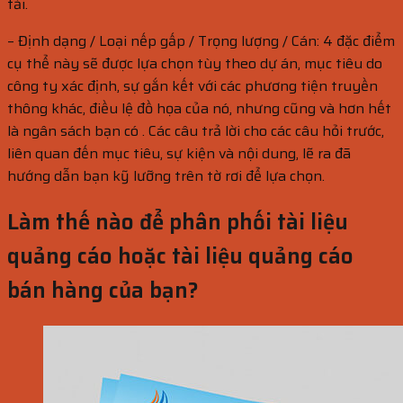
tải.
– Định dạng / Loại nếp gấp / Trọng lượng / Cán: 4 đặc điểm
cụ thể này sẽ được lựa chọn tùy theo dự án, mục tiêu do
công ty xác định, sự gắn kết với các phương tiện truyền
thông khác, điều lệ đồ họa của nó, nhưng cũng và hơn hết
là ngân sách bạn có . Các câu trả lời cho các câu hỏi trước,
liên quan đến mục tiêu, sự kiện và nội dung, lẽ ra đã
hướng dẫn bạn kỹ lưỡng trên tờ rơi để lựa chọn.
Làm thế nào để phân phối tài liệu
quảng cáo hoặc tài liệu quảng cáo
bán hàng của bạn?