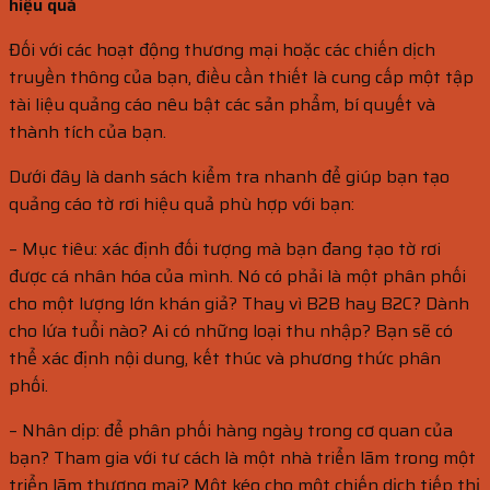
hiệu quả
Đối với các hoạt động thương mại hoặc các chiến dịch
truyền thông của bạn, điều cần thiết là cung cấp một tập
tài liệu quảng cáo nêu bật các sản phẩm, bí quyết và
thành tích của bạn.
Dưới đây là danh sách kiểm tra nhanh để giúp bạn tạo
quảng cáo tờ rơi hiệu quả phù hợp với bạn:
– Mục tiêu: xác định đối tượng mà bạn đang tạo tờ rơi
được cá nhân hóa của mình. Nó có phải là một phân phối
cho một lượng lớn khán giả? Thay vì B2B hay B2C? Dành
cho lứa tuổi nào? Ai có những loại thu nhập? Bạn sẽ có
thể xác định nội dung, kết thúc và phương thức phân
phối.
– Nhân dịp: để phân phối hàng ngày trong cơ quan của
bạn? Tham gia với tư cách là một nhà triển lãm trong một
triển lãm thương mại? Một kéo cho một chiến dịch tiếp thị