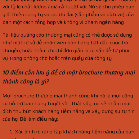
với tỷ lệ chất lượng / giá cả tuyệt vời. Nó sẽ cho phép bạn
giới thiệu công ty và các ưu đãi (sản phẩm và dịch vụ) của
bạn một cách tổng hợp và không vi phạm ngân hàng.
Tài liệu quảng cáo thương mại cũng có thể được sử dụng
như một cơ sở để nhân viên bán hàng bắt đầu cuộc trò
chuyện, hoặc thậm chí chỉ đơn giản là có sẵn để tự phục
vụ trong phòng chờ hoặc trên quầy của công ty.
10 điểm cần lưu ý để có một brochure thương mại
thành công là gì?
Một brochure thương mại thành công khi nó là một công
cụ hỗ trợ bán hàng tuyệt vời. Thật vậy, nó sẽ nhằm mục
đích thu hút khách hàng tiềm năng và xây dựng sự tự tin
của họ. Để làm điều này:
Xác định rõ ràng tập khách hàng tiềm năng của bạn.