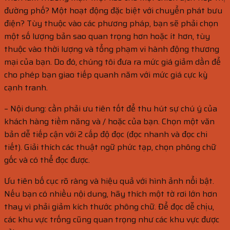
đường phố? Một hoạt động đặc biệt với chuyển phát bưu
điện? Tùy thuộc vào các phương pháp, bạn sẽ phải chọn
một số lượng bản sao quan trọng hơn hoặc ít hơn, tùy
thuộc vào thời lượng và tổng phạm vi hành động thương
mại của bạn. Do đó, chúng tôi đưa ra mức giá giảm dần để
cho phép bạn giao tiếp quanh năm với mức giá cực kỳ
cạnh tranh.
– Nội dung: cần phải ưu tiên tốt để thu hút sự chú ý của
khách hàng tiềm năng và / hoặc của bạn. Chọn một văn
bản dễ tiếp cận với 2 cấp độ đọc (đọc nhanh và đọc chi
tiết). Giải thích các thuật ngữ phức tạp, chọn phông chữ
gốc và có thể đọc được.
Ưu tiên bố cục rõ ràng và hiệu quả với hình ảnh nổi bật.
Nếu bạn có nhiều nội dung, hãy thích một tờ rơi lớn hơn
thay vì phải giảm kích thước phông chữ. Để đọc dễ chịu,
các khu vực trống cũng quan trọng như các khu vực được