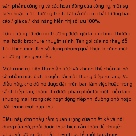
sản phẩm, công ty và các hoạt động của công ty, một sự
kiện hoặc một chương trình, tất cả đều có chất lượng báo
cáo / giá cả / khả năng hiển thị tối ưu 100%.
Lưu ý rằng tờ rơi còn thường được gọi là brochure thương
mại hoặc brochure thuyết trình. Tên gọi của nó thay đổi
tùy theo mục đích sử dụng nhưng quả thực là cùng một
phương tiện giao tiếp.
Một công cụ tiếp thị chiến lược và không thể chối cãi, nó
sẽ nhằm mục đích truyền tải một thông điệp rõ ràng. Và
điều này, cho dù nó được đặt trên bàn làm việc hoặc trong
sảnh tiếp tân, thậm chí được phân phối tại một triển lãm
thương mại, trong các hoạt động tiếp thị đường phố hoặc
đặt trong một hộp thư.
Điều này cho thấy tầm quan trọng của thiết kế và nội
dung của nó, phải được thực hiện cẩn thận để thuyết
phục số lượng lớn nhất. Trên thực tế, một brochure