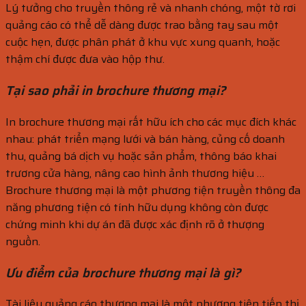
Lý tưởng cho truyền thông rẻ và nhanh chóng, một tờ rơi
quảng cáo có thể dễ dàng được trao bằng tay sau một
cuộc hẹn, được phân phát ở khu vực xung quanh, hoặc
thậm chí được đưa vào hộp thư.
Tại sao phải in brochure thương mại?
In brochure thương mại rất hữu ích cho các mục đích khác
nhau: phát triển mạng lưới và bán hàng, củng cố doanh
thu, quảng bá dịch vụ hoặc sản phẩm, thông báo khai
trương cửa hàng, nâng cao hình ảnh thương hiệu …
Brochure thương mại là một phương tiện truyền thông đa
năng phương tiện có tính hữu dụng không còn được
chứng minh khi dự án đã được xác định rõ ở thượng
nguồn.
Ưu điểm của brochure thương mại là gì?
Tài liệu quảng cáo thương mại là một phương tiện tiếp thị