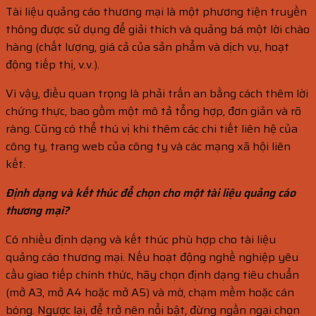
Tài liệu quảng cáo thương mại là một phương tiện truyền
thông được sử dụng để giải thích và quảng bá một lời chào
hàng (chất lượng, giá cả của sản phẩm và dịch vụ, hoạt
động tiếp thị, v.v.).
Vì vậy, điều quan trọng là phải trấn an bằng cách thêm lời
chứng thực, bao gồm một mô tả tổng hợp, đơn giản và rõ
ràng. Cũng có thể thú vị khi thêm các chi tiết liên hệ của
công ty, trang web của công ty và các mạng xã hội liên
kết.
Định dạng và kết thúc để chọn cho một tài liệu quảng cáo
thương mại?
Có nhiều định dạng và kết thúc phù hợp cho tài liệu
quảng cáo thương mại. Nếu hoạt động nghề nghiệp yêu
cầu giao tiếp chính thức, hãy chọn định dạng tiêu chuẩn
(mở A3, mở A4 hoặc mở A5) và mờ, chạm mềm hoặc cán
bóng. Ngược lại, để trở nên nổi bật, đừng ngần ngại chọn