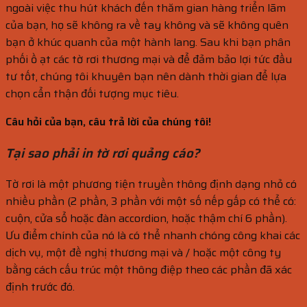
ngoài việc thu hút khách đến thăm gian hàng triển lãm
của bạn, họ sẽ không ra về tay không và sẽ không quên
bạn ở khúc quanh của một hành lang. Sau khi bạn phân
phối ồ ạt các tờ rơi thương mại và để đảm bảo lợi tức đầu
tư tốt, chúng tôi khuyên bạn nên dành thời gian để lựa
chọn cẩn thận đối tượng mục tiêu.
Câu hỏi của bạn, câu trả lời của chúng tôi!
Tại sao phải in tờ rơi quảng cáo?
Tờ rơi là một phương tiện truyền thông định dạng nhỏ có
nhiều phần (2 phần, 3 phần với một số nếp gấp có thể có:
cuộn, cửa sổ hoặc đàn accordion, hoặc thậm chí 6 phần).
Ưu điểm chính của nó là có thể nhanh chóng công khai các
dịch vụ, một đề nghị thương mại và / hoặc một công ty
bằng cách cấu trúc một thông điệp theo các phần đã xác
định trước đó.