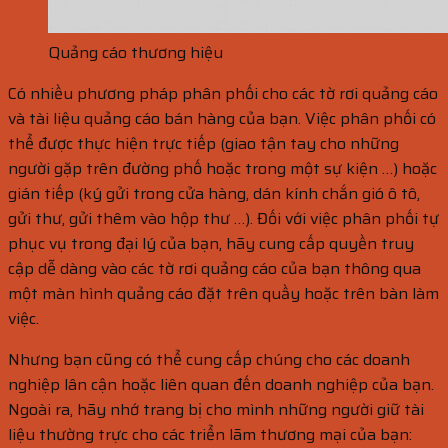
Quảng cáo thương hiệu
Có nhiều phương pháp phân phối cho các tờ rơi quảng cáo
và tài liệu quảng cáo bán hàng của bạn. Việc phân phối có
thể được thực hiện trực tiếp (giao tận tay cho những
người gặp trên đường phố hoặc trong một sự kiện …) hoặc
gián tiếp (ký gửi trong cửa hàng, dán kính chắn gió ô tô,
gửi thư, gửi thêm vào hộp thư …). Đối với việc phân phối tự
phục vụ trong đại lý của bạn, hãy cung cấp quyền truy
cập dễ dàng vào các tờ rơi quảng cáo của bạn thông qua
một màn hình quảng cáo đặt trên quầy hoặc trên bàn làm
việc.
Nhưng bạn cũng có thể cung cấp chúng cho các doanh
nghiệp lân cận hoặc liên quan đến doanh nghiệp của bạn.
Ngoài ra, hãy nhớ trang bị cho mình những người giữ tài
liệu thường trực cho các triển lãm thương mại của bạn: