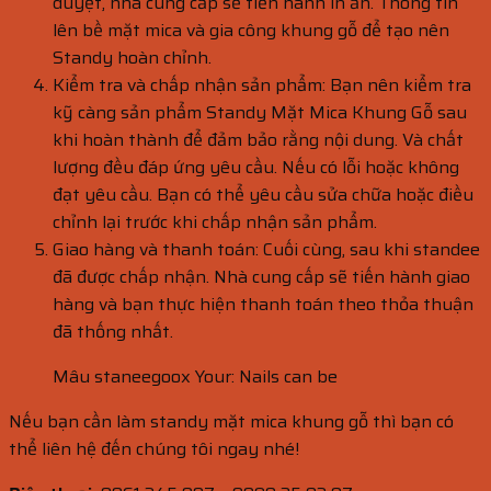
duyệt, nhà cung cấp sẽ tiến hành in ấn. Thông tin
lên bề mặt mica và gia công khung gỗ để tạo nên
Standy hoàn chỉnh.
Kiểm tra và chấp nhận sản phẩm: Bạn nên kiểm tra
kỹ càng sản phẩm Standy Mặt Mica Khung Gỗ sau
khi hoàn thành để đảm bảo rằng nội dung. Và chất
lượng đều đáp ứng yêu cầu. Nếu có lỗi hoặc không
đạt yêu cầu. Bạn có thể yêu cầu sửa chữa hoặc điều
chỉnh lại trước khi chấp nhận sản phẩm.
Giao hàng và thanh toán: Cuối cùng, sau khi standee
đã được chấp nhận. Nhà cung cấp sẽ tiến hành giao
hàng và bạn thực hiện thanh toán theo thỏa thuận
đã thống nhất.
Mâu staneegoox Your: Nails can be
Nếu bạn cần làm standy mặt mica khung gỗ thì bạn có
thể liên hệ đến chúng tôi ngay nhé!