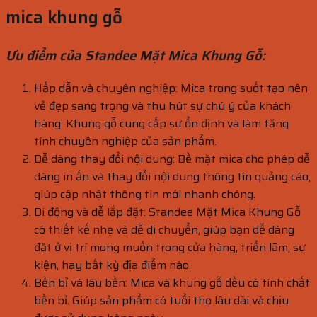
mica khung gỗ
Ưu điểm của Standee Mặt Mica Khung Gỗ:
Hấp dẫn và chuyên nghiệp: Mica trong suốt tạo nên
vẻ đẹp sang trọng và thu hút sự chú ý của khách
hàng. Khung gỗ cung cấp sự ổn định và làm tăng
tính chuyên nghiệp của sản phẩm.
Dễ dàng thay đổi nội dung: Bề mặt mica cho phép dễ
dàng in ấn và thay đổi nội dung thông tin quảng cáo,
giúp cập nhật thông tin mới nhanh chóng.
Di động và dễ lắp đặt: Standee Mặt Mica Khung Gỗ
có thiết kế nhẹ và dễ di chuyển, giúp bạn dễ dàng
đặt ở vị trí mong muốn trong cửa hàng, triển lãm, sự
kiện, hay bất kỳ địa điểm nào.
Bền bỉ và lâu bền: Mica và khung gỗ đều có tính chất
bền bỉ. Giúp sản phẩm có tuổi thọ lâu dài và chịu