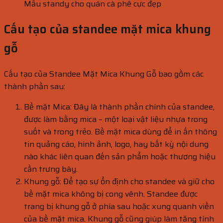
Mẫu standy cho quán cà phê cực đẹp
Cấu tạo của standee mặt mica khung
gỗ
Cấu tạo của Standee Mặt Mica Khung Gỗ bao gồm các
thành phần sau:
Bề mặt Mica: Đây là thành phần chính của standee,
được làm bằng mica – một loại vật liệu nhựa trong
suốt và trong trẻo. Bề mặt mica dùng để in ấn thông
tin quảng cáo, hình ảnh, logo, hay bất kỳ nội dung
nào khác liên quan đến sản phẩm hoặc thương hiệu
cần trưng bày.
Khung gỗ: Để tạo sự ổn định cho standee và giữ cho
bề mặt mica không bị cong vênh. Standee được
trang bị khung gỗ ở phía sau hoặc xung quanh viền
của bề mặt mica. Khung gỗ cũng giúp làm tăng tính