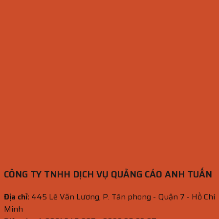
CÔNG TY TNHH DỊCH VỤ QUẢNG CÁO ANH TUẤN
Địa chỉ:
445 Lê Văn Lương, P. Tân phong - Quận 7 - Hồ Chí
Minh