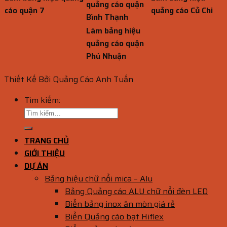
quảng cáo quận
cáo quận 7
quảng cáo Củ Chi
Bình Thạnh
Làm bảng hiệu
quảng cáo quận
Phú Nhuận
Thiết Kế Bởi Quảng Cáo Anh Tuấn
Tìm kiếm:
TRANG CHỦ
GIỚI THIỆU
DỰ ÁN
Bảng hiệu chữ nổi mica – Alu
Bảng Quảng cáo ALU chữ nổi đèn LED
Biển bảng inox ăn mòn giá rẻ
Biển Quảng cáo bạt Hiflex