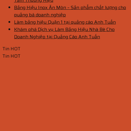
Tầm Thương Hiệu
Bảng Hiệu Inox Ăn Mòn – Sản phẩm chất lượng cho
quảng bá doanh nghiệp
Làm bảng hiệu Quận 1 tại quảng cáo Anh Tuấn
Khám phá Dịch vụ Làm Bảng Hiệu Nhà Bè Cho
Doanh Nghiệp tại Quảng Cáo Anh Tuấn
Tin HOT
Tin HOT