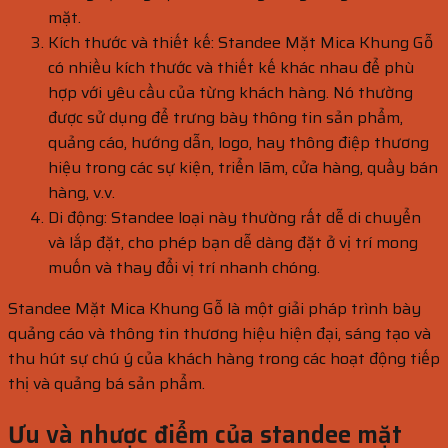
mặt.
Kích thước và thiết kế: Standee Mặt Mica Khung Gỗ
có nhiều kích thước và thiết kế khác nhau để phù
hợp với yêu cầu của từng khách hàng. Nó thường
được sử dụng để trưng bày thông tin sản phẩm,
quảng cáo, hướng dẫn, logo, hay thông điệp thương
hiệu trong các sự kiện, triển lãm, cửa hàng, quầy bán
hàng, v.v.
Di động: Standee loại này thường rất dễ di chuyển
và lắp đặt, cho phép bạn dễ dàng đặt ở vị trí mong
muốn và thay đổi vị trí nhanh chóng.
Standee Mặt Mica Khung Gỗ là một giải pháp trình bày
quảng cáo và thông tin thương hiệu hiện đại, sáng tạo và
thu hút sự chú ý của khách hàng trong các hoạt động tiếp
thị và quảng bá sản phẩm.
Ưu và nhược điểm của standee mặt