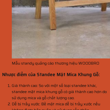
Mẫu standy quảng cáo thương hiệu WOODBRO
Nhược điểm của Standee Mặt Mica Khung Gỗ:
Giá thành cao: So với một số loại standee khác,
standee mặt mica khung gỗ có giá thành cao hơn do
sử dụng mica và gỗ chất lượng cao.
Dễ bị trầy xước: Bề mặt mica dễ bị trầy xước nếu