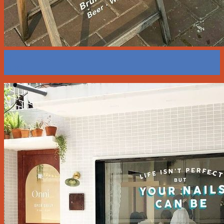
13
Th10