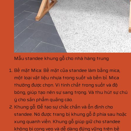
Mẫu standee khung gỗ cho nhà hàng trung
Bề mặt Mica: Bề mặt của standee làm bằng mica,
một loại vật liệu nhựa trong suốt và bền bỉ. Mica
thường được chọn. Vì tính chất trong suốt và độ
bóng, giúp tạo nên sự sang trọng. Và thu hút sự chú
ý cho sản phẩm quảng cáo.
Khung gỗ: Để tạo sự chắc chắn và ổn định cho
standee. Nó được trang bị khung gỗ ở phía sau hoặc
xung quanh viền. Khung gỗ giúp giữ cho standee
không bị cong vẹo và dễ dàng đứng vững trên bề