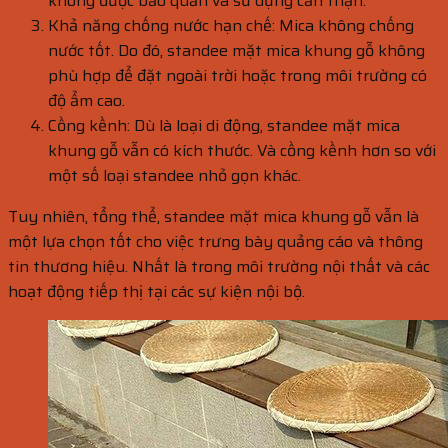
không được bảo quản và sử dụng cẩn thận.
Khả năng chống nước hạn chế: Mica không chống
nước tốt. Do đó, standee mặt mica khung gỗ không
phù hợp để đặt ngoài trời hoặc trong môi trường có
độ ẩm cao.
Cồng kềnh: Dù là loại di động, standee mặt mica
khung gỗ vẫn có kích thước. Và cồng kềnh hơn so với
một số loại standee nhỏ gọn khác.
Tuy nhiên, tổng thể, standee mặt mica khung gỗ vẫn là
một lựa chọn tốt cho việc trưng bày quảng cáo và thông
tin thương hiệu. Nhất là trong môi trường nội thất và các
hoạt động tiếp thị tại các sự kiện nội bộ.