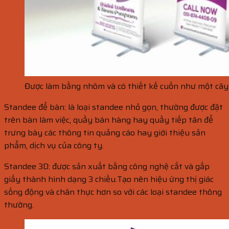
Được làm bằng nhôm và có thiết kế cuốn như một cây
Standee để bàn: là loại standee nhỏ gọn, thường được đặt
trên bàn làm việc, quầy bán hàng hay quầy tiếp tân để
trưng bày các thông tin quảng cáo hay giới thiệu sản
phẩm, dịch vụ của công ty.
Standee 3D: được sản xuất bằng công nghệ cắt và gấp
giấy thành hình dạng 3 chiều.Tạo nên hiệu ứng thị giác
sống động và chân thực hơn so với các loại standee thông
thường.