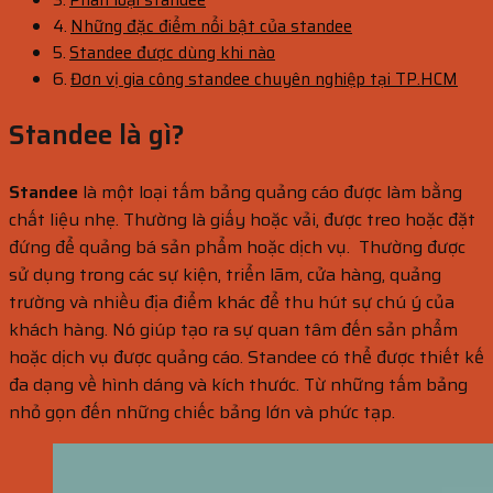
Những đặc điểm nổi bật của standee
Standee được dùng khi nào
Đơn vị gia công standee chuyên nghiệp tại TP.HCM
Standee là gì?
Standee
là một loại tấm bảng quảng cáo được làm bằng
chất liệu nhẹ. Thường là giấy hoặc vải, được treo hoặc đặt
đứng để quảng bá sản phẩm hoặc dịch vụ. Thường được
sử dụng trong các sự kiện, triển lãm, cửa hàng, quảng
trường và nhiều địa điểm khác để thu hút sự chú ý của
khách hàng. Nó giúp tạo ra sự quan tâm đến sản phẩm
hoặc dịch vụ được quảng cáo. Standee có thể được thiết kế
đa dạng về hình dáng và kích thước. Từ những tấm bảng
nhỏ gọn đến những chiếc bảng lớn và phức tạp.