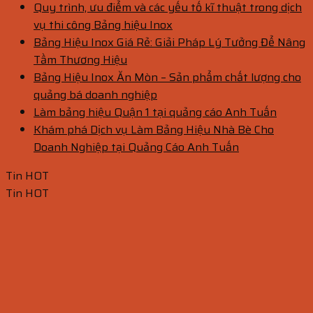
Quy trình, ưu điểm và các yếu tố kĩ thuật trong dịch
vụ thi công Bảng hiệu Inox
Bảng Hiệu Inox Giá Rẻ: Giải Pháp Lý Tưởng Để Nâng
Tầm Thương Hiệu
Bảng Hiệu Inox Ăn Mòn – Sản phẩm chất lượng cho
quảng bá doanh nghiệp
Làm bảng hiệu Quận 1 tại quảng cáo Anh Tuấn
Khám phá Dịch vụ Làm Bảng Hiệu Nhà Bè Cho
Doanh Nghiệp tại Quảng Cáo Anh Tuấn
Tin HOT
Tin HOT