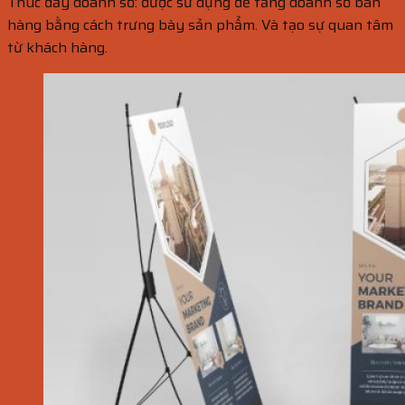
Thúc đẩy doanh số: được sử dụng để tăng doanh số bán
hàng bằng cách trưng bày sản phẩm. Và tạo sự quan tâm
từ khách hàng.