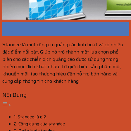
13
Th10
Standee là một công cụ quảng cáo linh hoạt và có nhiều
đặc điểm nổi bật. Giúp nó trở thành một lựa chọn phổ
biến cho các chiến dịch quảng cáo được sử dụng trong
nhiều mục đích khác nhau. Từ giới thiệu sản phẩm mới,
khuyến mãi, tạo thương hiệu đến hỗ trợ bán hàng và
cung cấp thông tin cho khách hàng.
Nội Dung
Standee là gì?
Công dụng của standee
Phân loại standee