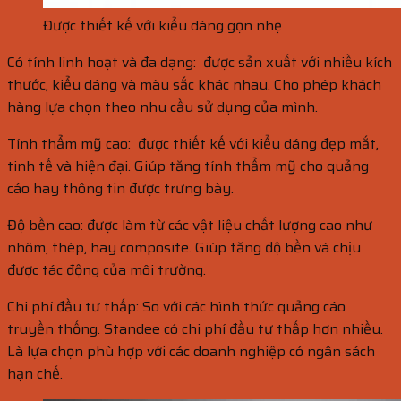
Được thiết kế với kiểu dáng gọn nhẹ
Có tính linh hoạt và đa dạng: được sản xuất với nhiều kích
thước, kiểu dáng và màu sắc khác nhau. Cho phép khách
hàng lựa chọn theo nhu cầu sử dụng của mình.
Tính thẩm mỹ cao: được thiết kế với kiểu dáng đẹp mắt,
tinh tế và hiện đại. Giúp tăng tính thẩm mỹ cho quảng
cáo hay thông tin được trưng bày.
Độ bền cao: được làm từ các vật liệu chất lượng cao như
nhôm, thép, hay composite. Giúp tăng độ bền và chịu
được tác động của môi trường.
Chi phí đầu tư thấp: So với các hình thức quảng cáo
truyền thống. Standee có chi phí đầu tư thấp hơn nhiều.
Là lựa chọn phù hợp với các doanh nghiệp có ngân sách
hạn chế.