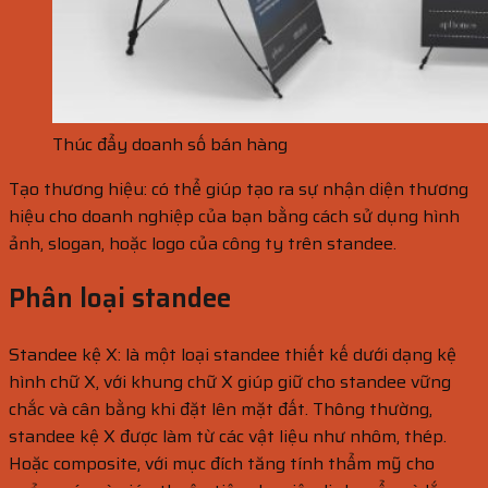
Thúc đẩy doanh số bán hàng
Tạo thương hiệu: có thể giúp tạo ra sự nhận diện thương
hiệu cho doanh nghiệp của bạn bằng cách sử dụng hình
ảnh, slogan, hoặc logo của công ty trên standee.
Phân loại standee
Standee kệ X: là một loại standee thiết kế dưới dạng kệ
hình chữ X, với khung chữ X giúp giữ cho standee vững
chắc và cân bằng khi đặt lên mặt đất. Thông thường,
standee kệ X được làm từ các vật liệu như nhôm, thép.
Hoặc composite, với mục đích tăng tính thẩm mỹ cho