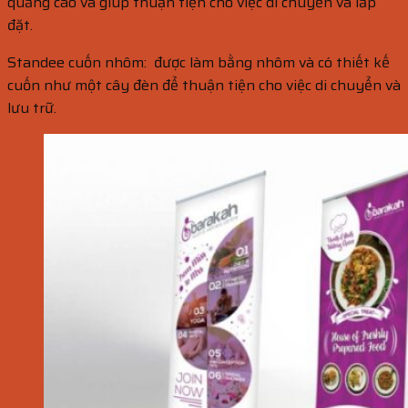
quảng cáo và giúp thuận tiện cho việc di chuyển và lắp
đặt.
Standee cuốn nhôm: được làm bằng nhôm và có thiết kế
cuốn như một cây đèn để thuận tiện cho việc di chuyển và
lưu trữ.