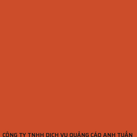
CÔNG TY TNHH DỊCH VỤ QUẢNG CÁO ANH TUẤN