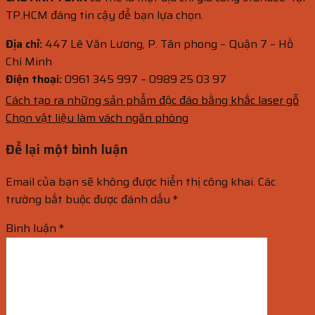
TP.HCM đáng tin cậy để bạn lựa chọn.
Địa chỉ:
447 Lê Văn Lương, P. Tân phong – Quận 7 – Hồ
Chí Minh
Điện thoại:
0961 345 997 – 0989 25 03 97
Cách tạo ra những sản phẩm độc đáo bằng khắc laser gỗ
Chọn vật liệu làm vách ngăn phòng
Để lại một bình luận
Email của bạn sẽ không được hiển thị công khai.
Các
trường bắt buộc được đánh dấu
*
Bình luận
*