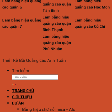
Làm bảng hiệu quảng
Làm bảng hiệu
quảng cáo quận
cáo quận 6
quảng cáo Hóc Môn
Tân Bình
Làm bảng hiệu
Làm bảng hiệu quảng
Làm bảng hiệu
quảng cáo quận
cáo quận 7
quảng cáo Củ Chi
Bình Thạnh
Làm bảng hiệu
quảng cáo quận
Phú Nhuận
Thiết Kế Bởi Quảng Cáo Anh Tuấn
Tìm kiếm:
TRANG CHỦ
GIỚI THIỆU
DỰ ÁN
Bảng hiệu chữ nổi mica – Alu