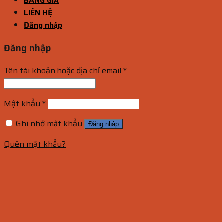
BẢNG GIÁ
LIÊN HỆ
Đăng nhập
Đăng nhập
Tên tài khoản hoặc địa chỉ email
*
Mật khẩu
*
Ghi nhớ mật khẩu
Đăng nhập
Quên mật khẩu?