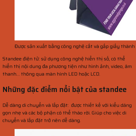
Được sản xuất bằng công nghệ cắt và gấp giấy thành 
Standee điện tử: sử dụng công nghệ hiển thị số, có thể
hiển thị nội dung đa phương tiện như hình ảnh, video, âm
thanh… thông qua màn hình LED hoặc LCD.
Những đặc điểm nổi bật của standee
Dễ dàng di chuyển và lắp đặt: được thiết kế với kiểu dáng
gọn nhẹ và các bộ phận có thể tháo rời. Giúp cho việc di
chuyển và lắp đặt trở nên dễ dàng.