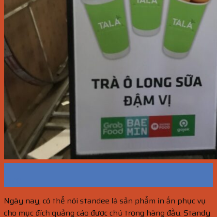
17
Th10
Ngày nay, có thể nói standee là sản phẩm in ấn phục vụ
cho mục đích quảng cáo được chú trọng hàng đầu. Standy