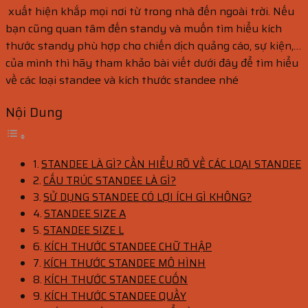
xuất hiện khắp mọi nơi từ trong nhà đến ngoài trời. Nếu
bạn cũng quan tâm đến standy và muốn tìm hiểu kích
thước standy phù hợp cho chiến dịch quảng cáo, sự kiện,…
của mình thì hãy tham khảo bài viết dưới đây để tìm hiểu
về các loại standee và kích thước standee nhé
Nội Dung
STANDEE LÀ GÌ? CẦN HIỂU RÕ VỀ CÁC LOẠI STANDEE
CẤU TRÚC STANDEE LÀ GÌ?
SỬ DỤNG STANDEE CÓ LỢI ÍCH GÌ KHÔNG?
STANDEE SIZE A
STANDEE SIZE L
KÍCH THƯỚC STANDEE CHỮ THẬP
KÍCH THƯỚC STANDEE MÔ HÌNH
KÍCH THƯỚC STANDEE CUỐN
KÍCH THƯỚC STANDEE QUẦY