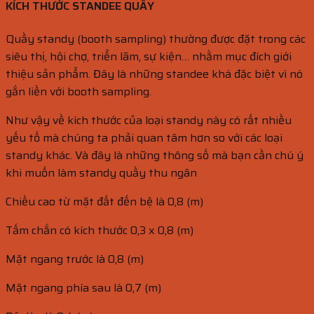
KÍCH THƯỚC STANDEE QUẦY
Quầy standy (booth sampling) thường được đặt trong các
siêu thị, hội chợ, triển lãm, sự kiện… nhằm mục đích giới
thiệu sản phẩm. Đây là những standee khá đặc biệt vì nó
gắn liền với booth sampling.
Như vậy về kích thước của loại standy này có rất nhiều
yếu tố mà chúng ta phải quan tâm hơn so với các loại
standy khác. Và đây là những thông số mà bạn cần chú ý
khi muốn làm standy quầy thu ngân
Chiều cao từ mặt đất đến bệ là 0,8 (m)
Tấm chắn có kích thước 0,3 x 0,8 (m)
Mặt ngang trước là 0,8 (m)
Mặt ngang phía sau là 0,7 (m)