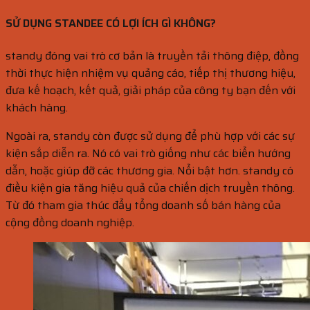
SỬ DỤNG STANDEE CÓ LỢI ÍCH GÌ KHÔNG?
standy đóng vai trò cơ bản là truyền tải thông điệp, đồng
thời thực hiện nhiệm vụ quảng cáo, tiếp thị thương hiệu,
đưa kế hoạch, kết quả, giải pháp của công ty bạn đến với
khách hàng.
Ngoài ra, standy còn được sử dụng để phù hợp với các sự
kiện sắp diễn ra. Nó có vai trò giống như các biển hướng
dẫn, hoặc giúp đỡ các thương gia. Nổi bật hơn. standy có
điều kiện gia tăng hiệu quả của chiến dịch truyền thông.
Từ đó tham gia thúc đẩy tổng doanh số bán hàng của
cộng đồng doanh nghiệp.