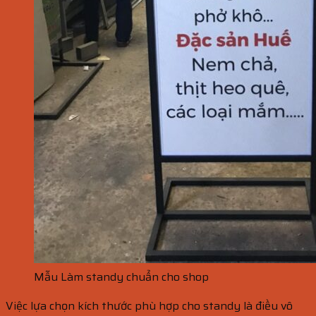
Mẫu Làm standy chuẩn cho shop
Việc lựa chọn kích thước phù hợp cho standy là điều vô