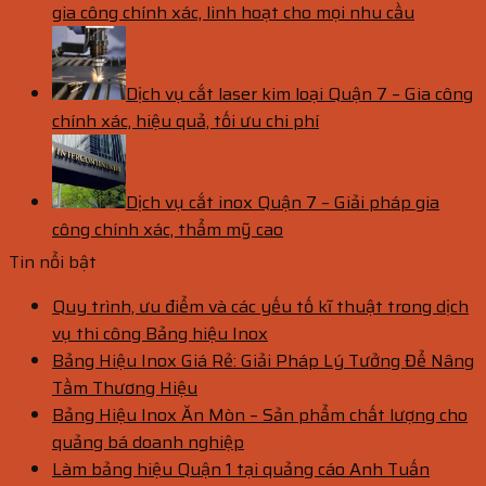
gia công chính xác, linh hoạt cho mọi nhu cầu
Dịch vụ cắt laser kim loại Quận 7 – Gia công
chính xác, hiệu quả, tối ưu chi phí
Dịch vụ cắt inox Quận 7 – Giải pháp gia
công chính xác, thẩm mỹ cao
Tin nổi bật
Quy trình, ưu điểm và các yếu tố kĩ thuật trong dịch
vụ thi công Bảng hiệu Inox
Bảng Hiệu Inox Giá Rẻ: Giải Pháp Lý Tưởng Để Nâng
Tầm Thương Hiệu
Bảng Hiệu Inox Ăn Mòn – Sản phẩm chất lượng cho
quảng bá doanh nghiệp
Làm bảng hiệu Quận 1 tại quảng cáo Anh Tuấn