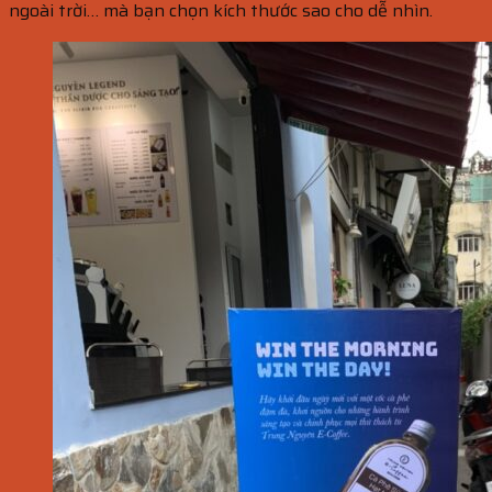
ngoài trời… mà bạn chọn kích thước sao cho dễ nhìn.