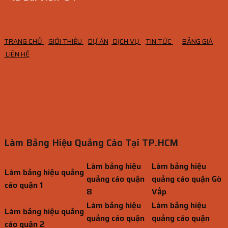
TRANG CHỦ
GIỚI THIỆU
DỰ ÁN
DỊCH VỤ
TIN TỨC
BẢNG GIÁ
LIÊN HỆ
Làm Bảng Hiệu Quảng Cáo Tại TP.HCM
Làm bảng hiệu
Làm bảng hiệu
Làm bảng hiệu quảng
quảng cáo quận
quảng cáo quận Gò
cáo quận 1
8
Vấp
Làm bảng hiệu
Làm bảng hiệu
Làm bảng hiệu quảng
quảng cáo quận
quảng cáo quận
cáo quận 2