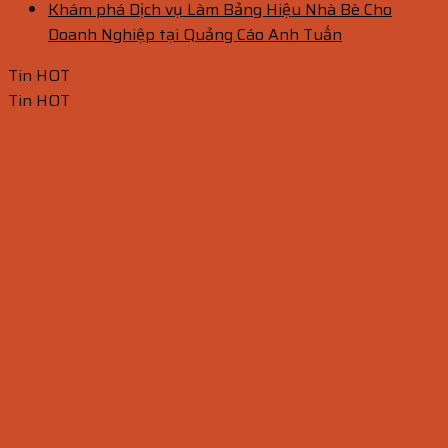
Khám phá Dịch vụ Làm Bảng Hiệu Nhà Bè Cho
Doanh Nghiệp tại Quảng Cáo Anh Tuấn
Tin HOT
Tin HOT