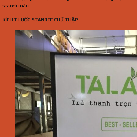
standy này.
KÍCH THƯỚC STANDEE CHỮ THẬP