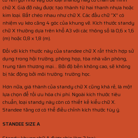
chữ X. Giá đỡ này được tạo thành từ hai thanh nhựa hoặc
kim loại. Bắt chéo nhau như chữ X. Các đầu chữ “X” có
nhiệm vụ kéo căng 4 góc của khung vẽ. Kích thước standy
chữ X thường dựa trên khổ A3 với các thông số là 0,6 x 1,6
(m) hoặc 0,8 x 1,8 (m).
Đối với kích thước này của standee chữ X rất thích hợp sử
dụng trong hội trường, phòng họp, tòa nhà văn phòng,
trung tâm thương mại… Bởi độ bền không cao, sẽ không
bị tác động bởi môi trường. trường học.
Hơn nữa, giá thành của standy chữ X cũng khá rẻ, là một
lựa chọn để tối ưu hóa chi phí. Ngoài kích thước tiêu
chuẩn, loại standy này còn có thiết kế kiểu chữ X.
Standee tăng cơ có thể điều chỉnh kích thước tùy ý.
STANDEE SIZE A