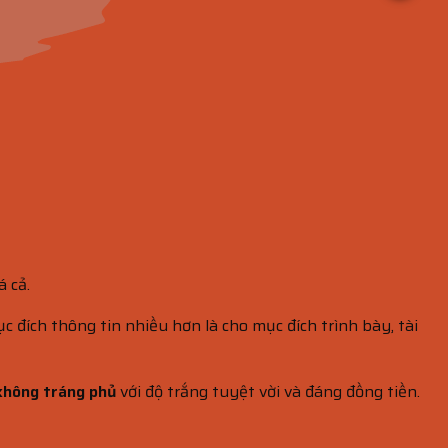
 cả.
 đích thông tin nhiều hơn là cho mục đích trình bày, tài
 không tráng phủ
với độ trắng tuyệt vời và đáng đồng tiền.