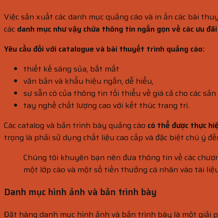
Việc sản xuất các danh mục quảng cáo và in ấn các bài thu
các
danh mục như vậy chứa thông tin ngắn gọn về các ưu đãi
Yêu cầu đối với catalogue và bài thuyết trình quảng cáo:
thiết kế sáng sủa, bắt mắt
văn bản và khẩu hiệu ngắn, dễ hiểu,
sự sẵn có của thông tin tối thiểu về giá cả cho các sả
tay nghề chất lượng cao với kết thúc trang trí.
Các catalog và bản trình bày quảng cáo
có thể được thực hi
trọng là phải sử dụng chất liệu cao cấp và đặc biệt chú ý 
Chúng tôi khuyên bạn nên đưa thông tin về các chươn
một lớp cào và một số tiền thưởng cá nhân vào tài liệu
Danh mục hình ảnh và bản trình bày
Đặt hàng danh mục hình ảnh và bản trình bày là một giải