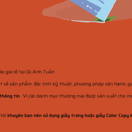
áo giá rẻ tại Qc Anh Tuấn
t về sản phẩm: đặc tính kỹ thuật, phương pháp vận hành, giá
thông tin
. Vì các danh mục thương mại được sản xuất cho mục
 tôi
khuyên bạn nên sử dụng giấy tráng hoặc giấy Color Copy