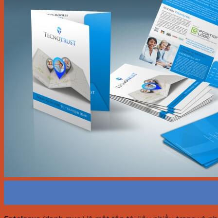
23
Th10