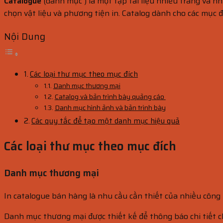
Catalogue
(danh mục ) là một tập tài liệu nhiều trang và nh
chọn vật liệu và phương tiện in. Catalog dành cho các mục đ
Nội Dung
Các loại thư mục theo mục đích
Danh mục thương mại
Catalog và bản trình bày quảng cáo
Danh mục hình ảnh và bản trình bày
Các quy tắc để tạo một danh mục hiệu quả
Các loại thư mục theo mục đích
Danh mục thương mại
In catalogue bán hàng là nhu cầu cần thiết của nhiều công 
Danh mục thương mại được thiết kế để thông báo chi tiết c