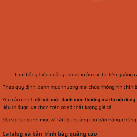
Làm bảng hiệu quảng cáo và in ấn các tài liệu quảng c
Theo quy định, danh mục thương mại chứa thông tin chi tiế
Yêu cầu chính
đối với một danh mục thương mại là nội dung 
liệu in được lựa chọn trên cơ sở chất lượng giá cả.
Đối với các danh mục và tài liệu quảng cáo bán hàng, chúng
Catalog và bản trình bày quảng cáo