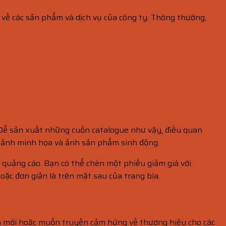
 về các sản phẩm và dịch vụ của công ty. Thông thường,
Để sản xuất những cuốn catalogue như vậy, điều quan
nh ảnh minh họa và ảnh sản phẩm sinh động.
quảng cáo. Bạn có thể chèn một phiếu giảm giá với
oặc đơn giản là trên mặt sau của trang bìa.
h mới hoặc muốn truyền cảm hứng về thương hiệu cho các