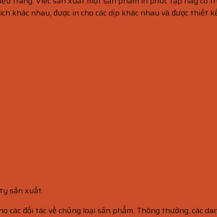
iều trang. Việc sản xuất một sản phẩm in phức tạp này có thể
ích khác nhau, được in cho các dịp khác nhau và được thiết k
ty sản xuất.
ho các đối tác về chủng loại sản phẩm. Thông thường, các d