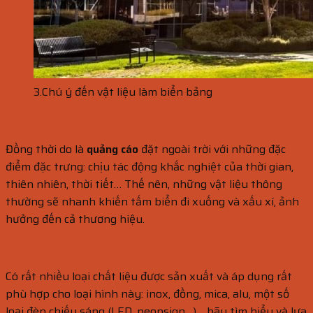
3.Chú ý đến vật liệu làm biển bảng
Đồng thời do là
quảng cáo
đặt ngoài trời với những đặc
điểm đặc trưng: chịu tác động khắc nghiệt của thời gian,
thiên nhiên, thời tiết… Thế nên, những vật liệu thông
thường sẽ nhanh khiến tấm biển đi xuống và xấu xí, ảnh
hưởng đến cả thương hiệu.
Có rất nhiều loại chất liệu được sản xuất và áp dụng rất
phù hợp cho loại hình này: inox, đồng, mica, alu, một số
loại đèn chiếu sáng (LED, neonsign…)… hãy tìm hiểu và lựa