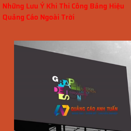
Những Lưu Ý Khi Thi Công Bảng Hiệu
Quảng Cáo Ngoài Trời