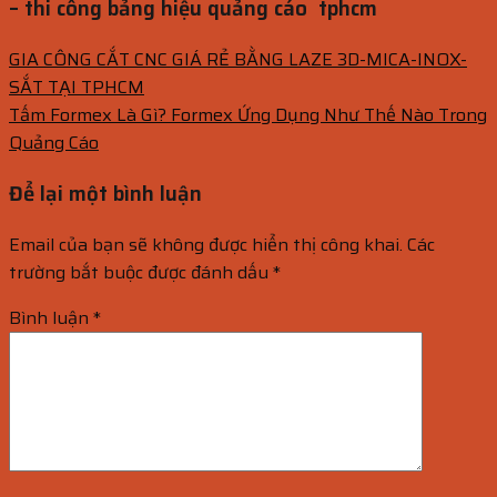
– thi công bảng hiệu quảng cáo tphcm
GIA CÔNG CẮT CNC GIÁ RẺ BẰNG LAZE 3D-MICA-INOX-
SẮT TẠI TPHCM
Tấm Formex Là Gì? Formex Ứng Dụng Như Thế Nào Trong
Quảng Cáo
Để lại một bình luận
Email của bạn sẽ không được hiển thị công khai.
Các
trường bắt buộc được đánh dấu
*
Bình luận
*