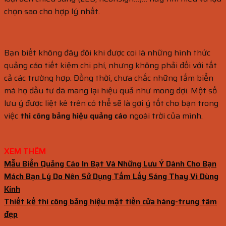
chọn sao cho hợp lý nhất.
Bạn biết không đây đôi khi được coi là những hình thức
quảng cáo tiết kiệm chi phí, nhưng không phải đối với tất
cả các trường hợp. Đồng thời, chưa chắc những tấm biển
mà họ đầu tư đã mang lại hiệu quả như mong đợi. Một số
lưu ý được liệt kê trên có thể sẽ là gợi ý tốt cho bạn trong
việc
thi công bảng hiệu quảng cáo
ngoài trời của mình.
XEM THÊM
Mẫu Biển Quảng Cáo In Bạt Và Những Lưu Ý Dành Cho Bạn
Mách Bạn Lý Do Nên Sử Dụng Tấm Lấy Sáng Thay Vì Dùng
Kính
Thiết kế thi công bảng hiệu mặt tiền cửa hàng-trung tâm
đẹp