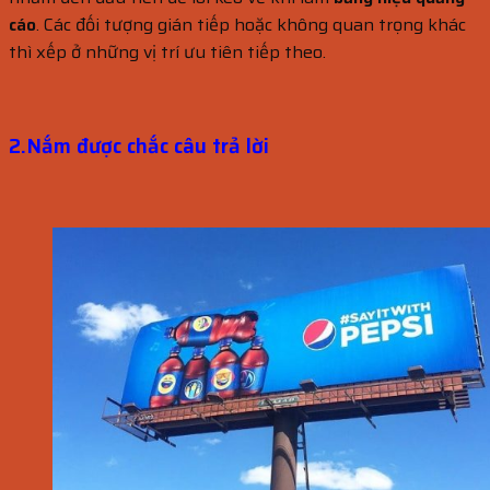
cáo
. Các đối tượng gián tiếp hoặc không quan trọng khác
thì xếp ở những vị trí ưu tiên tiếp theo.
2.Nắm được chắc câu trả lời