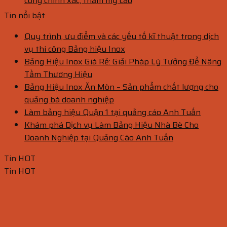
công chính xác, thẩm mỹ cao
Tin nổi bật
Quy trình, ưu điểm và các yếu tố kĩ thuật trong dịch
vụ thi công Bảng hiệu Inox
Bảng Hiệu Inox Giá Rẻ: Giải Pháp Lý Tưởng Để Nâng
Tầm Thương Hiệu
Bảng Hiệu Inox Ăn Mòn – Sản phẩm chất lượng cho
quảng bá doanh nghiệp
Làm bảng hiệu Quận 1 tại quảng cáo Anh Tuấn
Khám phá Dịch vụ Làm Bảng Hiệu Nhà Bè Cho
Doanh Nghiệp tại Quảng Cáo Anh Tuấn
Tin HOT
Tin HOT