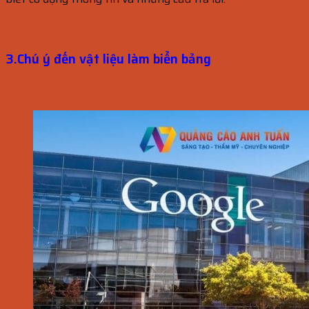
3.Chú ý đến vật liệu làm biển bảng