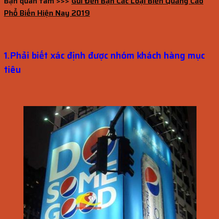
Bạn quan tâm >>>
Gửi Đến Bạn Các Loại Biển Quảng Cáo
Phổ Biến Hiện Nay 2019
1.Phải biết xác định được nhóm khách hàng mục
tiêu