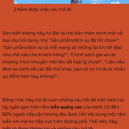
2.Nắm được chắc câu trả lời
Bạn biết không hãy tự đặt ra cho bản thân mình một số
loại câu hỏi dạng như “Sản phẩm/dịch vụ đã tốt chưa?”,
“Sản phẩm/dịch vụ có thể mang lại những lợi ích tốt đẹp
như thế nào cho khách hàng?”, “Chính sách giá và các
chương trình khuyến mãi liệu đã hợp lý chưa?”, “Liệu nếu
đem so sánh với các đối thủ khác, bạn có tự tin là có nhiều
ưu điểm hơn hay không?”…
Đồng thời, hãy trả lời luôn những câu hỏi đó một cách cực
kỳ ngắn gọn trên tấm
biển quảng cáo
của mình. Có đến
80% người tiếp cận không đọc được hết nội dung một tấm
biển khi mà họ tiếp xúc trên đường phố. Thế nên, hãy
biết cô đọng thông tin và những câu trả lời.