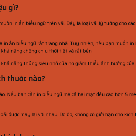
ệu gì?
muốn in ấn biểu ngữ trên vải. Đây là loại vải lý tưởng cho cá
à in ấn biểu ngữ rất trang nhã. Tuy nhiên, nếu bạn muốn in 
 khả năng chống chịu thời tiết và rất bền.
 Vì khả năng thủng siêu nhỏ của nó giảm thiểu ảnh hưởng của 
ch thước nào?
nào. Nếu bạn cần in biểu ngữ mà cả hai mặt đều cao hơn 5 mét
dải được may lại với nhau. Do đó, không có giới hạn cho kích