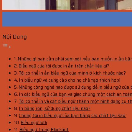
27
Th10
Nội Dung
Những gì bạn cần phải xem xét nếu bạn muốn in ấn băn
Biểu ngữ của tôi được in ấn trên chất liệu gì?
Tôi có thể in ấn biểu ngữ của mình ở kích thước nào?
In biểu ngữ và cung cấp cho họ chế tạo thích hợp!
Những công nghệ nào được sử dụng để in biểu ngữ của 
In các biểu ngữ của bạn và giao chúng một cách an toàn
Tôi có thể in và cắt biểu ngữ thành một hình dạng cụ t
In băng rôn, sử dụng chất liệu nào?
Chúng tôi in biểu ngữ của bạn bằng các chất liệu sau:
Biểu ngữ lưới
Biểu ngữ trong Blockout