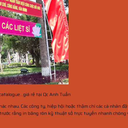
 catalogue…giá rẻ tại Qc Anh Tuấn
khác nhau. Các công ty, hiệp hội hoặc thậm chí các cá nhân đ
trước rằng in băng rôn kỹ thuật số trực tuyến nhanh chóng 