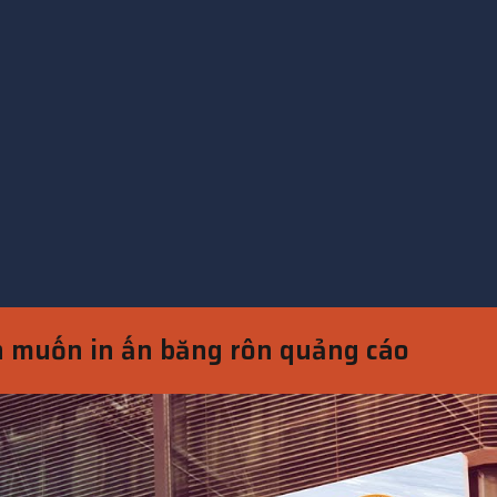
n muốn in ấn băng rôn quảng cáo