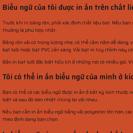
Biểu ngữ của tôi được
in ấn
trên chất li
Trước khi in băng rôn, phải xác định chất liệu bạt. Nếu bạn 
thường là phù hợp nhất.
Băng rôn vải có trọng lượng nhẹ, có thể cầm nắm dễ dàng, v
bạt lưới hoặc bạt PVC cản sáng. Vải bạt in tùy chỉnh này có
Bản in bạt lưới đặc biệt hữu ích ở những nơi có nhiều gió.
Tôi có thể
in ấn
biểu ngữ của mình ở kí
Bạn có thể có các biểu ngữ được in ấn ở bất kỳ kích thước 
biệt và sau đó dán nhiệt chúng lại với nhau.
Nếu bạn cần in ấn biểu ngữ bằng vải polyester lớn hơn, các 
theo định dạng bạn chọn.