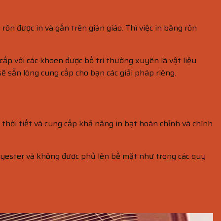
ôn được in và gắn trên giàn giáo. Thì việc in băng rôn
ấp với các khoen được bố trí thường xuyên là vật liệu
ẽ sẵn lòng cung cấp cho bạn các giải pháp riêng.
thời tiết và cung cấp khả năng in bạt hoàn chỉnh và chính
olyester và không được phủ lên bề mặt như trong các quy