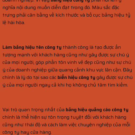
nghĩa nội dung muốn diễn đạt trong đó. Màu sắc đặc
trưng phải cân bằng về kích thước và bố cục bảng hiệu tỷ
lệ hài hòa.
Làm bảng hiệu tên công ty
thành công là tạo được ấn
tượng mạnh với khách hàng cũng như gây được sự chú ý
của mọi người, góp phần tôn vinh vẻ đẹp cũng như sự chú
ý của doanh nghiệp giữa quang cảnh khu vực lân cận. Đây
chính là lý do tại sao các
biển hiệu công ty
gây được sự chú
ý của mọi người ngay cả khi họ không chủ tâm tìm kiếm.
Vai trò quan trọng nhất của
bảng hiệu quảng cáo công ty
chính là thể hiện sự tôn trọng tuyệt đối với khách hàng
cũng như thái độ và cách làm việc chuyên nghiệp của mỗi
công ty hay cửa hàng.