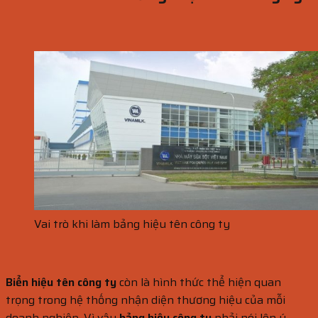
Vai trò khi làm bảng hiệu tên công ty
Biển hiệu tên công ty
còn là hình thức thể hiện quan
trọng trong hệ thống nhận diện thương hiệu của mỗi
doanh nghiệp. Vì vậy
bảng hiệu công ty
phải nói lên ý