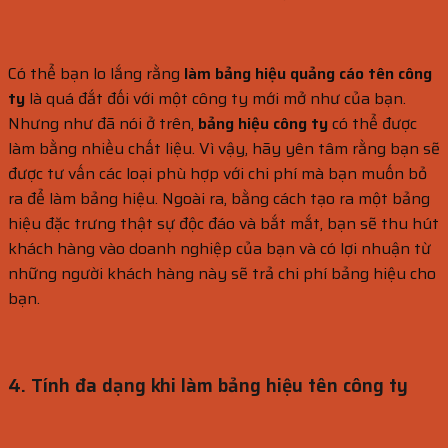
Có thể bạn lo lắng rằng
làm bảng hiệu quảng cáo tên công
ty
là quá đắt đối với một công ty mới mở như của bạn.
Nhưng như đã nói ở trên,
bảng hiệu công ty
có thể được
làm bằng nhiều chất liệu. Vì vậy, hãy yên tâm rằng bạn sẽ
được tư vấn các loại phù hợp với chi phí mà bạn muốn bỏ
ra để làm bảng hiệu. Ngoài ra, bằng cách tạo ra một bảng
hiệu đặc trưng thật sự độc đáo và bắt mắt, bạn sẽ thu hút
khách hàng vào doanh nghiệp của bạn và có lợi nhuận từ
những người khách hàng này sẽ trả chi phí bảng hiệu cho
bạn.
4. Tính đa dạng khi làm bảng hiệu tên công ty