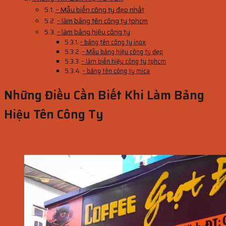
– Mẫu biển công ty đẹp nhất
– làm bảng tên công ty tphcm
– làm bảng hiệu công ty
– bảng tên công ty inox
– Mẫu bảng hiệu công ty đẹp
– làm biển hiệu công ty tphcm
– bảng tên công ty mica
Những Điều Cần Biết Khi Làm Bảng
Hiệu Tên Công Ty