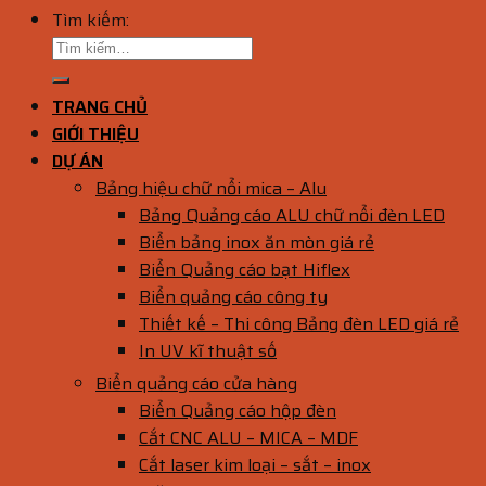
Tìm kiếm:
TRANG CHỦ
GIỚI THIỆU
DỰ ÁN
Bảng hiệu chữ nổi mica – Alu
Bảng Quảng cáo ALU chữ nổi đèn LED
Biển bảng inox ăn mòn giá rẻ
Biển Quảng cáo bạt Hiflex
Biển quảng cáo công ty
Thiết kế – Thi công Bảng đèn LED giá rẻ
In UV kĩ thuật số
Biển quảng cáo cửa hàng
Biển Quảng cáo hộp đèn
Cắt CNC ALU – MICA – MDF
Cắt laser kim loại – sắt – inox