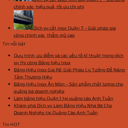
chính xác, hiệu quả, tối ưu chi phí
Dịch vụ cắt inox Quận 7 – Giải pháp gia
công chính xác, thẩm mỹ cao
Tin nổi bật
Quy trình, ưu điểm và các yếu tố kĩ thuật trong dịch
vụ thi công Bảng hiệu Inox
Bảng Hiệu Inox Giá Rẻ: Giải Pháp Lý Tưởng Để Nâng
Tầm Thương Hiệu
Bảng Hiệu Inox Ăn Mòn – Sản phẩm chất lượng cho
quảng bá doanh nghiệp
Làm bảng hiệu Quận 1 tại quảng cáo Anh Tuấn
Khám phá Dịch vụ Làm Bảng Hiệu Nhà Bè Cho
Doanh Nghiệp tại Quảng Cáo Anh Tuấn
Tin HOT