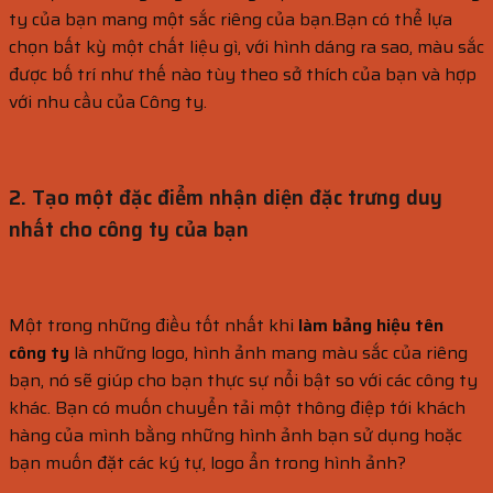
ty của bạn mang một sắc riêng của bạn.Bạn có thể lựa
chọn bất kỳ một chất liệu gì, với hình dáng ra sao, màu sắc
được bố trí như thế nào tùy theo sở thích của bạn và hợp
với nhu cầu của Công ty.
2. Tạo một đặc điểm nhận diện đặc trưng duy
nhất cho công ty của bạn
Một trong những điều tốt nhất khi
làm bảng hiệu tên
công ty
là những logo, hình ảnh mang màu sắc của riêng
bạn, nó sẽ giúp cho bạn thực sự nổi bật so với các công ty
khác. Bạn có muốn chuyển tải một thông điệp tới khách
hàng của mình bằng những hình ảnh bạn sử dụng hoặc
bạn muốn đặt các ký tự, logo ẩn trong hình ảnh?