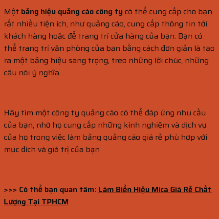
Một
bảng hiệu quảng cáo công ty
có thể cung cấp cho bạn
rất nhiều tiện ích, như quảng cáo, cung cấp thông tin tới
khách hàng hoặc để trang trí cửa hàng của bạn. Bạn có
thể trang trí văn phòng của bạn bằng cách đơn giản là tạo
ra một bảng hiệu sang trọng, treo những lời chúc, những
câu nói ý nghĩa…
Hãy tìm một công ty quảng cáo có thể đáp ứng nhu cầu
của bạn, nhờ họ cung cấp những kinh nghiệm và dịch vụ
của họ trong việc làm bảng quảng cáo giá rẻ phù hợp với
mục đích và giá trị của bạn
>>> Có thể bạn quan tâm:
Làm Biển Hiệu Mica Giá Rẻ Chất
Lượng Tại TPHCM