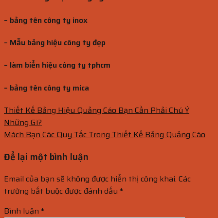
– bảng tên công ty inox
– Mẫu bảng hiệu công ty đẹp
– làm biển hiệu công ty tphcm
– bảng tên công ty mica
Thiết Kế Bảng Hiệu Quảng Cáo Bạn Cần Phải Chú Ý
Những Gì?
Mách Bạn Các Quy Tắc Trong Thiết Kế Bảng Quảng Cáo
Để lại một bình luận
Email của bạn sẽ không được hiển thị công khai.
Các
trường bắt buộc được đánh dấu
*
Bình luận
*