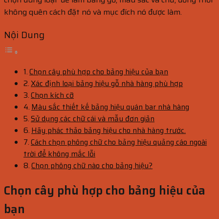
không quên cách đặt nó và mục đích nó được làm.
Nội Dung
Chọn cây phù hợp cho bảng hiệu của bạn
Xác định loại bảng hiệu gỗ nhà hàng phù hợp
Chọn kích cỡ
Màu sắc thiết kế bảng hiệu quán bar nhà hàng
Sử dụng các chữ cái và mẫu đơn giản
Hãy phác thảo bảng hiệu cho nhà hàng trước.
Cách chọn phông chữ cho bảng hiệu quảng cáo ngoài
trời để không mắc lỗi
Chọn phông chữ nào cho bảng hiệu?
Chọn cây phù hợp cho bảng hiệu của
bạn