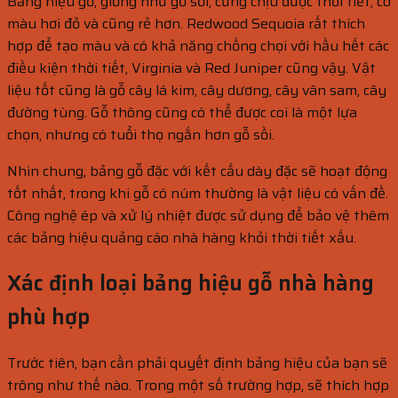
Bảng hiệu gỗ, giống như gỗ sồi, cũng chịu được thời tiết, có
màu hơi đỏ và cũng rẻ hơn. Redwood Sequoia rất thích
hợp để tạo màu và có khả năng chống chọi với hầu hết các
điều kiện thời tiết, Virginia và Red Juniper cũng vậy. Vật
liệu tốt cũng là gỗ cây lá kim, cây dương, cây vân sam, cây
đường tùng. Gỗ thông cũng có thể được coi là một lựa
chọn, nhưng có tuổi thọ ngắn hơn gỗ sồi.
Nhìn chung, bảng gỗ đặc với kết cấu dày đặc sẽ hoạt động
tốt nhất, trong khi gỗ có núm thường là vật liệu có vấn đề.
Công nghệ ép và xử lý nhiệt được sử dụng để bảo vệ thêm
các bảng hiệu quảng cáo nhà hàng khỏi thời tiết xấu.
Xác định loại bảng hiệu gỗ nhà hàng
phù hợp
Trước tiên, bạn cần phải quyết định bảng hiệu của bạn sẽ
trông như thế nào. Trong một số trường hợp, sẽ thích hợp