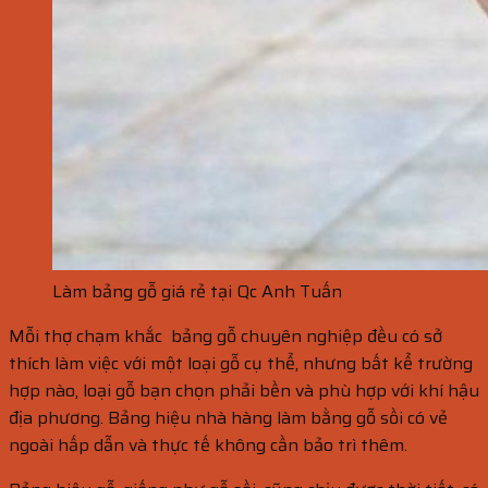
Làm bảng gỗ giá rẻ tại Qc Anh Tuấn
Mỗi thợ chạm khắc bảng gỗ chuyên nghiệp đều có sở
thích làm việc với một loại gỗ cụ thể, nhưng bất kể trường
hợp nào, loại gỗ bạn chọn phải bền và phù hợp với khí hậu
địa phương. Bảng hiệu nhà hàng làm bằng gỗ sồi có vẻ
ngoài hấp dẫn và thực tế không cần bảo trì thêm.