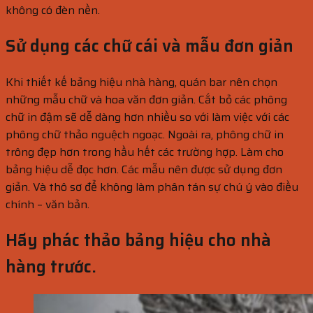
không có đèn nền.
Sử dụng các chữ cái và mẫu đơn giản
Khi thiết kế bảng hiệu nhà hàng, quán bar nên chọn
những mẫu chữ và hoa văn đơn giản. Cắt bỏ các phông
chữ in đậm sẽ dễ dàng hơn nhiều so với làm việc với các
phông chữ thảo nguệch ngoạc. Ngoài ra, phông chữ in
trông đẹp hơn trong hầu hết các trường hợp. Làm cho
bảng hiệu dễ đọc hơn. Các mẫu nên được sử dụng đơn
giản. Và thô sơ để không làm phân tán sự chú ý vào điều
chính – văn bản.
Hãy phác thảo bảng hiệu cho nhà
hàng trước.