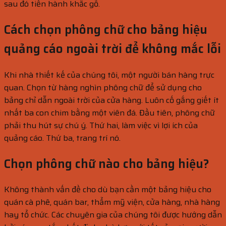
sau đó tiến hành khắc gỗ.
Cách chọn phông chữ cho bảng hiệu
quảng cáo ngoài trời để không mắc lỗi
Khi nhà thiết kế của chúng tôi, một người bán hàng trực
quan. Chọn từ hàng nghìn phông chữ để sử dụng cho
bảng chỉ dẫn ngoài trời của cửa hàng. Luôn cố gắng giết ít
nhất ba con chim bằng một viên đá. Đầu tiên, phông chữ
phải thu hút sự chú ý. Thứ hai, làm việc vì lợi ích của
quảng cáo. Thứ ba, trang trí nó.
Chọn phông chữ nào cho bảng hiệu?
Không thành vấn đề cho dù bạn cần một bảng hiệu cho
quán cà phê, quán bar, thẩm mỹ viện, cửa hàng, nhà hàng
hay tổ chức. Các chuyên gia của chúng tôi được hướng dẫn