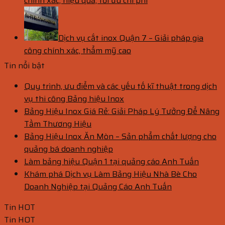
chính xác, hiệu quả, tối ưu chi phí
Dịch vụ cắt inox Quận 7 – Giải pháp gia
công chính xác, thẩm mỹ cao
Tin nổi bật
Quy trình, ưu điểm và các yếu tố kĩ thuật trong dịch
vụ thi công Bảng hiệu Inox
Bảng Hiệu Inox Giá Rẻ: Giải Pháp Lý Tưởng Để Nâng
Tầm Thương Hiệu
Bảng Hiệu Inox Ăn Mòn – Sản phẩm chất lượng cho
quảng bá doanh nghiệp
Làm bảng hiệu Quận 1 tại quảng cáo Anh Tuấn
Khám phá Dịch vụ Làm Bảng Hiệu Nhà Bè Cho
Doanh Nghiệp tại Quảng Cáo Anh Tuấn
Tin HOT
Tin HOT