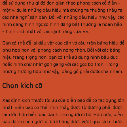
để sử dụng thứ gì đó đơn giản theo phong cách cổ điển –
một ví dụ là những dấu hiệu mà chúng ta thường thấy tại
các nhà nghỉ săn bắn. Đối với những dấu hiệu như vậy, các
hình dạng hình học có hình dạng bất thường là hoàn hảo
– hình chữ nhật với các cạnh răng cưa, v.v.
Bạn có thể để lại dấu vết của cặn vỏ cây trên bảng hiệu để
phù hợp hơn với phong cách nông thôn. Đối với các bảng
hiệu trang trọng hơn, bạn có thể sử dụng hình bầu dục
hoặc hình chữ nhật gọn gàng với các góc bo tròn. Trong
những trường hợp như vậy, bảng gỗ phải được chà nhám.
Chọn kích cỡ
Xác định kích thước tối ưu của biển báo để có tác dụng lớn
nhất. Biển báo có thể nhìn thấy được từ đường phải được
làm lớn hơn biển báo dành cho người đi bộ. Hơn nữa, biển
báo dành cho người đi bộ không được vượt quá kích thước