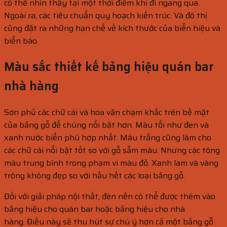
có thể nhìn thấy tại một thời điểm khi đi ngang qua.
Ngoài ra, các tiêu chuẩn quy hoạch kiến ​​trúc. Và đô thị
cũng đặt ra những hạn chế về kích thước của biển hiệu và
biển báo.
Màu sắc thiết kế bảng hiệu quán bar
nhà hàng
Sơn phủ các chữ cái và hoa văn chạm khắc trên bề mặt
của bảng gỗ để chúng nổi bật hơn. Màu tối như đen và
xanh nước biển phù hợp nhất. Màu trắng cũng làm cho
các chữ cái nổi bật tốt so với gỗ sẫm màu. Nhưng các tông
màu trung bình trong phạm vi màu đỏ. Xanh lam và vàng
trông không đẹp so với hầu hết các loại bảng gỗ.
Đối với giải pháp nội thất, đèn nền có thể được thêm vào
bảng hiệu cho quán bar hoặc bảng hiệu cho nhà
hàng. Điều này sẽ thu hút sự chú ý hơn cả một bảng gỗ