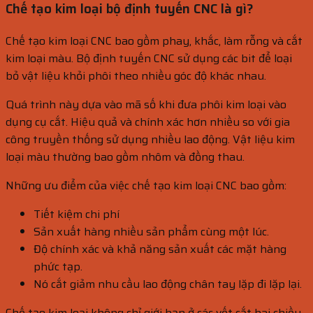
Chế tạo kim loại bộ định tuyến CNC là gì?
Chế tạo kim loại CNC bao gồm phay, khắc, làm rỗng và cắt
kim loại màu. Bộ định tuyến CNC sử dụng các bit để loại
bỏ vật liệu khỏi phôi theo nhiều góc độ khác nhau.
Quá trình này dựa vào mã số khi đưa phôi kim loại vào
dụng cụ cắt. Hiệu quả và chính xác hơn nhiều so với gia
công truyền thống sử dụng nhiều lao động. Vật liệu kim
loại màu thường bao gồm nhôm và đồng thau.
Những ưu điểm của việc chế tạo kim loại CNC bao gồm:
Tiết kiệm chi phí
Sản xuất hàng nhiều sản phẩm cùng một lúc.
Độ chính xác và khả năng sản xuất các mặt hàng
phức tạp.
Nó cắt giảm nhu cầu lao động chân tay lặp đi lặp lại.
Chế tạo kim loại không chỉ giới hạn ở các vết cắt hai chiều