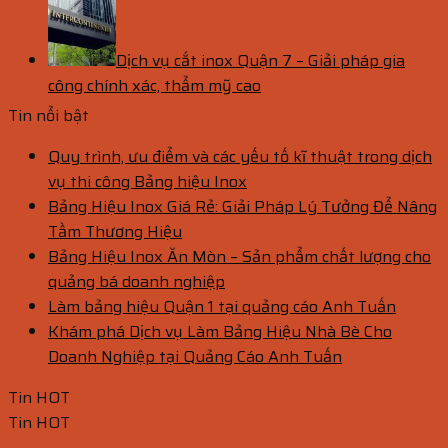
Dịch vụ cắt inox Quận 7 – Giải pháp gia
công chính xác, thẩm mỹ cao
Tin nổi bật
Quy trình, ưu điểm và các yếu tố kĩ thuật trong dịch
vụ thi công Bảng hiệu Inox
Bảng Hiệu Inox Giá Rẻ: Giải Pháp Lý Tưởng Để Nâng
Tầm Thương Hiệu
Bảng Hiệu Inox Ăn Mòn – Sản phẩm chất lượng cho
quảng bá doanh nghiệp
Làm bảng hiệu Quận 1 tại quảng cáo Anh Tuấn
Khám phá Dịch vụ Làm Bảng Hiệu Nhà Bè Cho
Doanh Nghiệp tại Quảng Cáo Anh Tuấn
Tin HOT
Tin HOT