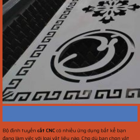
28
Th10
Bộ định tuyến
cắt CNC
có nhiều ứng dụng bất kể bạn
đang làm việc với loại vật liệu nào. Cho dù bạn chọn vật