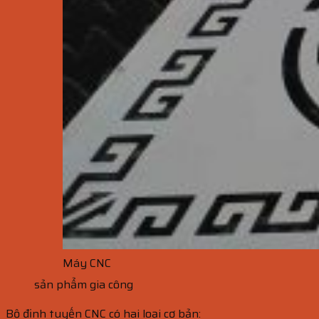
Máy CNC
sản phẩm gia công
Bộ định tuyến CNC có hai loại cơ bản: