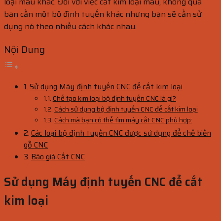
loại màu khác. Đối với việc cắt kim loại màu, không quá
bạn cần một bộ định tuyến khác nhưng bạn sẽ cần sử
dụng nó theo nhiều cách khác nhau.
Nội Dung
Sử dụng Máy định tuyến CNC để cắt kim loại
Chế tạo kim loại bộ định tuyến CNC là gì?
Cách sử dụng bộ định tuyến CNC để cắt kim loại
Cách mà bạn có thể tìm máy cắt CNC phù hợp:
Các loại bộ định tuyến CNC được sử dụng để chế biến
gỗ CNC
Báo giá Cắt CNC
Sử dụng Máy định tuyến CNC để cắt
kim loại