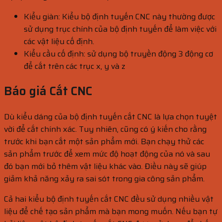
Kiểu giàn: Kiểu bộ định tuyến CNC này thường được
sử dụng trục chính của bộ định tuyến để làm việc với
các vật liệu cố định.
Kiểu cầu cố định: sử dụng bộ truyền động 3 động cơ
để cắt trên các trục x, y và z
Báo giá Cắt CNC
Dù kiểu dáng của bộ định tuyến cắt CNC là lựa chọn tuyệt
vời để cắt chính xác. Tuy nhiên, cũng có ý kiến ​​cho rằng
trước khi bạn cắt một sản phẩm mới. Bạn chạy thử các
sản phẩm trước để xem mức độ hoạt động của nó và sau
đó bạn mới bỏ thêm vật liệu khác vào. Điều này sẽ giúp
giảm khả năng xảy ra sai sót trong gia công sản phẩm.
Cả hai kiểu bộ định tuyến cắt CNC đều sử dụng nhiều vật
liệu để chế tạo sản phẩm mà bạn mong muốn. Nếu bạn tự