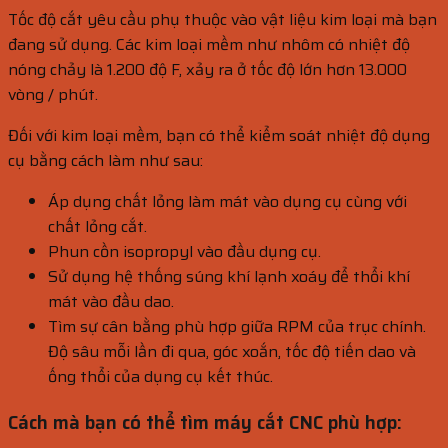
Tốc độ cắt yêu cầu phụ thuộc vào vật liệu kim loại mà bạn
đang sử dụng. Các kim loại mềm như nhôm có nhiệt độ
nóng chảy là 1.200 độ F, xảy ra ở tốc độ lớn hơn 13.000
vòng / phút.
Đối với kim loại mềm, bạn có thể kiểm soát nhiệt độ dụng
cụ bằng cách làm như sau:
Áp dụng chất lỏng làm mát vào dụng cụ cùng với
chất lỏng cắt.
Phun cồn isopropyl vào đầu dụng cụ.
Sử dụng hệ thống súng khí lạnh xoáy để thổi khí
mát vào đầu dao.
Tìm sự cân bằng phù hợp giữa RPM của trục chính.
Độ sâu mỗi lần đi qua, góc xoắn, tốc độ tiến dao và
ống thổi của dụng cụ kết thúc.
Cách mà bạn có thể tìm máy cắt CNC phù hợp: