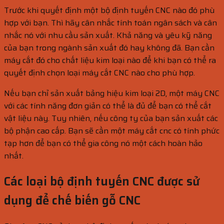
Trước khi quyết định một bộ định tuyến CNC nào đó phù
hợp với bạn. Thì hãy cân nhắc tính toán ngân sách và cân
nhắc nó với nhu cầu sản xuất. Khả năng và yêu kỹ năng
của bạn trong ngành sản xuất đó hay không đã. Bạn cần
máy cắt đó cho chất liệu kim loại nào để khi bạn có thể ra
quyết định chọn loại máy cắt CNC nào cho phù hợp.
Nếu bạn chỉ sản xuất bảng hiệu kim loại 2D, một máy CNC
với các tính năng đơn giản có thể là đủ để bạn có thể cắt
vật liệu này. Tuy nhiên, nếu công ty của bạn sản xuất các
bộ phận cao cấp. Bạn sẽ cần một máy cắt cnc có tính phức
tạp hơn để bạn có thể gia công nó một cách hoàn hảo
nhất.
Các loại bộ định tuyến CNC được sử
dụng để chế biến gỗ CNC