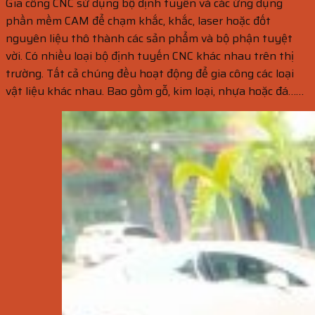
Gia công CNC sử dụng bộ định tuyến và các ứng dụng
phần mềm CAM để chạm khắc, khắc, laser hoặc đốt
nguyên liệu thô thành các sản phẩm và bộ phận tuyệt
vời. Có nhiều loại bộ định tuyến CNC khác nhau trên thị
trường. Tất cả chúng đều hoạt động để gia công các loại
vật liệu khác nhau. Bao gồm gỗ, kim loại, nhựa hoặc đá……