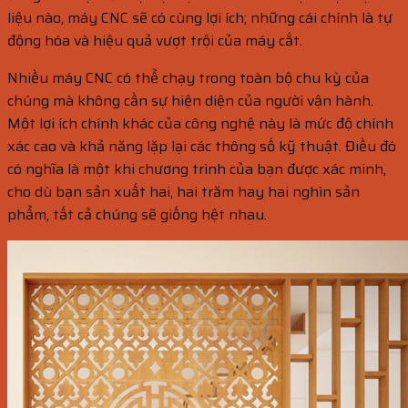
liệu nào, máy CNC sẽ có cùng lợi ích; những cái chính là tự
động hóa và hiệu quả vượt trội của máy cắt.
Nhiều máy CNC có thể chạy trong toàn bộ chu kỳ của
chúng mà không cần sự hiện diện của người vận hành.
Một lợi ích chính khác của công nghệ này là mức độ chính
xác cao và khả năng lặp lại các thông số kỹ thuật. Điều đó
có nghĩa là một khi chương trình của bạn được xác minh,
cho dù bạn sản xuất hai, hai trăm hay hai nghìn sản
phẩm, tất cả chúng sẽ giống hệt nhau.