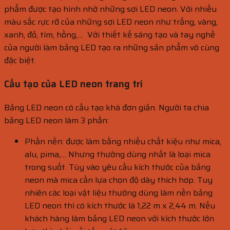
phẩm được tạo hình nhờ những sợi LED neon. Với nhiều
màu sắc rực rỡ của những sợi LED neon như trắng, vàng,
xanh, đỏ, tím, hồng,… Với thiết kế sáng tạo và tay nghề
của người làm bảng LED tạo ra những sản phẩm vô cùng
đặc biệt.
Cấu tạo của LED neon trang trí
Bảng LED neon có cấu tạo khá đơn giản. Người ta chia
bảng LED neon làm 3 phần:
Phần nền: được làm bằng nhiều chất kiệu như mica,
alu, pima,… Nhưng thường dùng nhất là loại mica
trong suốt. Tùy vào yêu cầu kích thước của bảng
neon mà mica cần lựa chọn độ dày thích hơp. Tuy
nhiên các loại vật liệu thường dùng làm nền bảng
LED neon thì có kích thước là 1,22 m x 2,44 m. Nếu
khách hàng làm bảng LED neon với kích thước lớn