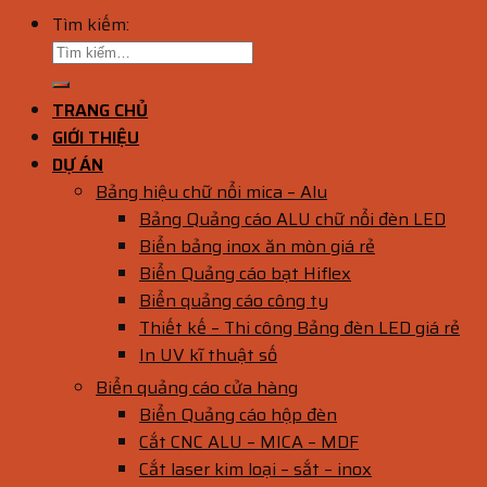
Tìm kiếm:
TRANG CHỦ
GIỚI THIỆU
DỰ ÁN
Bảng hiệu chữ nổi mica – Alu
Bảng Quảng cáo ALU chữ nổi đèn LED
Biển bảng inox ăn mòn giá rẻ
Biển Quảng cáo bạt Hiflex
Biển quảng cáo công ty
Thiết kế – Thi công Bảng đèn LED giá rẻ
In UV kĩ thuật số
Biển quảng cáo cửa hàng
Biển Quảng cáo hộp đèn
Cắt CNC ALU – MICA – MDF
Cắt laser kim loại – sắt – inox