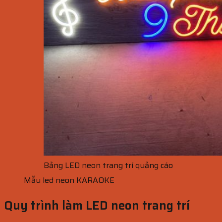
Bảng LED neon trang trí quảng cáo
Mẫu led neon KARAOKE
Quy trình làm LED neon trang trí