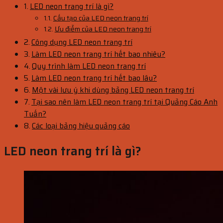
LED neon trang trí là gì?
Cấu tạo của LED neon trang trí
Ưu điểm của LED neon trang trí
Công dụng LED neon trang trí
Làm LED neon trang trí hết bao nhiêu?
Quy trình làm LED neon trang trí
Làm LED neon trang trí hết bao lâu?
Một vài lưu ý khi dùng bảng LED neon trang trí
Tại sao nên làm LED neon trang trí tại Quảng Cáo Anh
Tuấn?
Các loại bảng hiệu quảng cáo
LED neon trang trí là gì?