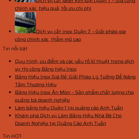
Dịch vụ cắt laser kim loại Quận 7 – Gia công
chính xác, hiệu quả, tối ưu chi phí
Dịch vụ cắt inox Quận 7 – Giải pháp gia
công chính xác, thẩm mỹ cao
Tin nổi bật
Quy trình, ưu điểm và các yếu tố kĩ thuật trong dịch
vụ thi công Bảng hiệu Inox
Bảng Hiệu Inox Giá Rẻ: Giải Pháp Lý Tưởng Để Nâng
Tầm Thương Hiệu
Bảng Hiệu Inox Ăn Mòn – Sản phẩm chất lượng cho
quảng bá doanh nghiệp
Làm bảng hiệu Quận 1 tại quảng cáo Anh Tuấn
Khám phá Dịch vụ Làm Bảng Hiệu Nhà Bè Cho
Doanh Nghiệp tại Quảng Cáo Anh Tuấn
Tin HOT