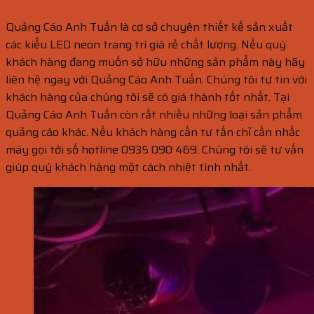
Quảng Cáo Anh Tuấn là cơ sở chuyên thiết kế sản xuất
các kiểu LED neon trang trí giá rẻ chất lượng. Nếu quý
khách hàng đang muốn sở hữu những sản phẩm này hãy
liên hệ ngay với Quảng Cáo Anh Tuấn. Chúng tôi tự tin với
khách hàng của chúng tôi sẽ có giá thành tốt nhất. Tại
Quảng Cáo Anh Tuấn còn rất nhiều những loại sản phẩm
quảng cáo khác. Nếu khách hàng cần tư tấn chỉ cần nhấc
máy gọi tới số hotline 0935 090 469. Chúng tôi sẽ tư vấn
giúp quý khách hàng một cách nhiệt tình nhất.