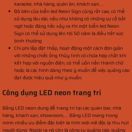
karaoke, nhà hàng, quán ăn, khách sạn….
Độ bên của biển led Neon Sign cũng rất cao, có thể
sử dụng lâu dài, nếu như không có những sự cố bất
ngờ hoặc đáng tiếc xảy ra thì một biển led Neon
Sign có thể sử dụng lên tới 50 năm là điều hết sức
bình thường.
Chi phí lắp đặt thấp, hoạt động một cách đơn giản
với những chiếc ống thủy tinh có chứa hợp chất khí
kết hợp với nguồn điện, có thể uốn nắn thành chữ
hoặc là các hình dáng theo ý muốn để việc quảng cáo
đạt được hiệu quả như ý muốn.
Công dụng LED neon trang trí
Bảng LED neon dung để trang trí tại các quán bar, nhà
hàng, khách sạn, showroom,…. Bảng LED mang trong
mình nhiều ưu điểm đặc biệt là tính mới mẽ độc lạ thu hút
người dùng. Ngoài ra nó còn là công cụ quảng cáo, quảng