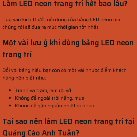
Làm LED neon trang trí hết bao lâu?
Tùy vào kích thước nội dung của bảng LED neon mà
chúng tôi sẽ đưa ra mức thời gian tốt nhất.
Một vài lưu ý khi dùng bảng LED neon
trang trí
Đối với bảng hiệu bạt còn có một vài nhược điểm khách
hàng nên biết như:
Tránh va trạm, làm rơi vỡ
Không để ngoài trời nắng, mưa
Không để gần nguồn nhiệt quá cao
Tại sao nên làm LED neon trang trí tại
Quảng Cáo Anh Tuấn?