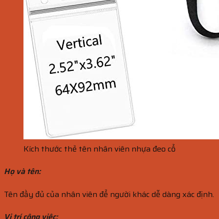
Kích thước thẻ tên nhân viên nhựa đeo cổ
Họ và tên:
Tên đầy đủ của nhân viên để người khác dễ dàng xác định.
Vị trí công việc: