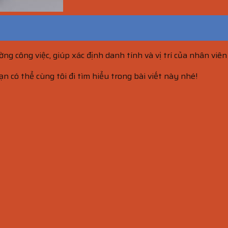
g công việc, giúp xác định danh tính và vị trí của nhân viên
n có thể cùng tôi đi tìm hiểu trong bài viết này nhé!