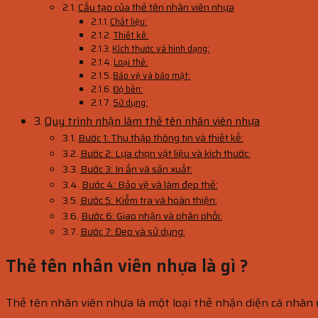
Cấu tạo của thẻ tên nhân viên nhựa
Chất liệu:
Thiết kế:
Kích thước và hình dạng:
Loại thẻ:
Bảo vệ và bảo mật:
Độ bền:
Sử dụng:
Quy trình nhận làm thẻ tên nhân viên nhựa
Bước 1: Thu thập thông tin và thiết kế:
Bước 2: Lựa chọn vật liệu và kích thước:
Bước 3: In ấn và sản xuất:
Bước 4: Bảo vệ và làm đẹp thẻ:
Bước 5: Kiểm tra và hoàn thiện:
Bước 6: Giao nhận và phân phối:
Bước 7: Đeo và sử dụng:
Thẻ tên nhân viên nhựa là gì ?
Thẻ tên nhân viên nhựa là một loại thẻ nhận diện cá nhân 