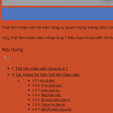
13
Th10
Thẻ tên nhân viên là một công cụ quan trọng trong môi trườn
Vậy thẻ tên nhân viên nhựa là gì ? Nếu bạn chưa biết thì bạ
Nội Dung
Thẻ tên nhân viên nhựa là gì ?
Các thông tin trên thẻ tên nhân viên
Họ và tên:
Vị trí công việc:
Logo công ty:
Mã nhân viên:
Bộ phận hoặc đơn vị:
Thông tin liên hệ:
Mã QR hoặc mã vạch: