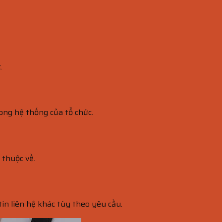
.
ong hệ thống của tổ chức.
 thuộc về.
 tin liên hệ khác tùy theo yêu cầu.