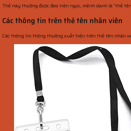
Thẻ này thường được đeo trên ngực, mệnh danh là “thẻ tên”
Các thông tin trên thẻ tên nhân viên
Các thông tin thông thường xuất hiện trên thẻ tên nhân v