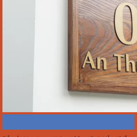
19
Th10