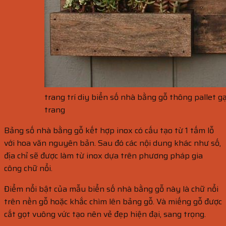
trang trí diy biển số nhà bằng gỗ thông pallet g
trang
Bảng số nhà bằng gỗ kết hợp inox có cấu tạo từ 1 tấm lỗ
với hoa văn nguyên bản. Sau đó các nội dung khác như số,
địa chỉ sẽ được làm từ inox dựa trên phương pháp gia
công chữ nổi.
Điểm nổi bật của mẫu biển số nhà bằng gỗ này là chữ nổi
trên nền gỗ hoặc khắc chìm lên bảng gỗ. Và miếng gỗ được
cắt gọt vuông vức tạo nên vẻ đẹp hiện đại, sang trọng.