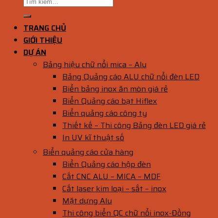
TRANG CHỦ
GIỚI THIỆU
DỰ ÁN
Bảng hiệu chữ nổi mica – Alu
Bảng Quảng cáo ALU chữ nổi đèn LED
Biển bảng inox ăn mòn giá rẻ
Biển Quảng cáo bạt Hiflex
Biển quảng cáo công ty
Thiết kế – Thi công Bảng đèn LED giá rẻ
In UV kĩ thuật số
Biển quảng cáo cửa hàng
Biển Quảng cáo hộp đèn
Cắt CNC ALU – MICA – MDF
Cắt laser kim loại – sắt – inox
Mặt dựng Alu
Thi công biển QC chữ nổi inox-Đồng