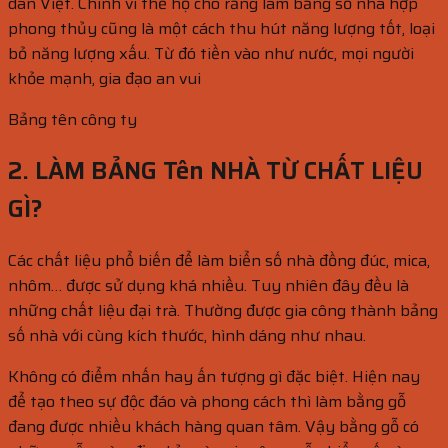
dân Việt. Chính vì thế họ cho rằng làm bảng số nhà hợp
phong thủy cũng là một cách thu hút năng lượng tốt, loại
bỏ năng lượng xấu. Từ đó tiền vào như nước, mọi người
khỏe mạnh, gia đạo an vui
Bảng tên công ty
2. LÀM BẢNG Tên NHÀ TỪ CHẤT LIỆU
GÌ?
Các chất liệu phổ biến để làm biển số nhà đồng đúc, mica,
nhôm… được sử dụng khá nhiều. Tuy nhiên đây đều là
những chất liệu đại trà. Thường được gia công thành bảng
số nhà với cùng kích thước, hình dáng như nhau.
Không có điểm nhấn hay ấn tượng gì đặc biệt. Hiện nay
để tạo theo sự độc đáo và phong cách thì làm bằng gỗ
đang được nhiều khách hàng quan tâm. Vậy bằng gỗ có