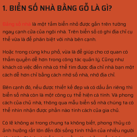
1. BIỂN SỐ NHÀ BẰNG GỖ LÀ GÌ?
Bảng số nhà
là một tấm biển nhỏ được gắn trên tường
ngay cạnh cửa của ngôi nhà. Trên biển số có ghi địa chỉ cụ
thể vừa là để phân biệt với nhà bên cạnh.
Hoặc trong cùng khu phố, vừa là để giúp cho cơ quan có
thẩm quyền dễ hơn trong công tác quản lý. Cũng như
khách có việc đến nhà có thể tìm được địa chỉ nhà bạn một
cách dễ hơn chỉ bằng cách nhớ số nhà, nhớ địa chỉ.
Bên cạnh đó, nếu được thiết kế đẹp và có dấu ấn riêng thì
biển số nhà còn là một công cụ thể hiện cá tính. Và phong
cách của chủ nhà, thông qua mẫu biển số nhà chúng ta có
thể nhìn nhận được phần nào tính cách của gia chủ.
Có lẽ không ai trong chung ta không biết, phong thủy có
ảnh hưởng rất lớn đến đời sống tinh thần của nhiều người