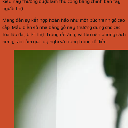
kiểu này thường được làm thủ công bằng chính bàn tay
người thợ.
Mang đến sự kết hợp hoàn hảo như một bức tranh gỗ cao
cấp. Mẫu biển số nhà bằng gỗ này thường dùng cho các
tòa lâu đài, biệt thự. Trông rất ăn ý và tạo nên phong cách
riêng, tạo cảm giác uy nghi và trang trọng cổ điển.