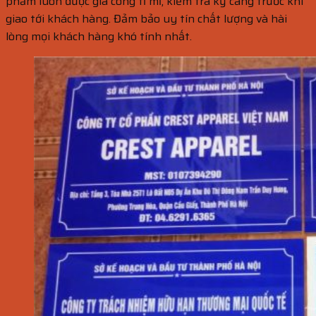
phẩm luôn được gia công tỉ mỉ, kiểm tra kỹ càng trước khi
giao tới khách hàng. Đảm bảo uy tín chất lượng và hài
lòng mọi khách hàng khó tính nhất.