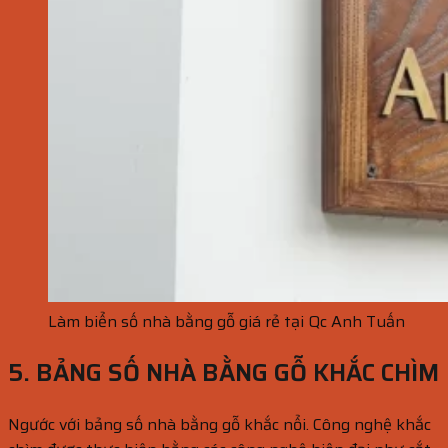
Làm biển số nhà bằng gỗ giá rẻ tại Qc Anh Tuấn
5. BẢNG SỐ NHÀ BẰNG GỖ KHẮC CHÌM
Ngước với bảng số nhà bằng gỗ khắc nổi. Công nghệ khắc