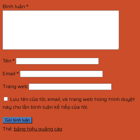
Bình luận
*
Tên
*
Email
*
Trang web
Lưu tên của tôi, email, và trang web trong trình duyệt
này cho lần bình luận kế tiếp của tôi.
Thẻ:
bảng hiệu quảng cáo