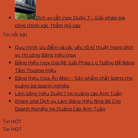
Dịch vụ cắt inox Quận 7 – Giải pháp gia
công chính xác, thẩm mỹ cao
Tin nổi bật
Quy trình, ưu điểm và các yếu tố kĩ thuật trong dịch
vụ thi công Bảng hiệu Inox
Bảng Hiệu Inox Giá Rẻ: Giải Pháp Lý Tưởng Để Nâng
Tầm Thương Hiệu
Bảng Hiệu Inox Ăn Mòn – Sản phẩm chất lượng cho
quảng bá doanh nghiệp
Làm bảng hiệu Quận 1 tại quảng cáo Anh Tuấn
Khám phá Dịch vụ Làm Bảng Hiệu Nhà Bè Cho
Doanh Nghiệp tại Quảng Cáo Anh Tuấn
Tin HOT
Tin HOT