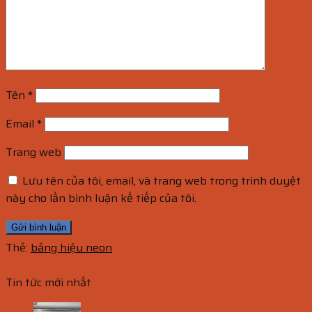
Tên
*
Email
*
Trang web
Lưu tên của tôi, email, và trang web trong trình duyệt
này cho lần bình luận kế tiếp của tôi.
Thẻ:
bảng hiệu neon
Tin tức mới nhất