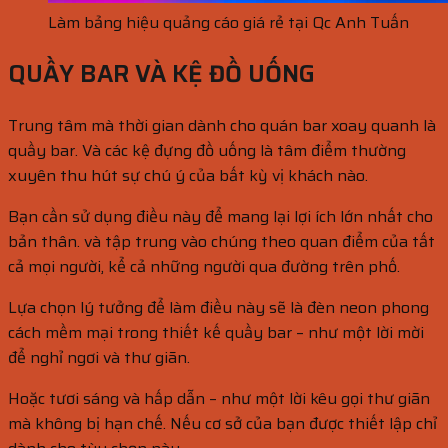
Làm bảng hiệu quảng cáo giá rẻ tại Qc Anh Tuấn
QUẦY BAR VÀ KỆ ĐỒ UỐNG
Trung tâm mà thời gian dành cho quán bar xoay quanh là
quầy bar. Và các kệ đựng đồ uống là tâm điểm thường
xuyên thu hút sự chú ý của bất kỳ vị khách nào.
Bạn cần sử dụng điều này để mang lại lợi ích lớn nhất cho
bản thân. và tập trung vào chúng theo quan điểm của tất
cả mọi người, kể cả những người qua đường trên phố.
Lựa chọn lý tưởng để làm điều này sẽ là đèn neon phong
cách mềm mại trong thiết kế quầy bar – như một lời mời
để nghỉ ngơi và thư giãn.
Hoặc tươi sáng và hấp dẫn – như một lời kêu gọi thư giãn
mà không bị hạn chế. Nếu cơ sở của bạn được thiết lập chỉ