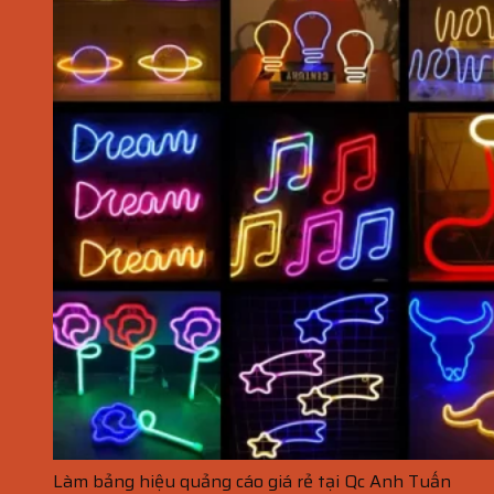
Làm bảng hiệu quảng cáo giá rẻ tại Qc Anh Tuấn