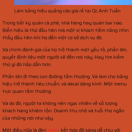
Làm bảng hiệu quảng cáo giá rẻ tại Qc Anh Tuấn
Trong bất kỳ quán cà phê, nhà hàng hay quán bar nào.
Biển hiệu là thứ đầu tiên mà một vị khách tiềm năng nhìn
thấy đầu tiên khi họ đến một cơ sở dịch vụ đó.
Và chính đánh giá của họ trở thành một yếu tố, phần lớn,
quyết định liệu một người sẽ đến nơi này. Hay tìm kiếm
thứ gì đó hấp dẫn hơn.
Phần lớn đi theo con đường tầm thường. Và làm cho bảng
hiệu trở thành tiêu chuẩn, và decal dáng kính. Một menu
trực quan tầm thường.
Và do đó, người ta không nên ngạc nhiên về số lượng
khách hàng khiêm tốn. Doanh thu nhỏ và tuổi thọ ngắn
của những nơi như vậy.
Một điều nữa là đèn
neon
, kết hợp độ sáng dễ chịu với