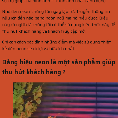
sự trợ giúp của hình ảnh – tranh ảnh hoặc cảnh động.
Nhờ đèn neon, chúng tôi ngay lập tức truyền thông tin
hữu ích đến não bằng ngôn ngữ mà nó hiểu được. Điều
này có nghĩa là chúng tôi có thể sử dụng kiến ​​thức này để
thu hút khách hàng và khách truy cập mới.
Chỉ còn cách xác định những điểm mà việc sử dụng thiết
kế đèn neon sẽ có lợi và hữu ích nhất.
Bảng hiệu neon là một sản phẩm giúp
thu hút khách hàng ?