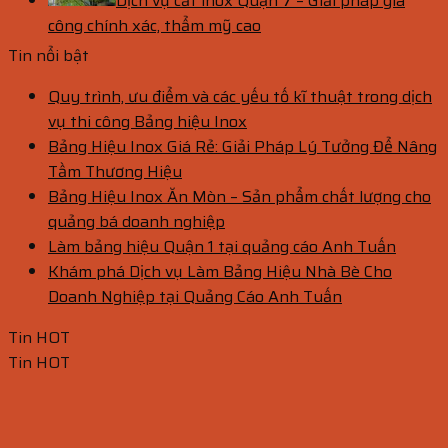
Dịch vụ cắt inox Quận 7 – Giải pháp gia
công chính xác, thẩm mỹ cao
Tin nổi bật
Quy trình, ưu điểm và các yếu tố kĩ thuật trong dịch
vụ thi công Bảng hiệu Inox
Bảng Hiệu Inox Giá Rẻ: Giải Pháp Lý Tưởng Để Nâng
Tầm Thương Hiệu
Bảng Hiệu Inox Ăn Mòn – Sản phẩm chất lượng cho
quảng bá doanh nghiệp
Làm bảng hiệu Quận 1 tại quảng cáo Anh Tuấn
Khám phá Dịch vụ Làm Bảng Hiệu Nhà Bè Cho
Doanh Nghiệp tại Quảng Cáo Anh Tuấn
Tin HOT
Tin HOT