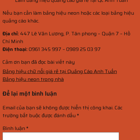
Làm bảng hiệu quảng cáo giá rẻ tại Qc Anh Tuấn
Nếu bạn cần làm bảng hiệu neon hoặc các loại bảng hiệu
quảng cáo khác.
Địa chỉ:
447 Lê Văn Lương, P. Tân phong – Quận 7 – Hồ
Chí Minh
Điện thoại:
0961 345 997 – 0989 25 03 97
Cảm ơn bạn đã đọc bài viết này
Bảng hiệu chữ nổi giá rẻ tại Quảng Cáo Anh Tuấn
Bảng hiệu neon trong nhà
Để lại một bình luận
Email của bạn sẽ không được hiển thị công khai.
Các
trường bắt buộc được đánh dấu
*
Bình luận
*