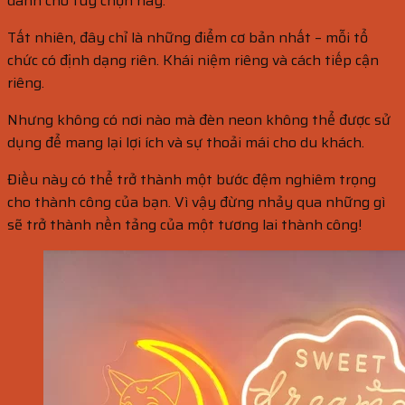
dành cho tùy chọn này.
Tất nhiên, đây chỉ là những điểm cơ bản nhất – mỗi tổ
chức có định dạng riên. Khái niệm riêng và cách tiếp cận
riêng.
Nhưng không có nơi nào mà đèn neon không thể được sử
dụng để mang lại lợi ích và sự thoải mái cho du khách.
Điều này có thể trở thành một bước đệm nghiêm trọng
cho thành công của bạn. Vì vậy đừng nhảy qua những gì
sẽ trở thành nền tảng của một tương lai thành công!