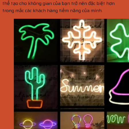
thể tạo cho không gian của bạn trở nên đặc biệt hơn
trong mắc các khách hàng tiềm năng của mình.