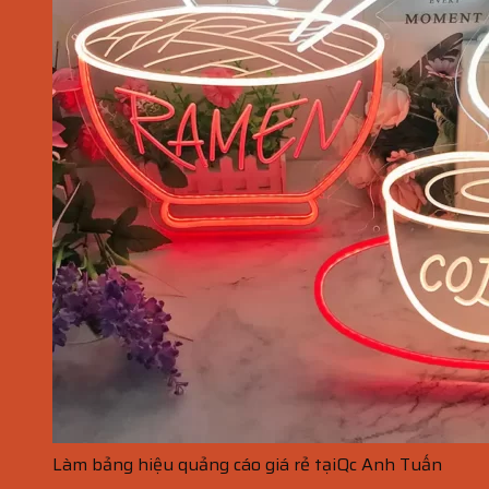
Làm bảng hiệu quảng cáo giá rẻ tạiQc Anh Tuấn