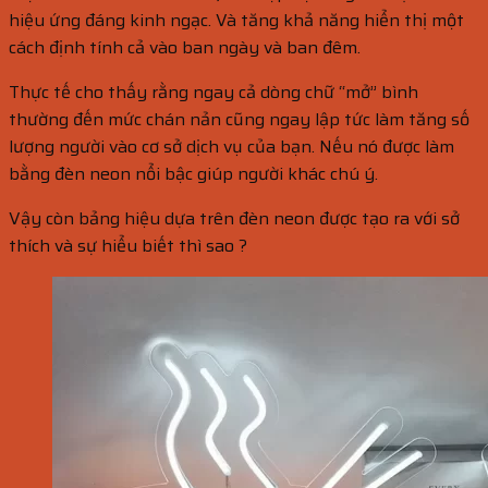
hiệu ứng đáng kinh ngạc. Và tăng khả năng hiển thị một
cách định tính cả vào ban ngày và ban đêm.
Thực tế cho thấy rằng ngay cả dòng chữ “mở” bình
thường đến mức chán nản cũng ngay lập tức làm tăng số
lượng người vào cơ sở dịch vụ của bạn. Nếu nó được làm
bằng đèn neon nổi bậc giúp người khác chú ý.
Vậy còn bảng hiệu dựa trên đèn neon được tạo ra với sở
thích và sự hiểu biết thì sao ?