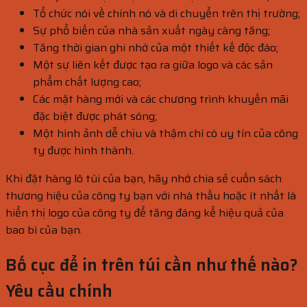
Tổ chức nói về chính nó và di chuyển trên thị trường;
Sự phổ biến của nhà sản xuất ngày càng tăng;
Tăng thời gian ghi nhớ của một thiết kế độc đáo;
Một sự liên kết được tạo ra giữa logo và các sản
phẩm chất lượng cao;
Các mặt hàng mới và các chương trình khuyến mãi
đặc biệt được phát sóng;
Một hình ảnh dễ chịu và thậm chí có uy tín của công
ty được hình thành.
Khi đặt hàng lô túi của bạn, hãy nhớ chia sẻ cuốn sách
thương hiệu của công ty bạn với nhà thầu hoặc ít nhất là
hiển thị logo của công ty để tăng đáng kể hiệu quả của
bao bì của bạn.
Bố cục để in trên túi cần như thế nào?
Yêu cầu chính