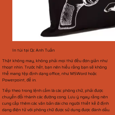
In túi tại Qc Anh Tuấn
Thật không may, không phải mọi thứ đều đơn giản như
thoạt nhìn. Trước hết, bạn nên hiểu rằng bạn sẽ không
thể mang tệp định dạng office, như MSWord hoặc
Powerpoint, để in.
Tiếp theo trong lệnh cấm là các phông chữ, phải được
chuyển đổi thành các đường cong. Lưu ý ngay rằng nên
cung cấp thêm các văn bản dài cho người thiết kế ở định
dạng điện tử với phông chữ được sử dụng được đánh dấu.