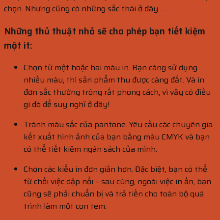
chọn. Nhưng cũng có những sắc thái ở đây …
Những thủ thuật nhỏ sẽ cho phép bạn tiết kiệm
một ít:
Chọn từ một hoặc hai màu in. Bạn càng sử dụng
nhiều màu, thì sản phẩm thu được càng đắt. Và in
đơn sắc thường trông rất phong cách, vì vậy có điều
gì đó để suy nghĩ ở đây!
Tránh màu sắc của pantone. Yêu cầu các chuyên gia
kết xuất hình ảnh của bạn bằng màu CMYK và bạn
có thể tiết kiệm ngân sách của mình.
Chọn các kiểu in đơn giản hơn. Đặc biệt, bạn có thể
từ chối việc dập nổi – sau cùng, ngoài việc in ấn, bạn
cũng sẽ phải chuẩn bị và trả tiền cho toàn bộ quá
trình làm một con tem.