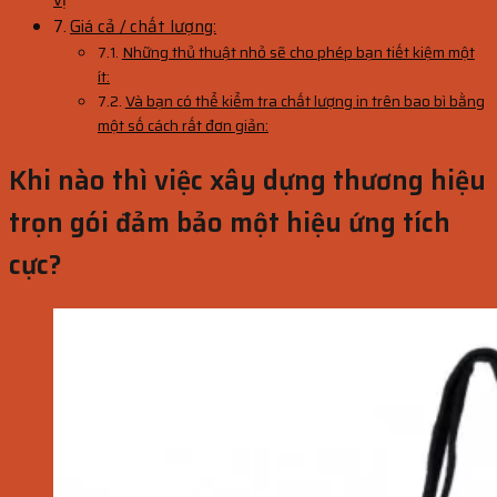
vị
Giá cả / chất lượng:
Những thủ thuật nhỏ sẽ cho phép bạn tiết kiệm một
ít:
Và bạn có thể kiểm tra chất lượng in trên bao bì bằng
một số cách rất đơn giản:
Khi nào thì việc xây dựng thương hiệu
trọn gói đảm bảo một hiệu ứng tích
cực?