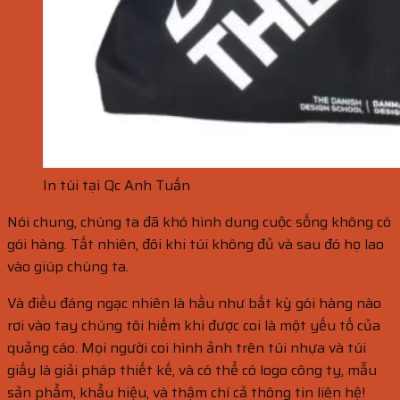
In túi tại Qc Anh Tuấn
Nói chung, chúng ta đã khó hình dung cuộc sống không có
gói hàng. Tất nhiên, đôi khi túi không đủ và sau đó họ lao
vào giúp chúng ta.
Và điều đáng ngạc nhiên là hầu như bất kỳ gói hàng nào
rơi vào tay chúng tôi hiếm khi được coi là một yếu tố của
quảng cáo. Mọi người coi hình ảnh trên túi nhựa và túi
giấy là giải pháp thiết kế, và có thể có logo công ty, mẫu
sản phẩm, khẩu hiệu, và thậm chí cả thông tin liên hệ!