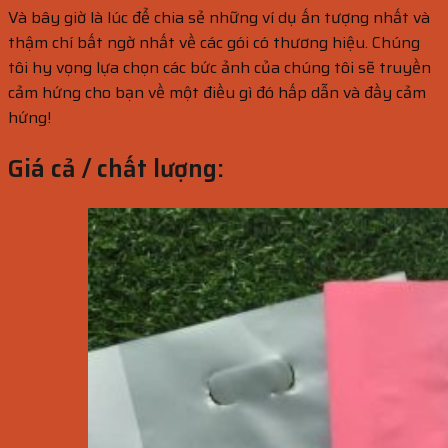
Và bây giờ là lúc để chia sẻ những ví dụ ấn tượng nhất và
thậm chí bất ngờ nhất về các gói có thương hiệu. Chúng
tôi hy vọng lựa chọn các bức ảnh của chúng tôi sẽ truyền
cảm hứng cho bạn về một điều gì đó hấp dẫn và đầy cảm
hứng!
Giá cả / chất lượng: