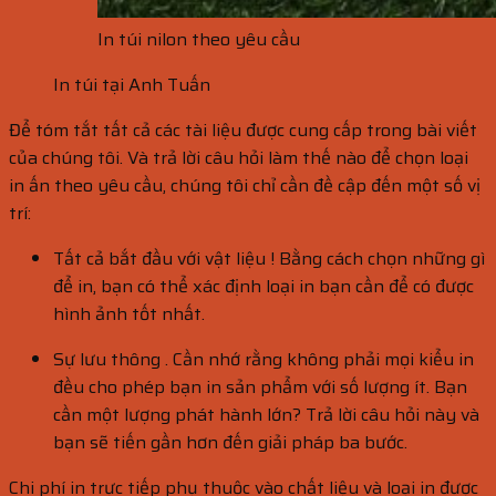
In túi nilon theo yêu cầu
In túi tại Anh Tuấn
Để tóm tắt tất cả các tài liệu được cung cấp trong bài viết
của chúng tôi. Và trả lời câu hỏi làm thế nào để chọn loại
in ấn theo yêu cầu, chúng tôi chỉ cần đề cập đến một số vị
trí:
Tất cả bắt đầu với vật liệu ! Bằng cách chọn những gì
để in, bạn có thể xác định loại in bạn cần để có được
hình ảnh tốt nhất.
Sự lưu thông . Cần nhớ rằng không phải mọi kiểu in
đều cho phép bạn in sản phẩm với số lượng ít. Bạn
cần một lượng phát hành lớn? Trả lời câu hỏi này và
bạn sẽ tiến gần hơn đến giải pháp ba bước.
Chi phí in trực tiếp phụ thuộc vào chất liệu và loại in được