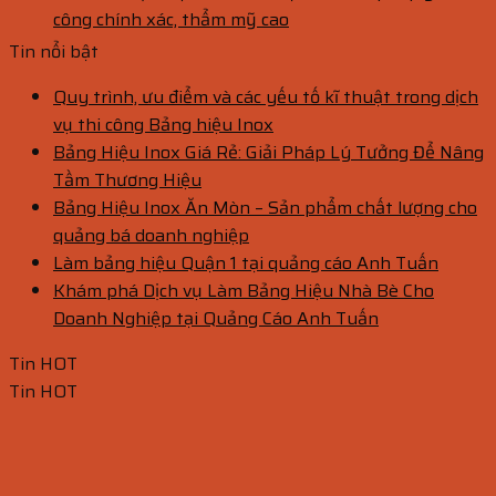
công chính xác, thẩm mỹ cao
Tin nổi bật
Quy trình, ưu điểm và các yếu tố kĩ thuật trong dịch
vụ thi công Bảng hiệu Inox
Bảng Hiệu Inox Giá Rẻ: Giải Pháp Lý Tưởng Để Nâng
Tầm Thương Hiệu
Bảng Hiệu Inox Ăn Mòn – Sản phẩm chất lượng cho
quảng bá doanh nghiệp
Làm bảng hiệu Quận 1 tại quảng cáo Anh Tuấn
Khám phá Dịch vụ Làm Bảng Hiệu Nhà Bè Cho
Doanh Nghiệp tại Quảng Cáo Anh Tuấn
Tin HOT
Tin HOT