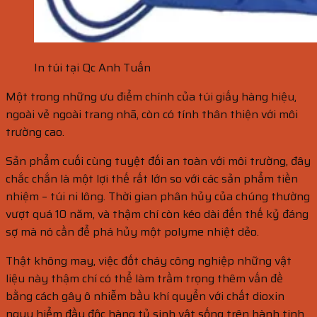
In túi tại Qc Anh Tuấn
Một trong những ưu điểm chính của túi giấy hàng hiệu,
ngoài vẻ ngoài trang nhã, còn có tính thân thiện với môi
trường cao.
Sản phẩm cuối cùng tuyệt đối an toàn với môi trường, đây
chắc chắn là một lợi thế rất lớn so với các sản phẩm tiền
nhiệm – túi ni lông. Thời gian phân hủy của chúng thường
vượt quá 10 năm, và thậm chí còn kéo dài đến thế kỷ đáng
sợ mà nó cần để phá hủy một polyme nhiệt dẻo.
Thật không may, việc đốt cháy công nghiệp những vật
liệu này thậm chí có thể làm trầm trọng thêm vấn đề
bằng cách gây ô nhiễm bầu khí quyển với chất dioxin
nguy hiểm đầu độc hàng tỷ sinh vật sống trên hành tinh