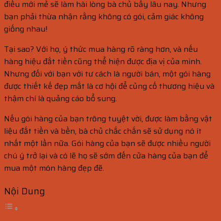
điều mới mẻ sẽ làm hài lòng bà chủ bấy lâu nay. Nhưng
bạn phải thừa nhận rằng không có gói, cảm giác không
giống nhau!
Tại sao? Với họ, ý thức mua hàng rõ ràng hơn, và nếu
hàng hiệu đắt tiền cũng thể hiện được địa vị của mình.
Nhưng đối với bạn với tư cách là người bán, một gói hàng
được thiết kế đẹp mắt là cơ hội để củng cố thương hiệu và
thậm chí là quảng cáo bổ sung.
Nếu gói hàng của bạn trông tuyệt vời, được làm bằng vật
liệu đắt tiền và bền, bà chủ chắc chắn sẽ sử dụng nó ít
nhất một lần nữa. Gói hàng của bạn sẽ được nhiều người
chú ý trở lại và có lẽ họ sẽ sớm đến cửa hàng của bạn để
mua một món hàng đẹp đẽ.
Nội Dung