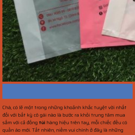
27
Th10
Chà, có lẽ một trong những khoảnh khắc tuyệt vời nhất
đối với bất kỳ cô gái nào là bước ra khỏi trung tâm mua
sắm với cả đống
túi
hàng hiệu trên tay, mỗi chiếc đều có
quần áo mới. Tất nhiên, niềm vui chính ở đây là những