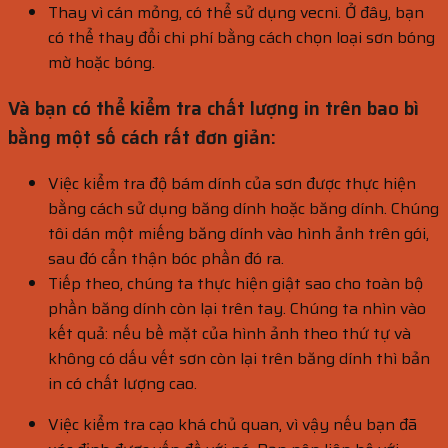
Thay vì cán mỏng, có thể sử dụng vecni. Ở đây, bạn
có thể thay đổi chi phí bằng cách chọn loại sơn bóng
mờ hoặc bóng.
Và bạn có thể kiểm tra chất lượng in trên bao bì
bằng một số cách rất đơn giản:
Việc kiểm tra độ bám dính của sơn được thực hiện
bằng cách sử dụng băng dính hoặc băng dính. Chúng
tôi dán một miếng băng dính vào hình ảnh trên gói,
sau đó cẩn thận bóc phần đó ra.
Tiếp theo, chúng ta thực hiện giật sao cho toàn bộ
phần băng dính còn lại trên tay. Chúng ta nhìn vào
kết quả: nếu bề mặt của hình ảnh theo thứ tự và
không có dấu vết sơn còn lại trên băng dính thì bản
in có chất lượng cao.
Việc kiểm tra cạo khá chủ quan, vì vậy nếu bạn đã