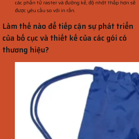
các phần tử raster và đường kẻ, độ nhớt thấp hơn sẽ
được yêu cầu so với in rắn.
Làm thế nào để tiếp cận sự phát triển
của bố cục và thiết kế của các gói có
thương hiệu?