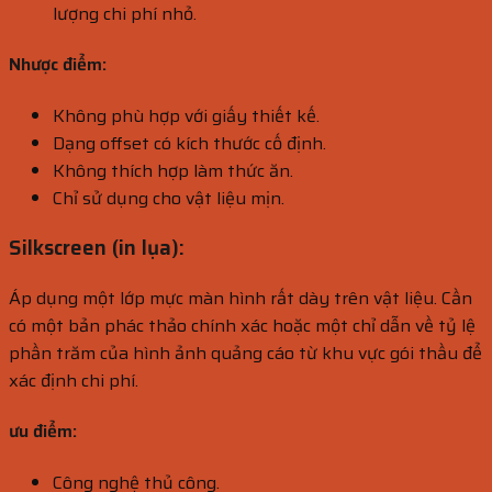
lượng chi phí nhỏ.
Nhược điểm:
Không phù hợp với giấy thiết kế.
Dạng offset có kích thước cố định.
Không thích hợp làm thức ăn.
Chỉ sử dụng cho vật liệu mịn.
Silkscreen (in lụa):
Áp dụng một lớp mực màn hình rất dày trên vật liệu. Cần
có một bản phác thảo chính xác hoặc một chỉ dẫn về tỷ lệ
phần trăm của hình ảnh quảng cáo từ khu vực gói thầu để
xác định chi phí.
ưu điểm:
Công nghệ thủ công.