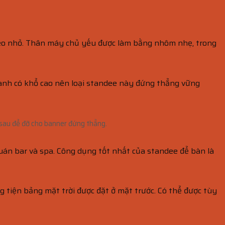
a kéo nhỏ. Thân máy chủ yếu được làm bằng nhôm nhẹ, trong
hanh có khổ cao nên loại standee này đứng thẳng vững
 sau để đỡ cho banner đứng thẳng.
quán bar và spa. Công dụng tốt nhất của standee để bàn là
 tiện bảng mặt trời được đặt ở mặt trước. Có thể được tùy