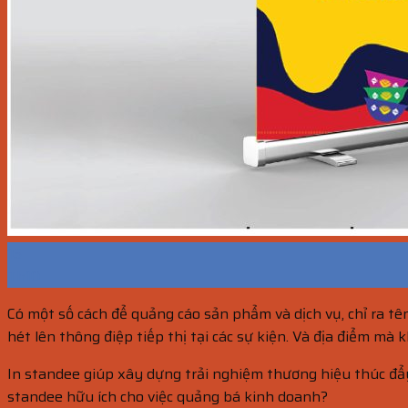
16
Th10
Có một số cách để quảng cáo sản phẩm và dịch vụ, chỉ ra tê
hét lên thông điệp tiếp thị tại các sự kiện. Và địa điểm mà
In standee giúp xây dựng trải nghiệm thương hiệu thúc đẩ
standee hữu ích cho việc quảng bá kinh doanh?