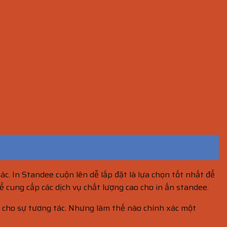
c. In Standee cuộn lên dễ lắp đặt là lựa chọn tốt nhất để
để cung cấp các dịch vụ chất lượng cao cho in ấn standee.
g cho sự tương tác. Nhưng làm thế nào chính xác một