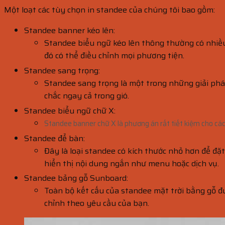
Một loạt các tùy chọn in standee của chúng tôi bao gồm:
Standee banner kéo lên:
Standee biểu ngữ kéo lên thông thường có nhiều 
đó có thể điều chỉnh mọi phương tiện.
Standee sang trọng:
Standee sang trọng là một trong những giải phá
chắc ngay cả trong gió.
Standee biểu ngữ chữ X:
Standee banner chữ X là phương án rất tiết kiệm cho các
Standee để bàn:
Đây là loại standee có kích thước nhỏ hơn để đặ
hiển thị nội dung ngắn như menu hoặc dịch vụ.
Standee bảng gỗ Sunboard:
Toàn bộ kết cấu của standee mặt trời bằng gỗ đư
chỉnh theo yêu cầu của bạn.