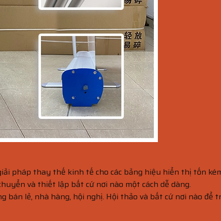
iải pháp thay thế kinh tế cho các bảng hiệu hiển thị tốn ké
 chuyển và thiết lập bất cứ nơi nào một cách dễ dàng.
g bán lẻ, nhà hàng, hội nghị. Hội thảo và bất cứ nơi nào để