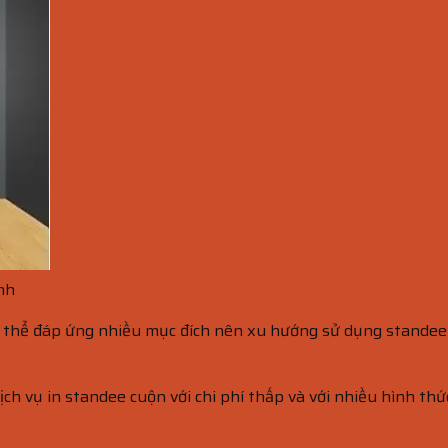
nh
 thể đáp ứng nhiều mục đích nên xu hướng sử dụng standee đ
ịch vụ in standee cuộn với chi phí thấp và với nhiều hình th