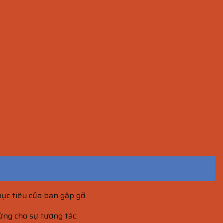
mục tiêu của bạn gặp gỡ.
ứng cho sự tương tác.