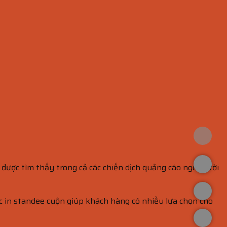
ược tìm thấy trong cả các chiến dịch quảng cáo ngoài trời
ức in standee cuộn giúp khách hàng có nhiều lựa chọn cho