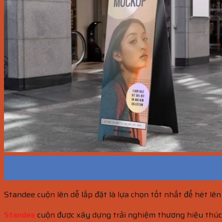
16
Th10
Standee cuộn lên dễ lắp đặt là lựa chọn tốt nhất để hét lên
Standee
cuộn được xây dựng trải nghiệm thương hiệu thúc 