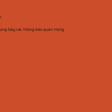
m.
trưng bày các thông báo quan trọng.