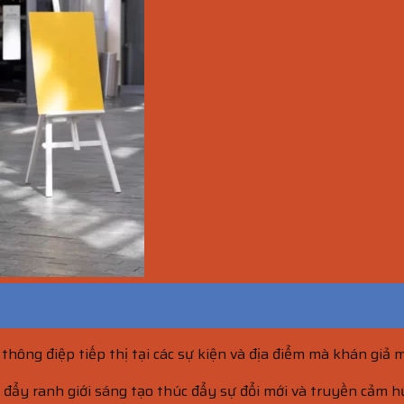
 thông điệp tiếp thị tại các sự kiện và địa điểm mà khán giả 
đẩy ranh giới sáng tạo thúc đẩy sự đổi mới và truyền cảm h