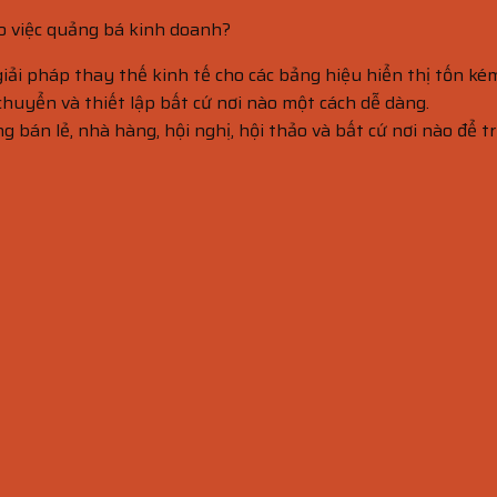
o việc quảng bá kinh doanh?
iải pháp thay thế kinh tế cho các bảng hiệu hiển thị tốn ké
 chuyển và thiết lập bất cứ nơi nào một cách dễ dàng.
g bán lẻ, nhà hàng, hội nghị, hội thảo và bất cứ nơi nào để 