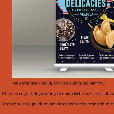
Mầu standee cuộn quảng cáo quảng cáo biệt thự
Standee cuộn thông thường có nhiều kích thước khác nhau, t
Thân máy chủ yếu được làm bằng nhôm nhẹ, trong đó có th