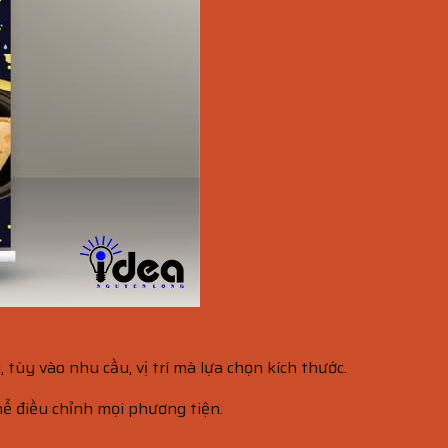
ùy vào nhu cầu, vị trí mà lựa chọn kích thước.
ể điều chỉnh mọi phương tiện.