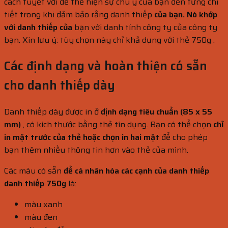
cách tuyệt vời để thể hiện sự chú ý của bạn đến từng chi
tiết trong khi đảm bảo rằng danh thiếp
của bạn. Nó khớp
với danh thiếp của
bạn với danh tính công ty của công ty
bạn. Xin lưu ý: tùy chọn này chỉ khả dụng với thẻ 750g .
Các định dạng và hoàn thiện có sẵn
cho danh thiếp dày
Danh thiếp dày được in ở
định dạng tiêu chuẩn (85 x 55
mm)
, có kích thước bằng thẻ tín dụng. Bạn có thể chọn
chỉ
in mặt trước của thẻ
hoặc chọn
in hai mặt
để cho phép
bạn thêm nhiều thông tin hơn vào thẻ của mình.
Các màu có sẵn
để cá nhân hóa các cạnh của danh thiếp
danh thiếp
750g
là:
màu xanh
màu đen