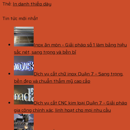
Thẻ:
In danh thiếp dày
Tin tức mới nhất
Inox ăn mòn – Giải pháp số 1 làm bảng hiệu
sắc nét, sang trọng và bền bỉ
Dịch vụ cắt chữ inox Quận 7 – Sang trọng,
bền đẹp và chuẩn thẩm mỹ cao cấp
Dịch vụ cắt CNC kim loại Quận 7 – Giải pháp
gia công chính xác, linh hoạt cho mọi nhu cầu