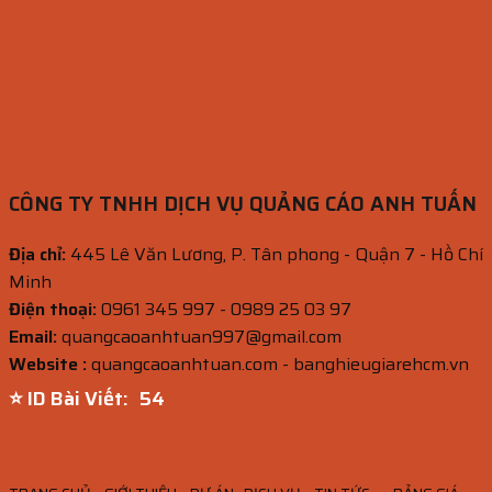
CÔNG TY TNHH DỊCH VỤ QUẢNG CÁO ANH TUẤN
Địa chỉ:
445 Lê Văn Lương, P. Tân phong - Quận 7 - Hồ Chí
Minh
Điện thoại:
0961 345 997 - 0989 25 03 97
Email:
quangcaoanhtuan997@gmail.com
Website :
quangcaoanhtuan.com - banghieugiarehcm.vn
⭐ ID Bài Viết:
53