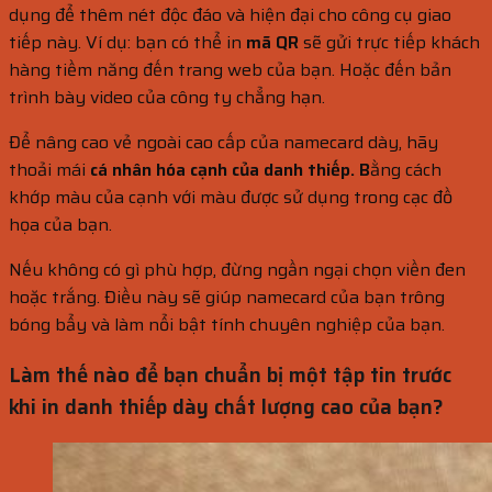
dụng để thêm nét độc đáo và hiện đại cho công cụ giao
tiếp này. Ví dụ: bạn có thể in
mã QR
sẽ gửi trực tiếp khách
hàng tiềm năng đến trang web của bạn. Hoặc đến bản
trình bày video của công ty chẳng hạn.
Để nâng cao vẻ ngoài cao cấp của namecard dày, hãy
thoải mái
cá nhân hóa cạnh của danh thiếp. B
ằng cách
khớp màu của cạnh với màu được sử dụng trong cạc đồ
họa của bạn.
Nếu không có gì phù hợp, đừng ngần ngại chọn viền đen
hoặc trắng. Điều này sẽ giúp namecard của bạn trông
bóng bẩy và làm nổi bật tính chuyên nghiệp của bạn.
Làm thế nào để bạn chuẩn bị một tập tin trước
khi in danh thiếp dày chất lượng cao của bạn?