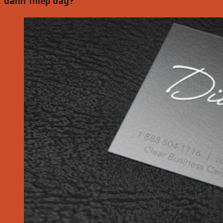
danh thiếp dày?