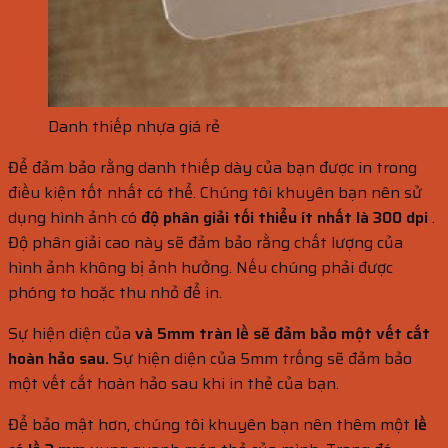
Danh thiếp nhựa giá rẻ
Để đảm bảo rằng danh thiếp dày của bạn được in trong
điều kiện tốt nhất có thể. Chúng tôi khuyên bạn nên sử
dụng hình ảnh có
độ phân giải tối thiểu ít nhất là 300 dpi
.
Độ phân giải cao này sẽ đảm bảo rằng chất lượng của
hình ảnh không bị ảnh hưởng. Nếu chúng phải được
phóng to hoặc thu nhỏ để in.
Sự hiện diện của
và 5mm tràn lề sẽ đảm bảo một vết cắt
hoàn hảo sau.
Sự hiện diện của 5mm trống sẽ đảm bảo
một vết cắt hoàn hảo sau khi in thẻ của bạn.
Để bảo mật hơn, chúng tôi khuyên bạn nên thêm một
lề