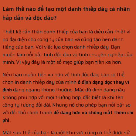
Làm thế nào để tạo một danh thiếp dày cá nhân
hấp dẫn và độc đáo?
Thiết kế cẩn thận danh thiếp của bạn là điều cần thiết vì
nó đại diện cho công ty của bạn và cũng tạo nên danh
tiếng của bạn. Với việc lựa chọn danh thiếp dày. Bạn
muốn làm nổi bật tính độc đáo và tính chuyên nghiệp của
mình. Vì vậy đây là một số mẹo giúp bạn tiến xa hơn.
Nếu bạn muốn tiến xa hơn về tính độc đáo, bạn có thể
chọn in danh thiếp dày của mình
ở định dạng dọc thay vì
định
dạng ngang thông thường. Mặc dù định dạng này
không phù hợp với mọi trường hợp, đặc biệt là khi tên
công ty tương đối dài. Nhưng nó cho phép bạn nổi bật so
với đối thủ cạnh tranh
dễ dàng hơn và không mất thêm chi
phí
.
Mặt sau thẻ của bạn là một khu vực cũng có thể được sử