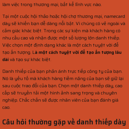
làm việc trong thương mại, bất kể lĩnh vực nào.
Tại một cuộc hội thảo hoặc hội chợ thương mại, namecard
dày sẽ khiến bạn dễ dàng nổi bật. Vì chúng có vẻ ngoài và
cảm giác khác biệt. Trong các sự kiện mà khách hàng có
nhu cầu cao và nhận được một số lượng lớn danh thiếp.
Việc chọn một định dạng khác là một cách tuyệt vời để
tạo ấn tượng. L
à một cách tuyệt vời để tạo ấn tượng lâu
dài
và tạo sự khác biệt.
Danh thiếp của bạn phản ánh trực tiếp công ty của bạn.
Nó là yếu tố mà khách hàng tiềm năng của bạn sẽ giữ lại
sau cuộc trao đổi của bạn. Chọn một danh thiếp dày, cao
cấp sẽ truyền tải một hình ảnh sang trọng và chuyên
nghiệp. Chắc chắn sẽ được nhân viên của bạn đánh giá
cao.
Câu hỏi thường gặp về danh thiếp dày