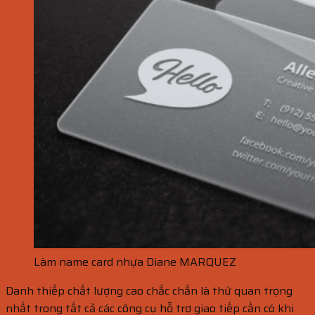
Làm name card nhựa Diane MARQUEZ
Danh thiếp chất lượng cao chắc chắn là thứ quan trọng
nhất trong tất cả các công cụ hỗ trợ giao tiếp cần có khi