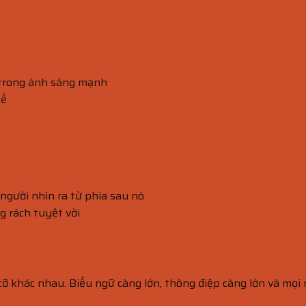
ả trong ánh sáng mạnh
tế
người nhìn ra từ phía sau nó
g rách tuyệt vời
 cỡ khác nhau. Biểu ngữ càng lớn, thông điệp càng lớn và mọi 