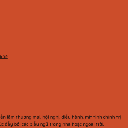
trời?
iển lãm thương mại, hội nghị, diễu hành, mít tinh chính trị
c đẩy bởi các biểu ngữ trong nhà hoặc ngoài trời.