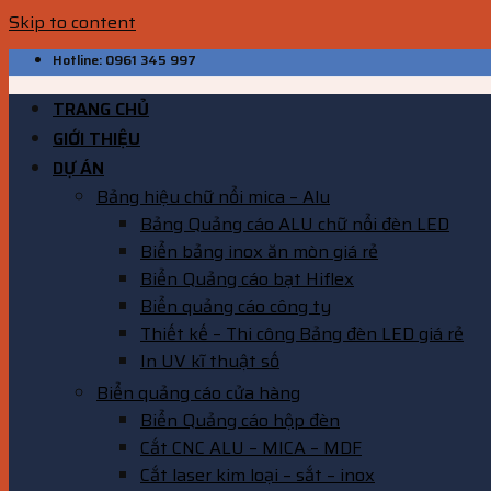
Skip to content
Hotline: 0961 345 997
TRANG CHỦ
GIỚI THIỆU
DỰ ÁN
Bảng hiệu chữ nổi mica – Alu
Bảng Quảng cáo ALU chữ nổi đèn LED
Biển bảng inox ăn mòn giá rẻ
Biển Quảng cáo bạt Hiflex
Biển quảng cáo công ty
Thiết kế – Thi công Bảng đèn LED giá rẻ
In UV kĩ thuật số
Biển quảng cáo cửa hàng
Biển Quảng cáo hộp đèn
Cắt CNC ALU – MICA – MDF
Cắt laser kim loại – sắt – inox