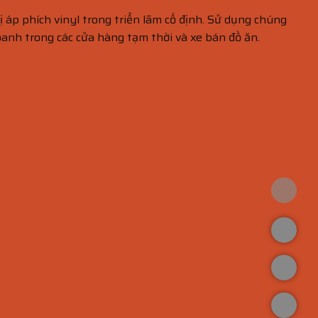
ị áp phích vinyl trong triển lãm cố định. Sử dụng chúng
oanh trong các cửa hàng tạm thời và xe bán đồ ăn.