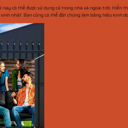
 này có thể được sử dụng cả trong nhà và ngoài trời. Hiển th
c sinh nhật. Bạn cũng có thể đặt chúng làm bảng hiệu kinh d