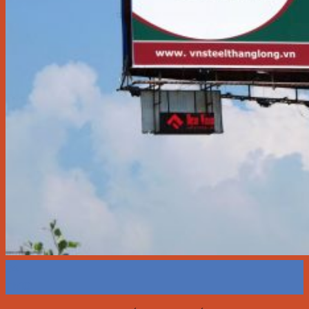
24
Th10