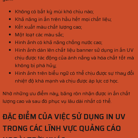
Không có bất kỳ mùi khó chịu nào;
Khả năng in ấn trên hầu hết mọi chất liệu;
Kết xuất màu chất lượng cao;
Một loạt các màu sắc;
Hình ảnh có khả năng chống nước cao;
Hình ảnh dán lên chất liệu banner sử dụng in ấn UV
chịu được tác động của ánh nắng và hóa chất tốt mà
không bị phá hủy;
Hình ảnh trên biểu ngữ có thể chịu được sự thay đổi
nhiệt độ khá mạnh và chịu được áp lực cơ học.
Nhờ những ưu điểm này, băng rôn nhận được in ấn chất
lượng cao và sau đó phục vụ lâu dài nhất có thể.
ĐẶC ĐIỂM CỦA VIỆC SỬ DỤNG IN UV
TRONG CÁC LĨNH VỰC QUẢNG CÁO