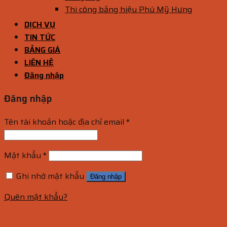
Thi công bảng hiệu Phú Mỹ Hưng
DỊCH VỤ
TIN TỨC
BẢNG GIÁ
LIÊN HỆ
Đăng nhập
Đăng nhập
Tên tài khoản hoặc địa chỉ email
*
Mật khẩu
*
Ghi nhớ mật khẩu
Đăng nhập
Quên mật khẩu?