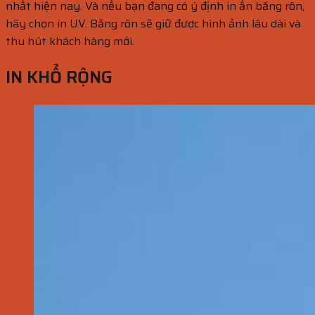
nhất hiện nay. Và nếu bạn đang có ý định in ấn băng rôn,
hãy chọn in UV. Băng rôn sẽ giữ được hình ảnh lâu dài và
thu hút khách hàng mới.
IN KHỔ RỘNG