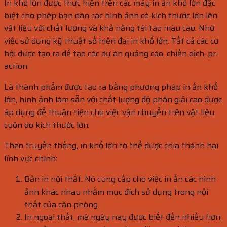
In khổ lớn được thực hiện trên các máy in ấn khổ lớn đặc
biệt cho phép bạn dán các hình ảnh có kích thước lớn lên
vật liệu với chất lượng và khả năng tái tạo màu cao. Nhờ
việc sử dụng kỹ thuật số hiện đại in khổ lớn. Tất cả các cơ
hội được tạo ra để tạo các dự án quảng cáo, chiến dịch, pr-
action.
Là thành phẩm được tạo ra bằng phương pháp in ấn khổ
lớn, hình ảnh làm sẵn với chất lượng độ phân giải cao được
áp dụng để thuận tiện cho việc vận chuyển trên vật liệu
cuộn do kích thước lớn.
Theo truyền thống, in khổ lớn có thể được chia thành hai
lĩnh vực chính:
Bản in nội thất. Nó cung cấp cho việc in ấn các hình
ảnh khác nhau nhằm mục đích sử dụng trong nội
thất của căn phòng.
In ngoại thất, mà ngày nay được biết đến nhiều hơn