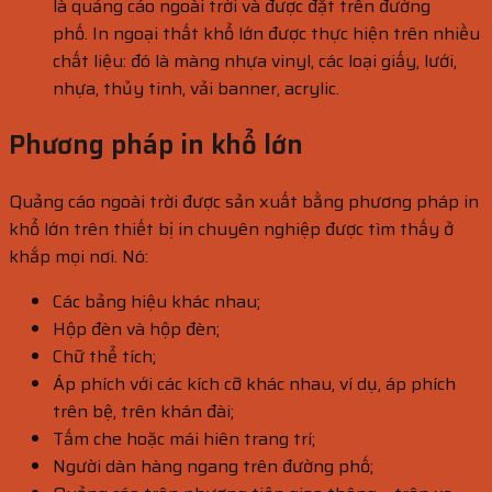
là quảng cáo ngoài trời và được đặt trên đường
phố. In ngoại thất khổ lớn được thực hiện trên nhiều
chất liệu: đó là màng nhựa vinyl, các loại giấy, lưới,
nhựa, thủy tinh, vải banner, acrylic.
Phương pháp in khổ lớn
Quảng cáo ngoài trời được sản xuất bằng phương pháp in
khổ lớn trên thiết bị in chuyên nghiệp được tìm thấy ở
khắp mọi nơi. Nó:
Các bảng hiệu khác nhau;
Hộp đèn và hộp đèn;
Chữ thể tích;
Áp phích với các kích cỡ khác nhau, ví dụ, áp phích
trên bệ, trên khán đài;
Tấm che hoặc mái hiên trang trí;
Người dàn hàng ngang trên đường phố;