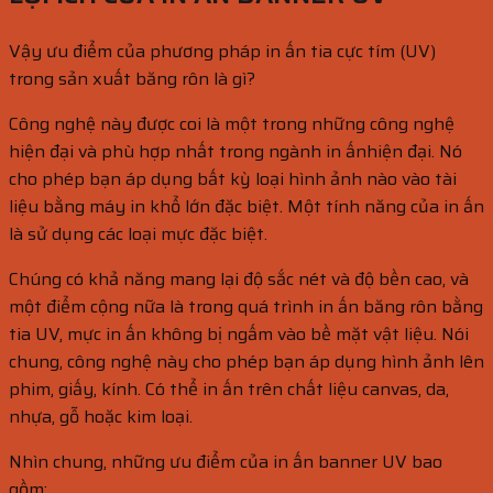
Vậy ưu điểm của phương pháp in ấn tia cực tím (UV)
trong sản xuất băng rôn là gì?
Công nghệ này được coi là một trong những công nghệ
hiện đại và phù hợp nhất trong ngành in ấnhiện đại. Nó
cho phép bạn áp dụng bất kỳ loại hình ảnh nào vào tài
liệu bằng máy in khổ lớn đặc biệt. Một tính năng của in ấn
là sử dụng các loại mực đặc biệt.
Chúng có khả năng mang lại độ sắc nét và độ bền cao, và
một điểm cộng nữa là trong quá trình in ấn băng rôn bằng
tia UV, mực in ấn không bị ngấm vào bề mặt vật liệu. Nói
chung, công nghệ này cho phép bạn áp dụng hình ảnh lên
phim, giấy, kính. Có thể in ấn trên chất liệu canvas, da,
nhựa, gỗ hoặc kim loại.
Nhìn chung, những ưu điểm của in ấn banner UV bao
gồm: