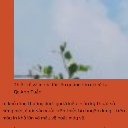
Thiết kế và in các tài liệu quảng cáo giá rẻ tại
Qc Anh Tuấn
In khổ rộng thường được gọi là kiểu in ấn kỹ thuật số
riêng biệt, được sản xuất trên thiết bị chuyên dụng – trên
máy in khổ lớn và máy vẽ hoặc máy vẽ.