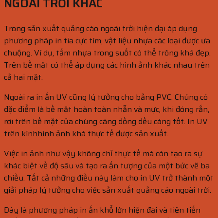
NGOÀI TRỜI KHÁC
Trong sản xuất quảng cáo ngoài trời hiện đại áp dụng
phương pháp in tia cực tím, vật liệu nhựa các loại được ưa
chuộng. Ví dụ, tấm nhựa trong suốt có thể trông khá đẹp.
Trên bề mặt có thể áp dụng các hình ảnh khác nhau trên
cả hai mặt.
Ngoài ra in ấn UV cũng lý tưởng cho bảng PVC. Chúng có
đặc điểm là bề mặt hoàn toàn nhẵn và mực, khi đóng rắn,
rơi trên bề mặt của chúng càng đồng đều càng tốt. In UV
trên kínhhình ảnh khá thực tế được sản xuất.
Việc in ảnh như vậy không chỉ thực tế mà còn tạo ra sự
khác biệt về độ sâu và tạo ra ấn tượng của một bức vẽ ba
chiều. Tất cả những điều này làm cho in UV trở thành một
giải pháp lý tưởng cho việc sản xuất quảng cáo ngoài trời.
Đây là phương pháp in ấn khổ lớn hiện đại và tiên tiến