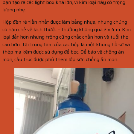
bạn tạo ra các
light box
khá lớn, vì kim loại này có trọng
lượng nhẹ.
Hộp đèn rẻ tiền nhất được làm bằng nhựa, nhưng chúng
có hạn chế về kích thước – thường không quá 2 × 4 m. Kim
loại đắt hơn nhưng trông cũng chắc chắn hơn và tuổi thọ
cao hơn. Tại trung tâm của các hộp là một khung hồ sơ và
thép mạ kẽm được sử dụng để bọc. Để bảo vệ chống ăn
mòn, cấu trúc được phủ thêm lớp sơn chống ăn mòn.