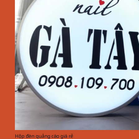
Hộp đèn quảng cáo giá rẻ