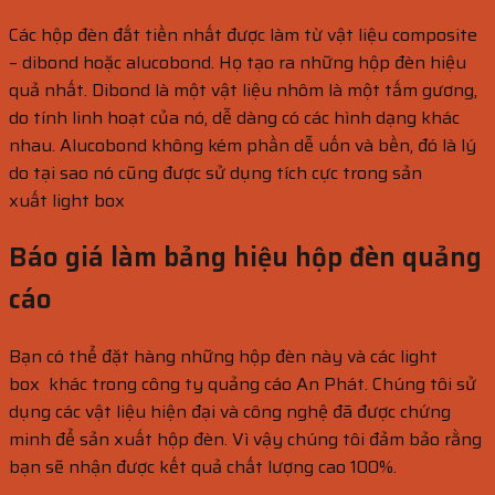
Các hộp đèn đắt tiền nhất được làm từ vật liệu composite
– dibond hoặc alucobond. Họ tạo ra những hộp đèn hiệu
quả nhất. Dibond là một vật liệu nhôm là một tấm gương,
do tính linh hoạt của nó, dễ dàng có các hình dạng khác
nhau. Alucobond không kém phần dễ uốn và bền, đó là lý
do tại sao nó cũng được sử dụng tích cực trong sản
xuất
light box
Báo giá làm bảng hiệu hộp đèn quảng
cáo
Bạn có thể đặt hàng những hộp đèn này và các
light
box
khác trong công ty quảng cáo An Phát. Chúng tôi sử
dụng các vật liệu hiện đại và công nghệ đã được chứng
minh để sản xuất hộp đèn. Vì vậy chúng tôi đảm bảo rằng
bạn sẽ nhận được kết quả chất lượng cao 100%.