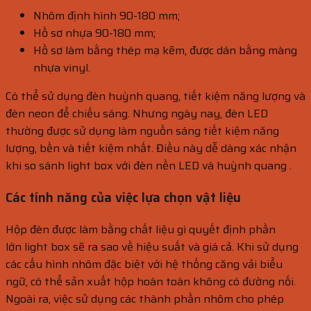
Nhôm định hình 90-180 mm;
Hồ sơ nhựa 90-180 mm;
Hồ sơ làm bằng thép mạ kẽm, được dán bằng màng
nhựa vinyl.
Có thể sử dụng đèn huỳnh quang, tiết kiệm năng lượng và
đèn neon để chiếu sáng. Nhưng ngày nay, đèn LED
thường được sử dụng làm nguồn sáng tiết kiệm năng
lượng, bền và tiết kiệm nhất. Điều này dễ dàng xác nhận
khi so sánh
light box
với đèn nền LED và huỳnh quang .
Các tính năng của việc lựa chọn vật liệu
Hộp đèn được làm bằng chất liệu gì quyết định phần
lớn
light box
sẽ ra sao về hiệu suất và giá cả. Khi sử dụng
các cấu hình nhôm đặc biệt với hệ thống căng vải biểu
ngữ, có thể sản xuất hộp hoàn toàn không có đường nối.
Ngoài ra, việc sử dụng các thành phần nhôm cho phép