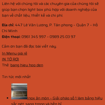
Liên hệ với chúng tôi và các chuyên gia của chúng tôi sẽ
giúp bạn chọn
light box
phù hợp với doanh nghiệp của
bạn về chất liệu, thiết kế và chi phí.
Địa chỉ:
447 Lê Văn Lương, P. Tân phong – Quận 7 – Hồ
Chí Minh
Điện thoại:
0961 345 997 – 0989 25 03 97
Cảm ơn bạn đã đọc bài viết này.
In Menu giá rẻ
IN TỜ RƠI
Thẻ:
bang hieu hop den
Tin tức mới nhất
Inox ăn mòn – Giải pháp số 1 làm bảng hiệu
sắc nét, sang trọng và bền bỉ