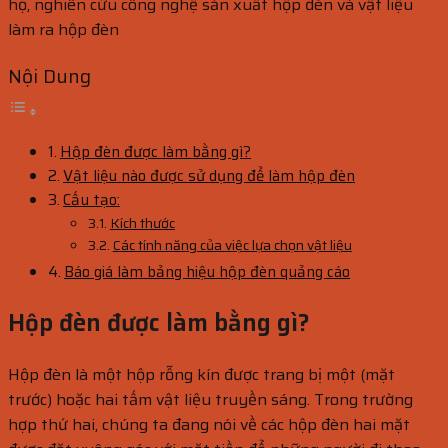
họ, nghiên cứu công nghệ sản xuất hộp đèn và vật liệu
làm ra hộp đèn
Nội Dung
Hộp đèn được làm bằng gì?
Vật liệu nào được sử dụng để làm hộp đèn
Cấu tạo:
Kích thước
Các tính năng của việc lựa chọn vật liệu
Báo giá làm bảng hiệu hộp đèn quảng cáo
Hộp đèn được làm bằng gì?
Hộp đèn là một hộp rỗng kín được trang bị một (mặt
trước) hoặc hai tấm vật liệu truyền sáng. Trong trường
hợp thứ hai, chúng ta đang nói về các hộp đèn hai mặt