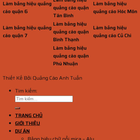
Làm bảng hiệu quảng
Làm bảng hiệu
quảng cáo quận
cáo quận 6
quảng cáo Hóc Môn
Tân Bình
Làm bảng hiệu
Làm bảng hiệu quảng
Làm bảng hiệu
quảng cáo quận
cáo quận 7
quảng cáo Củ Chi
Bình Thạnh
Làm bảng hiệu
quảng cáo quận
Phú Nhuận
Thiết Kế Bởi Quảng Cáo Anh Tuấn
Tìm kiếm:
TRANG CHỦ
GIỚI THIỆU
DỰ ÁN
Bảng hiệu chữ nổi mica – Alu