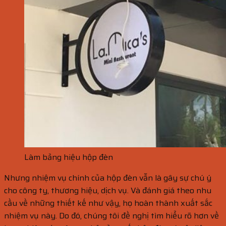
Làm bảng hiệu hộp đèn
Nhưng nhiệm vụ chính của hộp đèn vẫn là gây sự chú ý
cho công ty, thương hiệu, dịch vụ. Và đánh giá theo nhu
cầu về những thiết kế như vậy, họ hoàn thành xuất sắc
nhiệm vụ này. Do đó, chúng tôi đề nghị tìm hiểu rõ hơn về