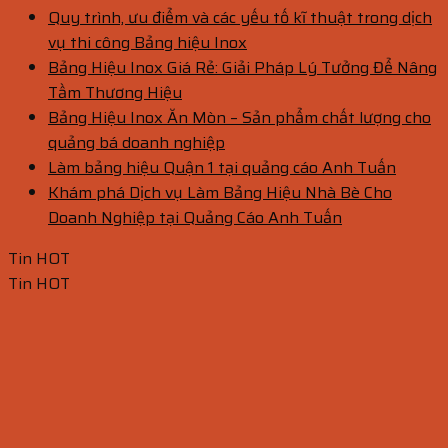
Quy trình, ưu điểm và các yếu tố kĩ thuật trong dịch
vụ thi công Bảng hiệu Inox
Bảng Hiệu Inox Giá Rẻ: Giải Pháp Lý Tưởng Để Nâng
Tầm Thương Hiệu
Bảng Hiệu Inox Ăn Mòn – Sản phẩm chất lượng cho
quảng bá doanh nghiệp
Làm bảng hiệu Quận 1 tại quảng cáo Anh Tuấn
Khám phá Dịch vụ Làm Bảng Hiệu Nhà Bè Cho
Doanh Nghiệp tại Quảng Cáo Anh Tuấn
Tin HOT
Tin HOT