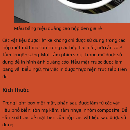
Mẫu bảng hiệu quảng cáo hộp đèn giá rẻ
Các vật liệu được liệt kê không chỉ được sử dụng trong các
hộp một mặt mà còn trong các hộp hai mặt, nơi cần có 2
tấm truyền sáng. Một tấm phim vinyl trong mờ được sử
dụng để in hình ảnh quảng cáo. Nếu mặt trước được làm
bằng vải biểu ngữ, thì việc in được thực hiện trực tiếp trên
đó.
Kích thước
Trong
light box
một mặt, phần sau được làm từ các vật
liệu phổ biến: tôn mạ kẽm, tấm nhựa, nhôm composite. Để
sản xuất các bề mặt bên của hộp, các vật liệu sau được sử
dụng: