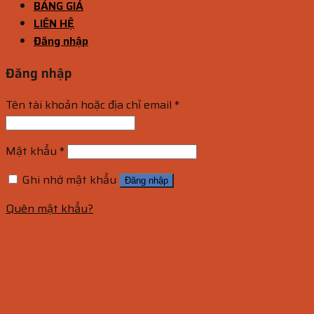
BẢNG GIÁ
LIÊN HỆ
Đăng nhập
Đăng nhập
Tên tài khoản hoặc địa chỉ email
*
Mật khẩu
*
Ghi nhớ mật khẩu
Đăng nhập
Quên mật khẩu?