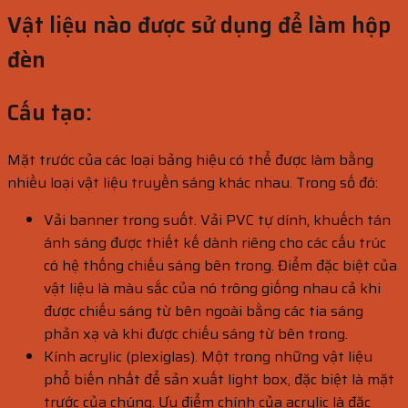
Vật liệu nào được sử dụng để làm hộp
đèn
Cấu tạo:
Mặt trước của các loại bảng hiệu có thể được làm bằng
nhiều loại vật liệu truyền sáng khác nhau. Trong số đó:
Vải banner trong suốt. Vải PVC tự dính, khuếch tán
ánh sáng được thiết kế dành riêng cho các cấu trúc
có hệ thống chiếu sáng bên trong. Điểm đặc biệt của
vật liệu là màu sắc của nó trông giống nhau cả khi
được chiếu sáng từ bên ngoài bằng các tia sáng
phản xạ và khi được chiếu sáng từ bên trong.
Kính acrylic (plexiglas). Một trong những vật liệu
phổ biến nhất để sản xuất
light box
, đặc biệt là mặt
trước của chúng. Ưu điểm chính của acrylic là đặc