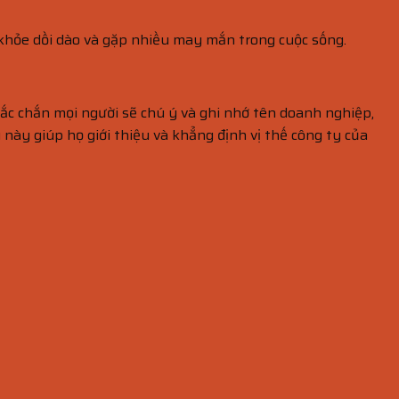
 khỏe dồi dào và gặp nhiều may mắn trong cuộc sống.
chắc chắn mọi người sẽ chú ý và ghi nhớ tên doanh nghiệp,
 này giúp họ giới thiệu và khẳng định vị thế công ty của