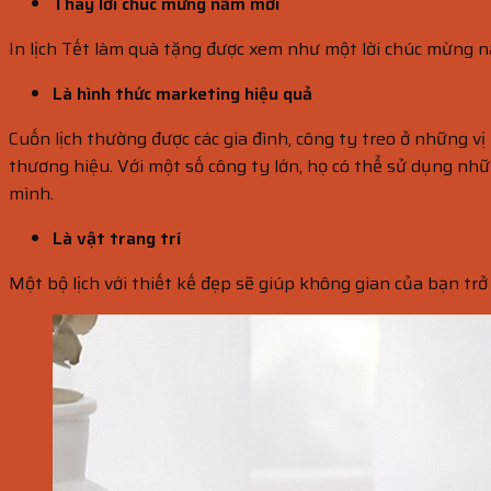
Thay lời chúc mừng năm mới
In lịch Tết làm quà tặng được xem như một lời chúc mừng 
Là hình thức marketing hiệu quả
Cuốn lịch thường được các gia đình, công ty treo ở những vị
thương hiệu. Với một số công ty lớn, họ có thể sử dụng nhữn
mình.
Là vật trang trí
Một bộ lịch với thiết kế đẹp sẽ giúp không gian của bạn tr