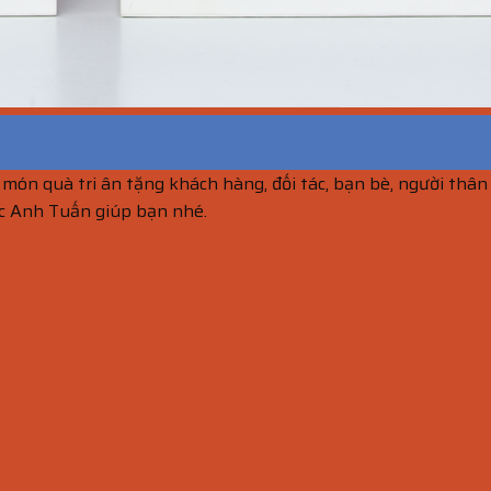
món quà tri ân tặng khách hàng, đối tác, bạn bè, người thân
Qc Anh Tuấn giúp bạn nhé.