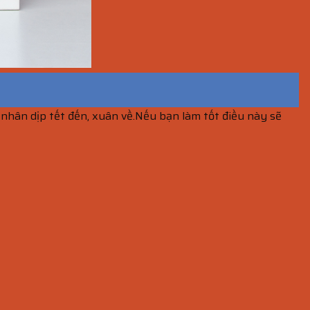
 nhân dịp tết đến, xuân về.Nếu bạn làm tốt điều này sẽ