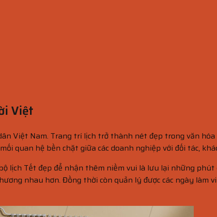
i Việt
 dân Việt Nam. Trang trí lịch trở thành nét đẹp trong văn h
 mối quan hệ bền chặt giữa các doanh nghiệp với đối tác, khá
bộ lịch Tết đẹp để nhận thêm niềm vui là lưu lại những phút
ương nhau hơn. Đồng thời còn quản lý được các ngày làm việ