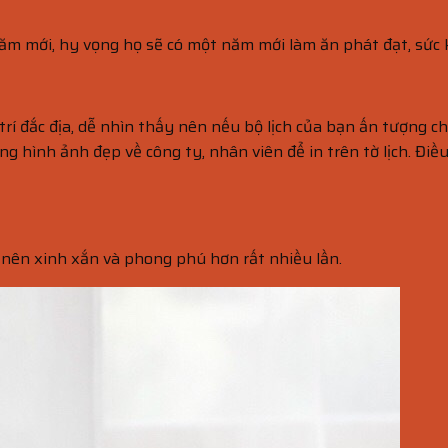
năm mới, hy vọng họ sẽ có một năm mới làm ăn phát đạt, sức
 trí đắc địa, dễ nhìn thấy nên nếu bộ lịch của bạn ấn tượng 
g hình ảnh đẹp về công ty, nhân viên để in trên tờ lịch. Điều
ở nên xinh xắn và phong phú hơn rất nhiều lần.