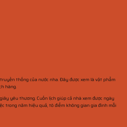
óa truyền thống của nước nha. Đây được xem là vật phẩm
ch hàng.
 giây yêu thương. Cuốn lịch giúp cả nhà xem được ngày
c trong năm hiệu quả, tô điểm không gian gia đình mỗi