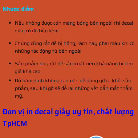
Nhược điểm
Nếu không được cán màng bóng bên ngoài thì decal
giấy có độ bền kém
Chúng cũng rất dễ bị hỏng, rách hay phai màu khi có
những tác động từ bên ngoài
Sản phẩm này rất dễ sản xuất nên khả năng bị làm
giả khá cao.
Độ bám dính không cao nên dễ dàng gỡ ra khỏi sản
phẩm, sau khi gỡ sẽ để lại những vết bẩn mất thẩm
mỹ.
Đơn vị in decal giấy uy tín, chất lượng
TpHCM