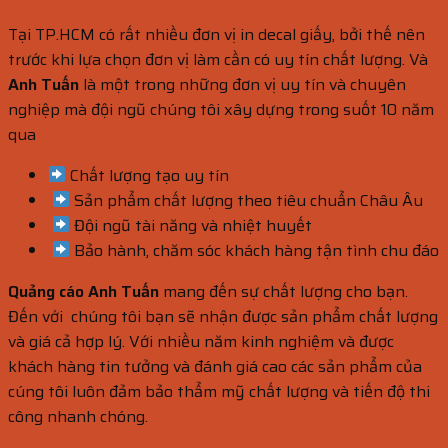
Tại TP.HCM có rất nhiều đơn vị in decal giấy, bởi thế nên
trước khi lựa chọn đơn vị làm cần có uy tín chất lượng. Và
Anh Tuấn
là một trong những đơn vị uy tín và chuyên
nghiệp mà đội ngũ chúng tôi xây dựng trong suốt 10 năm
qua
Chất lượng tạo uy tín
Sản phẩm chất lượng theo tiêu chuẩn Châu Âu
Đội ngũ tài năng và nhiệt huyết
Bảo hành, chăm sóc khách hàng tận tình chu đáo
Quảng cáo Anh Tuấn
mang đến sự chất lượng cho bạn.
Đến với chúng tôi bạn sẽ nhận được sản phẩm chất lượng
và giá cả hợp lý. Với nhiều năm kinh nghiệm và được
khách hàng tin tưởng và đánh giá cao các sản phẩm của
cúng tôi luôn đảm bảo thẩm mỹ chất lượng và tiến độ thi
công nhanh chóng.