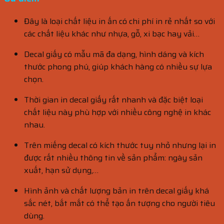
Đây là loại chất liệu in ấn có chi phí in rẻ nhất so với
các chất liệu khác như nhựa, gỗ, xi bạc hay vải…
Decal giấy có mẫu mã đa dạng, hình dáng và kích
thước phong phú, giúp khách hàng có nhiều sự lựa
chọn.
Thời gian in decal giấy rất nhanh và đặc biệt loại
chất liệu này phù hợp với nhiều công nghệ in khác
nhau.
Trên miếng decal có kích thước tuy nhỏ nhưng lại in
được rất nhiều thông tin về sản phẩm: ngày sản
xuất, hạn sử dụng,…
Hình ảnh và chất lượng bản in trên decal giấy khá
sắc nét, bắt mắt có thể tạo ấn tượng cho người tiêu
dùng.