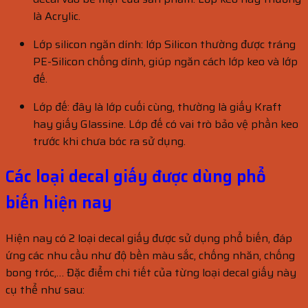
là Acrylic.
Lớp silicon ngăn dính: lớp Silicon thường được tráng
PE-Silicon chống dính, giúp ngăn cách lớp keo và lớp
đế.
Lớp đế: đây là lớp cuối cùng, thường là giấy Kraft
hay giấy Glassine. Lớp đế có vai trò bảo vệ phần keo
trước khi chưa bóc ra sử dụng.
Các loại decal giấy được dùng phổ
biến hiện nay
Hiện nay có 2 loại decal giấy được sử dụng phổ biến, đáp
ứng các nhu cầu như độ bền màu sắc, chống nhăn, chống
bong tróc,… Đặc điểm chi tiết của từng loại decal giấy này
cụ thể như sau: