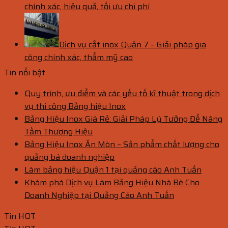
chính xác, hiệu quả, tối ưu chi phí
Dịch vụ cắt inox Quận 7 – Giải pháp gia
công chính xác, thẩm mỹ cao
Tin nổi bật
Quy trình, ưu điểm và các yếu tố kĩ thuật trong dịch
vụ thi công Bảng hiệu Inox
Bảng Hiệu Inox Giá Rẻ: Giải Pháp Lý Tưởng Để Nâng
Tầm Thương Hiệu
Bảng Hiệu Inox Ăn Mòn – Sản phẩm chất lượng cho
quảng bá doanh nghiệp
Làm bảng hiệu Quận 1 tại quảng cáo Anh Tuấn
Khám phá Dịch vụ Làm Bảng Hiệu Nhà Bè Cho
Doanh Nghiệp tại Quảng Cáo Anh Tuấn
Tin HOT