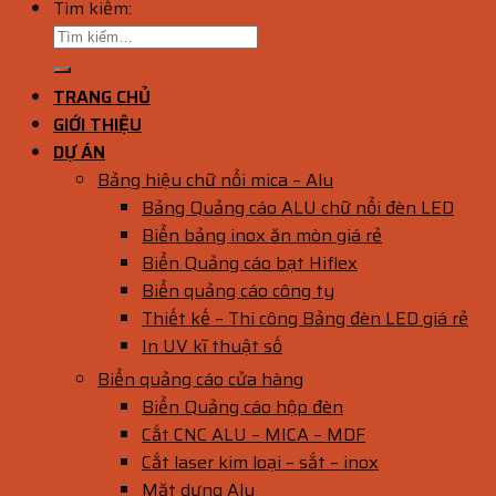
Tìm kiếm:
TRANG CHỦ
GIỚI THIỆU
DỰ ÁN
Bảng hiệu chữ nổi mica – Alu
Bảng Quảng cáo ALU chữ nổi đèn LED
Biển bảng inox ăn mòn giá rẻ
Biển Quảng cáo bạt Hiflex
Biển quảng cáo công ty
Thiết kế – Thi công Bảng đèn LED giá rẻ
In UV kĩ thuật số
Biển quảng cáo cửa hàng
Biển Quảng cáo hộp đèn
Cắt CNC ALU – MICA – MDF
Cắt laser kim loại – sắt – inox
Mặt dựng Alu