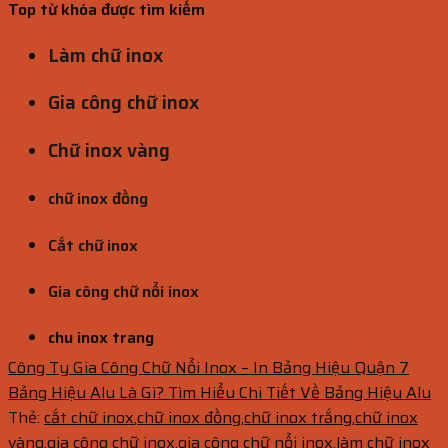
Top từ khóa được tìm kiếm
Làm chữ inox
Gia công chữ inox
Chữ inox vàng
chữ inox đồng
Cắt chữ inox
Gia công chữ nổi inox
chu inox trang
Công Ty Gia Công Chữ Nổi Inox – In Bảng Hiệu Quận 7
Bảng Hiệu Alu Là Gì? Tìm Hiểu Chi Tiết Về Bảng Hiệu Alu
Thẻ:
cắt chữ inox
,
chữ inox đồng
,
chữ inox trắng
,
chữ inox
vàng
,
gia công chữ inox
,
gia công chữ nổi inox
,
làm chữ inox