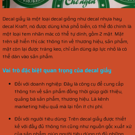
Decal giấy là một loại decal giống như decal nhựa hay
decal Kraft, nó được dùng khá phổ biến, có thể đó chính là
một loại tem nhãn mác có thể tự dính, gồm 2 mặt. Mặt
trên sẽ hiển thị các thông tin về thương hiệu, sản phẩm,
mặt còn lại được tráng keo, chỉ cần dùng áp lực nhỏ là có
thể dán vào sản phẩm.
Vai trò đặc biệt quan trọng của decal giấy
Đối với doanh nghiệp: Đây là công cụ để cung cấp
thông tin về sản phẩm đồng thời giúp giới thiệu,
quảng bá sản phẩm, thương hiệu. Là kênh
marketing hiệu quả mà lại tốn ít chi phí.
Đối với người tiêu dùng: Trên decal giấy được thiết
kế với đầy đủ thông tin cũng như nguồn gốc xuất xứ
của sản phẩm, giúp người tiêu dùng có đủ những