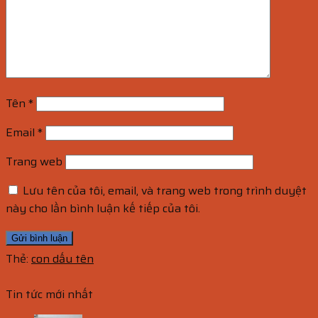
Tên
*
Email
*
Trang web
Lưu tên của tôi, email, và trang web trong trình duyệt
này cho lần bình luận kế tiếp của tôi.
Thẻ:
con dấu tên
Tin tức mới nhất