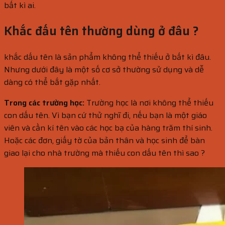
bất kì ai.
Khắc đấu tên thường dùng ở đâu ?
khắc dấu tên là sản phẩm không thể thiếu ở bất kì đâu.
Nhưng dưới đây là một số cơ sở thường sử dụng và dễ
dàng có thể bắt gặp nhất.
Trong các trường học:
Trường học là nơi không thể thiếu
con dấu tên. Vì bạn cứ thử nghĩ đi, nếu bạn là một giáo
viên và cần kí tên vào các học bạ của hàng trăm thí sinh.
Hoặc các đơn, giấy tờ của bản thân và học sinh để bàn
giao lại cho nhà trường mà thiếu con dấu tên thì sao ?