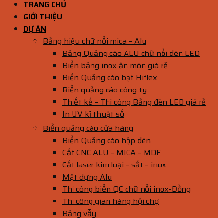
TRANG CHỦ
GIỚI THIỆU
DỰ ÁN
Bảng hiệu chữ nổi mica – Alu
Bảng Quảng cáo ALU chữ nổi đèn LED
Biển bảng inox ăn mòn giá rẻ
Biển Quảng cáo bạt Hiflex
Biển quảng cáo công ty
Thiết kế – Thi công Bảng đèn LED giá rẻ
In UV kĩ thuật số
Biển quảng cáo cửa hàng
Biển Quảng cáo hộp đèn
Cắt CNC ALU – MICA – MDF
Cắt laser kim loại – sắt – inox
Mặt dựng Alu
Thi công biển QC chữ nổi inox-Đồng
Thi công gian hàng hội chợ
Bảng vẫy