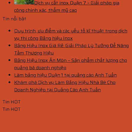
Dịch vụ cắt inox Quận 7 – Giải pháp gia
công chính xác, thẩm mỹ cao
Tin nổi bật
Quy trình, ưu điểm và các yếu tố kĩ thuật trong dịch
vụ thi công Bảng hiệu Inox
Bảng Hiệu Inox Giá Rẻ: Giải Pháp Lý Tưởng Để Nâng
Tầm Thương Hiệu
Bảng Hiệu Inox Ăn Mòn – Sản phẩm chất lượng cho
quảng bá doanh nghiệp
Làm bảng hiệu Quận 1 tại quảng cáo Anh Tuấn
Khám phá Dịch vụ Làm Bảng Hiệu Nhà Bè Cho
Doanh Nghiệp tại Quảng Cáo Anh Tuấn
Tin HOT
Tin HOT