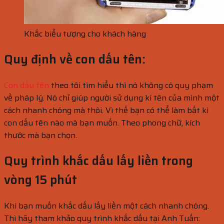
Khắc biểu tượng cho khách hàng
Quy định về con dấu tên:
Con dấu tên
theo tôi tìm hiểu thì nó không có quy phạm
về pháp lý. Nó chỉ giúp người sử dụng kí tên của mình một
cách nhanh chóng mà thôi. Vì thế bạn có thể làm bất kì
con dấu tên nào mà bạn muốn. Theo phong chữ, kích
thước mà bạn chọn.
Quy trình khắc dấu lấy liền trong
vòng 15 phút
Khi bạn muốn khắc dấu lấy liền một cách nhanh chóng.
Thì hãy tham khảo quy trình khắc dấu tại Anh Tuấn: