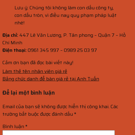
Lưu ý: Chúng tôi không làm con dấu công ty,
con dấu tròn, vì điều nay quy phạm pháp luật
nhé!
Địa chỉ:
447 Lê Văn Lương, P. Tân phong – Quận 7 – Hồ
Chí Minh
Điện thoại:
0961 345 997 – 0989 25 03 97
Cảm ơn bạn đã đọc bài viết này!
Làm thẻ tên nhân viên giá rẻ
Bảng chức danh để bàn giá rẻ tại Anh Tuấn
Để lại một bình luận
Email của bạn sẽ không được hiển thị công khai.
Các
trường bắt buộc được đánh dấu
*
Bình luận
*