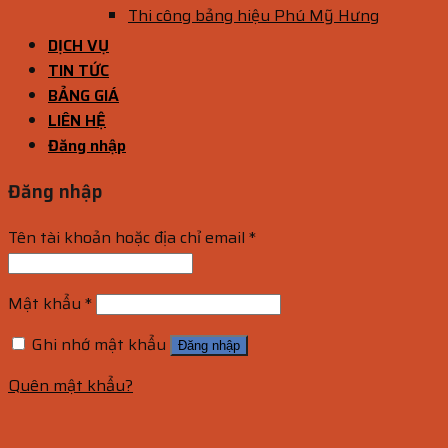
Thi công bảng hiệu Phú Mỹ Hưng
DỊCH VỤ
TIN TỨC
BẢNG GIÁ
LIÊN HỆ
Đăng nhập
Đăng nhập
Tên tài khoản hoặc địa chỉ email
*
Mật khẩu
*
Ghi nhớ mật khẩu
Đăng nhập
Quên mật khẩu?