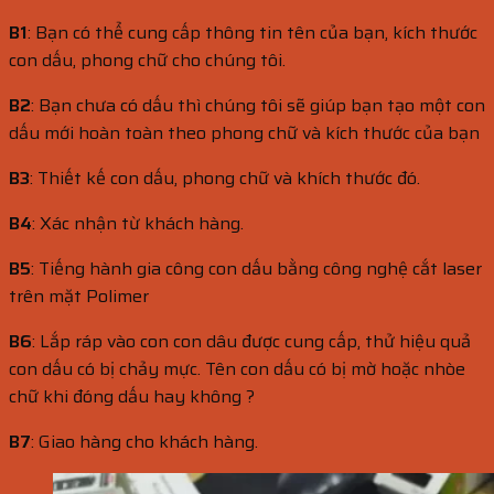
B1
: Bạn có thể cung cấp thông tin tên của bạn, kích thước
con dấu, phong chữ cho chúng tôi.
B2
: Bạn chưa có dấu thì chúng tôi sẽ giúp bạn tạo một con
dấu mới hoàn toàn theo phong chữ và kích thước của bạn
B3
: Thiết kế con dấu, phong chữ và khích thước đó.
B4
: Xác nhận từ khách hàng.
B5
: Tiếng hành gia công con dấu bằng công nghệ cắt laser
trên mặt Polimer
B6
: Lắp ráp vào con con dâu được cung cấp, thử hiệu quả
con dấu có bị chảy mực. Tên con dấu có bị mờ hoặc nhòe
chữ khi đóng dấu hay không ?
B7
: Giao hàng cho khách hàng.