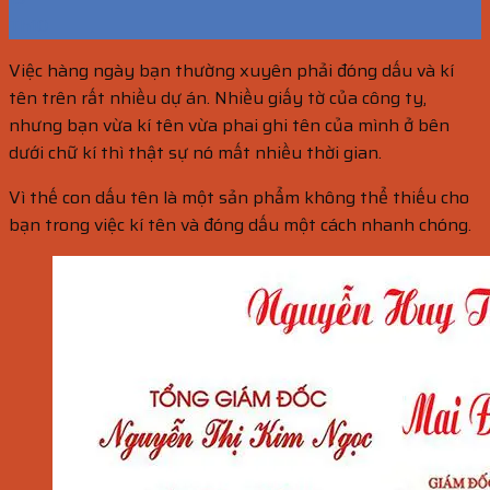
Th10
Việc hàng ngày bạn thường xuyên phải đóng dấu và kí
tên trên rất nhiều dự án. Nhiều giấy tờ của công ty,
nhưng bạn vừa kí tên vừa phai ghi tên của mình ở bên
dưới chữ kí thì thật sự nó mất nhiều thời gian.
Vì thế con dấu tên là một sản phẩm không thể thiếu cho
bạn trong việc kí tên và đóng dấu một cách nhanh chóng.