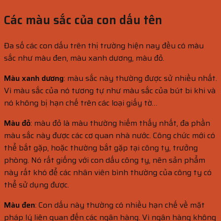
Các màu sắc của con dấu tên
Đa số các con dấu trên thị trường hiện nay đều có màu
sắc như màu đen, màu xanh dương, màu đỏ.
Màu xanh dương
: màu sắc này thường được sử nhiều nhất.
Vì màu sắc của nó tương tự như màu sắc của bút bi khi và
nó không bị hạn chế trên các loại giấy tờ…
Màu đỏ
: màu đỏ là màu thường hiếm thấy nhất, đa phần
màu sắc này được các cơ quan nhà nước. Công chức mới có
thể bắt gặp, hoặc thường bắt gặp tại công ty, trưởng
phòng. Nó rất giống với con dấu công ty, nên sản phẩm
này rất khó để các nhân viên bình thường của công ty có
thể sử dụng được.
Màu đen
: Con dấu này thường có nhiều hạn chế về mặt
pháp lý liên quan đến các ngân hàng. Vì ngân hàng không