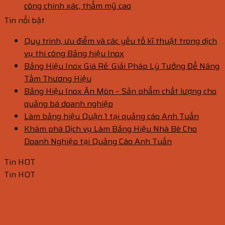
công chính xác, thẩm mỹ cao
Tin nổi bật
Quy trình, ưu điểm và các yếu tố kĩ thuật trong dịch
vụ thi công Bảng hiệu Inox
Bảng Hiệu Inox Giá Rẻ: Giải Pháp Lý Tưởng Để Nâng
Tầm Thương Hiệu
Bảng Hiệu Inox Ăn Mòn – Sản phẩm chất lượng cho
quảng bá doanh nghiệp
Làm bảng hiệu Quận 1 tại quảng cáo Anh Tuấn
Khám phá Dịch vụ Làm Bảng Hiệu Nhà Bè Cho
Doanh Nghiệp tại Quảng Cáo Anh Tuấn
Tin HOT
Tin HOT