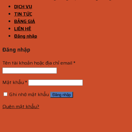
DỊCH VỤ
TIN TỨC
BẢNG GIÁ
LIÊN HỆ
Đăng nhập
Đăng nhập
Tên tài khoản hoặc địa chỉ email
*
Mật khẩu
*
Ghi nhớ mật khẩu
Đăng nhập
Quên mật khẩu?