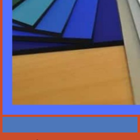
29
Th3