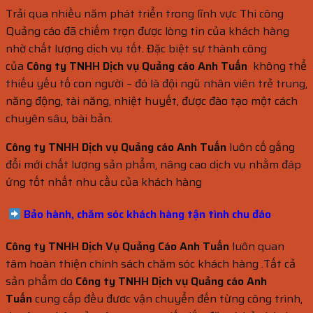
Trải qua nhiều năm phát triển trong lĩnh vực Thi công
Quảng cáo đã chiếm trọn được lòng tin của khách hàng
nhờ chất lượng dịch vụ tốt. Đặc biệt sự thành công
của
Công ty TNHH Dịch vụ Quảng cáo Anh Tuấn
không thể
thiếu yếu tố con người – đó là đội ngũ nhân viên trẻ trung,
năng động, tài năng, nhiệt huyết, được đào tạo một cách
chuyên sâu, bài bản.
Công ty TNHH Dịch vụ Quảng cáo Anh Tuấn
luôn cố gắng
đổi mới chất lượng sản phẩm, nâng cao dịch vụ nhằm đáp
ứng tốt nhất nhu cầu của khách hàng
Bảo hành, chăm sóc khách hàng
tận tình chu đáo
Công ty TNHH Dịch Vụ Quảng Cáo Anh Tuấn
luôn quan
tâm hoàn thiện chính sách chăm sóc khách hàng .Tất cả
sản phẩm do
Công ty TNHH Dịch vụ Quảng cáo Anh
Tuấn
cung cấp đều đươc vận chuyển đến từng công trình,