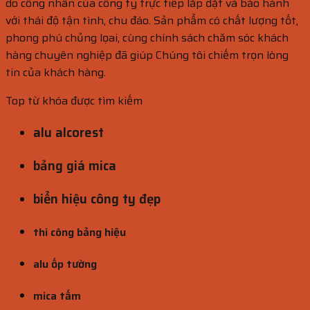
do công nhân của công ty trực tiếp lắp đặt và bảo hành
với thái độ tận tình, chu đáo. Sản phẩm có chất lượng tốt,
phong phú chủng lọai, cùng chính sách chăm sóc khách
hàng chuyên nghiệp đã giúp Chúng tôi chiếm trọn lòng
tin của khách hàng.
Top từ khóa được tìm kiếm
alu alcorest
bảng giá mica
biển hiệu công ty đẹp
thi công bảng hiệu
alu ốp tường
mica tấm