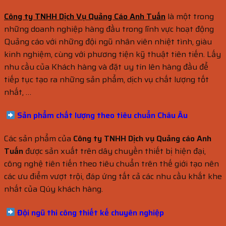
Công ty TNHH Dịch Vụ Quảng Cáo Anh Tuấn
là một trong
những doanh nghiệp hàng đầu trong lĩnh vực hoạt động
Quảng cáo với những đội ngũ nhân viên nhiệt tình, giàu
kinh nghiệm, cùng với phương tiện kỹ thuật tiên tiến. Lấy
nhu cầu của Khách hàng và đặt uy tín lên hàng đầu để
tiếp tục tạo ra những sản phẩm, dịch vụ chất lượng tốt
nhất, …
Sản phẩm chất lượng theo tiêu
chuẩn
Châu Âu
Các sản phẩm của
Công ty TNHH Dịch vụ Quảng cáo Anh
Tuấn
được sản xuất trên dây chuyền thiết bị hiện đại,
công nghệ tiên tiến theo tiêu chuẩn trên thế giới tạo nên
các ưu điểm vượt trội, đáp ứng tất cả các nhu cầu khắt khe
nhất của Qúy khách hàng.
Đội ngũ thi công thiết kế chuyên nghiệp