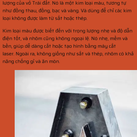
lượng của vỏ Trái đất. Nó là một kim loại màu, tương tự
như đồng thau, đồng, bạc và vàng. Và dùng để chỉ các kim
loại không được làm từ sắt hoặc thép.
Kim loại màu được biết đến với trọng lượng nhẹ và độ dẫn
điện tốt, và nhôm cũng không ngoại lệ. Nó nhẹ, mềm và
bền, giúp dễ dàng cắt hoặc tạo hình bằng máy cắt
laser. Ngoài ra, không giống như sắt và thép, nhôm có khả
năng chống gỉ và ăn mòn.