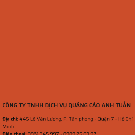
CÔNG TY TNHH DỊCH VỤ QUẢNG CÁO ANH TUẤN
Địa chỉ:
445 Lê Văn Lương, P. Tân phong - Quận 7 - Hồ Chí
Minh
Điện thoại:
0961 345 997 - 0989 25 03 97