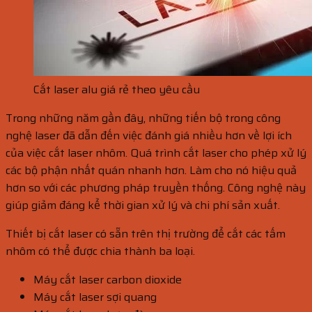
Cắt laser alu giá rẻ theo yêu cầu
Trong những năm gần đây, những tiến bộ trong công
nghệ laser đã dẫn đến việc đánh giá nhiều hơn về lợi ích
của việc cắt laser nhôm. Quá trình cắt laser cho phép xử lý
các bộ phận nhất quán nhanh hơn. Làm cho nó hiệu quả
hơn so với các phương pháp truyền thống. Công nghệ này
giúp giảm đáng kể thời gian xử lý và chi phí sản xuất.
Thiết bị cắt laser có sẵn trên thị trường để cắt các tấm
nhôm có thể được chia thành ba loại.
Máy cắt laser carbon dioxide
Máy cắt laser sợi quang