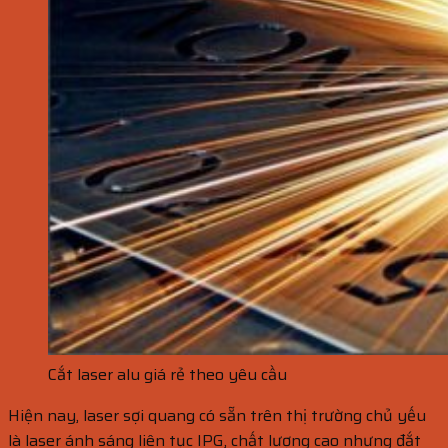
Cắt laser alu giá rẻ theo yêu cầu
Hiện nay, laser sợi quang có sẵn trên thị trường chủ yếu
là laser ánh sáng liên tục IPG, chất lượng cao nhưng đắt