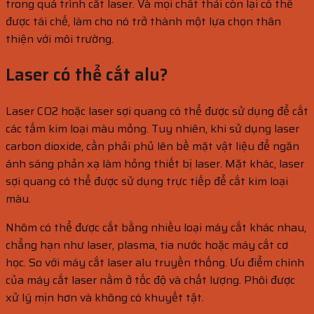
trong quá trình cắt laser. Và mọi chất thải còn lại có thể
được tái chế, làm cho nó trở thành một lựa chọn thân
thiện với môi trường.
Laser có thể cắt alu?
Laser CO2 hoặc laser sợi quang có thể được sử dụng để cắt
các tấm kim loại màu mỏng. Tuy nhiên, khi sử dụng laser
carbon dioxide, cần phải phủ lên bề mặt vật liệu để ngăn
ánh sáng phản xạ làm hỏng thiết bị laser. Mặt khác, laser
sợi quang có thể được sử dụng trực tiếp để cắt kim loại
màu.
Nhôm có thể được cắt bằng nhiều loại máy cắt khác nhau,
chẳng hạn như laser, plasma, tia nước hoặc máy cắt cơ
học. So với máy cắt laser alu truyền thống. Ưu điểm chính
của máy cắt laser nằm ở tốc độ và chất lượng. Phôi được
xử lý mịn hơn và không có khuyết tật.