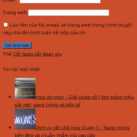
Trang web
Lưu tên của tôi, email, và trang web trong trình duyệt
này cho lần bình luận kế tiếp của tôi.
Thẻ:
Cắt laser
,
cắt laser alu
Tin tức mới nhất
Inox ăn mòn – Giải pháp số 1 làm bảng hiệu
sắc nét, sang trọng và bền bỉ
Dịch vụ cắt chữ inox Quận 7 – Sang trọng,
bền đẹp và chuẩn thẩm mỹ cao cấp