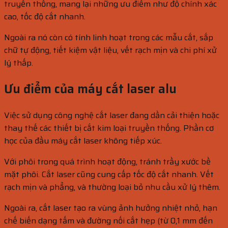
truyền thống, mang lại những ưu điểm như độ chính xác
cao, tốc độ cắt nhanh.
Ngoài ra nó còn có tính linh hoạt trong các mẫu cắt, sắp
chữ tự động, tiết kiệm vật liệu, vết rạch mịn và chi phí xử
lý thấp.
Ưu điểm của máy cắt laser alu
Việc sử dụng công nghệ cắt laser đang dần cải thiện hoặc
thay thế các thiết bị cắt kim loại truyền thống. Phần cơ
học của đầu máy cắt laser không tiếp xúc.
Với phôi trong quá trình hoạt động, tránh trầy xước bề
mặt phôi. Cắt laser cũng cung cấp tốc độ cắt nhanh. Vết
rạch mịn và phẳng, và thường loại bỏ nhu cầu xử lý thêm.
Ngoài ra, cắt laser tạo ra vùng ảnh hưởng nhiệt nhỏ, hạn
chế biến dạng tấm và đường nối cắt hẹp (từ 0,1 mm đến