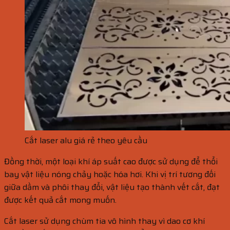
Cắt laser alu giá rẻ theo yêu cầu
Đồng thời, một loại khí áp suất cao được sử dụng để thổi
bay vật liệu nóng chảy hoặc hóa hơi. Khi vị trí tương đối
giữa dầm và phôi thay đổi, vật liệu tạo thành vết cắt, đạt
được kết quả cắt mong muốn.
Cắt laser sử dụng chùm tia vô hình thay vì dao cơ khí