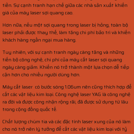
tiền. Sự cạnh tranh hạn chế giữa các nhà sản xuất khiến
giá của máy laser sợi quang cao.
Hơn nữa, nếu một sợi quang trong laser bị hỏng, toàn bộ
laser phải được thay thế, làm tăng chi phí bảo trì và khiến
khách hàng ngần ngại mua hàng.
Tuy nhiên, với sự cạnh tranh ngày càng tăng và những
tiến bộ công nghệ, chi phí của máy cắt laser sợi quang
ngày càng giảm. Khiến nó trở thành một lựa chọn dễ tiếp
cận hơn cho nhiều người dùng hơn.
Máy cắt laser có bước sóng 1.06um nên cũng thích hợp để
cắt các vật liệu kim loại. Công nghệ laser YAG là công nghệ
ra đời và được công nhận rộng rãi, đã được sử dụng từ lâu
trong cộng đồng quốc tế.
Chất lượng chùm tia và các đặc tính laser xung của nó làm
cho nó trở nên lý tưởng để cắt các vật liệu kim loại với tỷ