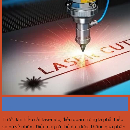
17
Th10
Trước khi hiểu cắt laser alu, điều quan trọng là phải hiểu
sơ bộ về nhôm. Điều này có thể đạt được thông qua phần