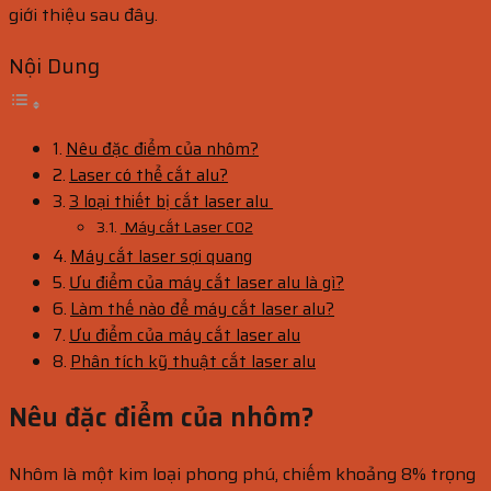
giới thiệu sau đây.
Nội Dung
Nêu đặc điểm của nhôm?
Laser có thể cắt alu?
3 loại thiết bị cắt laser alu
Máy cắt Laser CO2
Máy cắt laser sợi quang
Ưu điểm của máy cắt laser alu là gì?
Làm thế nào để máy cắt laser alu?
Ưu điểm của máy cắt laser alu
Phân tích kỹ thuật cắt laser alu
Nêu đặc điểm của nhôm?
Nhôm là một kim loại phong phú, chiếm khoảng 8% trọng