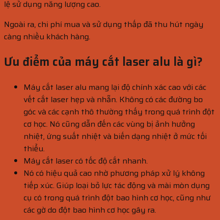
lệ sử dụng năng lượng cao.
Ngoài ra, chi phí mua và sử dụng thấp đã thu hút ngày
càng nhiều khách hàng.
Ưu điểm của máy cắt laser alu là gì?
Máy cắt laser alu mang lại độ chính xác cao với các
vết cắt laser hẹp và nhẵn. Không có các đường bo
góc và các cạnh thô thường thấy trong quá trình đột
cơ học. Nó cũng dẫn đến các vùng bị ảnh hưởng
nhiệt, ứng suất nhiệt và biến dạng nhiệt ở mức tối
thiểu.
Máy cắt laser có tốc độ cắt nhanh.
Nó có hiệu quả cao nhờ phương pháp xử lý không
tiếp xúc. Giúp loại bỏ lực tác động và mài mòn dụng
cụ có trong quá trình đột bao hình cơ học, cũng như
các gờ do đột bao hình cơ học gây ra.