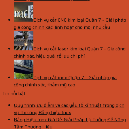
Dịch vụ cắt CNC kim loại Quận 7 – Giải pháp
gia công chính xác, linh hoạt cho mọi nhu cầu
Dịch vụ cắt laser kim loại Quận 7 – Gia công
chính xác, hiệu quả, tối ưu chi phí
Dịch vụ cắt inox Quận 7 – Giải pháp gia
công chính xác, thẩm mỹ cao
Tin nổi bật
Quy trình, ưu điểm và các yếu tố kĩ thuật trong dịch
vụ thi công Bảng hiệu Inox
Bảng Hiệu Inox Giá Rẻ: Giải Pháp Lý Tưởng Để Nâng
Tầm Thương Hiệu