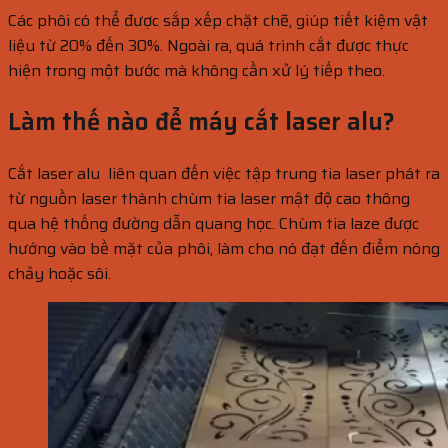
Các phôi có thể được sắp xếp chặt chẽ, giúp tiết kiệm vật
liệu từ 20% đến 30%. Ngoài ra, quá trình cắt được thực
hiện trong một bước mà không cần xử lý tiếp theo.
Làm thế nào để máy cắt laser alu?
Cắt laser alu liên quan đến việc tập trung tia laser phát ra
từ nguồn laser thành chùm tia laser mật độ cao thông
qua hệ thống đường dẫn quang học. Chùm tia laze được
hướng vào bề mặt của phôi, làm cho nó đạt đến điểm nóng
chảy hoặc sôi.