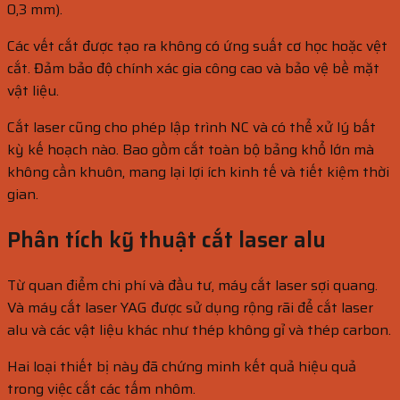
0,3 mm).
Các vết cắt được tạo ra không có ứng suất cơ học hoặc vệt
cắt. Đảm bảo độ chính xác gia công cao và bảo vệ bề mặt
vật liệu.
Cắt laser cũng cho phép lập trình NC và có thể xử lý bất
kỳ kế hoạch nào. Bao gồm cắt toàn bộ bảng khổ lớn mà
không cần khuôn, mang lại lợi ích kinh tế và tiết kiệm thời
gian.
Phân tích kỹ thuật cắt laser alu
Từ quan điểm chi phí và đầu tư, máy cắt laser sợi quang.
Và máy cắt laser YAG được sử dụng rộng rãi để cắt laser
alu và các vật liệu khác như thép không gỉ và thép carbon.
Hai loại thiết bị này đã chứng minh kết quả hiệu quả
trong việc cắt các tấm nhôm.