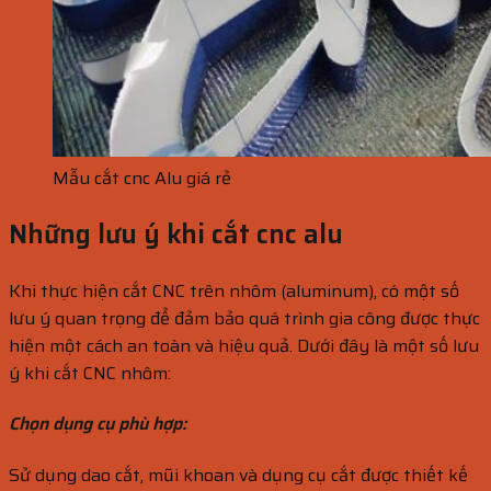
Mẫu cắt cnc Alu giá rẻ
Những lưu ý khi cắt cnc alu
Khi thực hiện cắt CNC trên nhôm (aluminum), có một số
lưu ý quan trọng để đảm bảo quá trình gia công được thực
hiện một cách an toàn và hiệu quả. Dưới đây là một số lưu
ý khi cắt CNC nhôm:
Chọn dụng cụ phù hợp:
Sử dụng dao cắt, mũi khoan và dụng cụ cắt được thiết kế