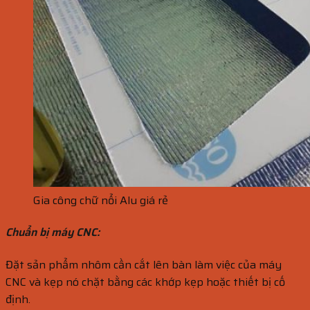
Gia công chữ nổi Alu giá rẻ
Chuẩn bị máy CNC:
Đặt sản phẩm nhôm cần cắt lên bàn làm việc của máy
CNC và kẹp nó chặt bằng các khớp kẹp hoặc thiết bị cố
định.