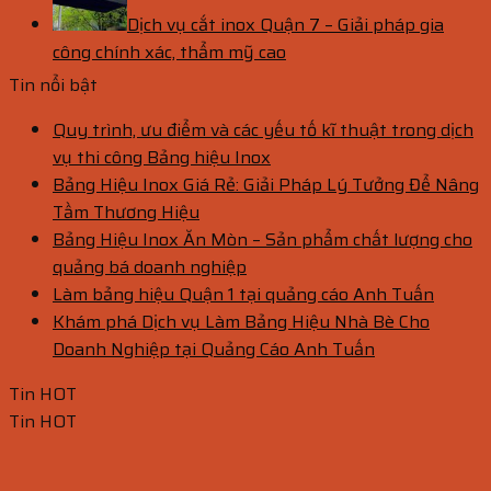
Dịch vụ cắt inox Quận 7 – Giải pháp gia
công chính xác, thẩm mỹ cao
Tin nổi bật
Quy trình, ưu điểm và các yếu tố kĩ thuật trong dịch
vụ thi công Bảng hiệu Inox
Bảng Hiệu Inox Giá Rẻ: Giải Pháp Lý Tưởng Để Nâng
Tầm Thương Hiệu
Bảng Hiệu Inox Ăn Mòn – Sản phẩm chất lượng cho
quảng bá doanh nghiệp
Làm bảng hiệu Quận 1 tại quảng cáo Anh Tuấn
Khám phá Dịch vụ Làm Bảng Hiệu Nhà Bè Cho
Doanh Nghiệp tại Quảng Cáo Anh Tuấn
Tin HOT
Tin HOT