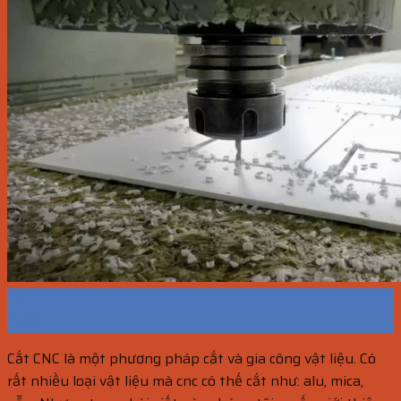
13
Th10
Cắt CNC là một phương pháp cắt và gia công vật liệu. Có
rất nhiều loại vật liệu mà cnc có thế cắt như: alu, mica,