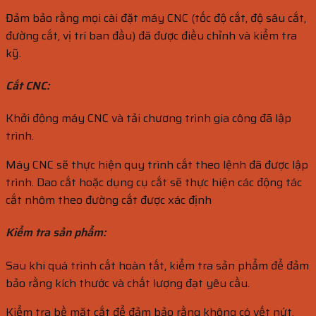
Đảm bảo rằng mọi cài đặt máy CNC (tốc độ cắt, độ sâu cắt,
đường cắt, vị trí ban đầu) đã được điều chỉnh và kiểm tra
kỹ.
Cắt CNC:
Khởi động máy CNC và tải chương trình gia công đã lập
trình.
Máy CNC sẽ thực hiện quy trình cắt theo lệnh đã được lập
trình. Dao cắt hoặc dụng cụ cắt sẽ thực hiện các động tác
cắt nhôm theo đường cắt được xác định
Kiểm tra sản phẩm:
Sau khi quá trình cắt hoàn tất, kiểm tra sản phẩm để đảm
bảo rằng kích thước và chất lượng đạt yêu cầu.
Kiểm tra bề mặt cắt để đảm bảo rằng không có vết nứt,