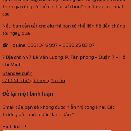
trình gia công có thể đòi hỏi sự chuyên môn và kỹ thuật
cao.
Nếu bạn cần cắt cnc alu thì bạn có thể liên hệ đến chúng
tôi ngay qua
☎ Hotline: 0961 345 997 – 0989 25 03 97
? Địa chỉ: 447 Lê Văn Lương, P. Tân phong – Quận 7 – Hồ
Chí Minh
Standee cuộn
Cắt CNC chữ gỗ theo yêu cầu
Để lại một bình luận
Email của bạn sẽ không được hiển thị công khai.
Các
trường bắt buộc được đánh dấu
*
Bình luận
*