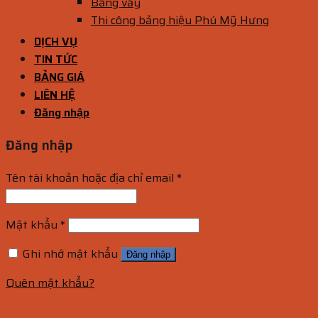
Bảng vẫy
Thi công bảng hiệu Phú Mỹ Hưng
DỊCH VỤ
TIN TỨC
BẢNG GIÁ
LIÊN HỆ
Đăng nhập
Đăng nhập
Tên tài khoản hoặc địa chỉ email
*
Mật khẩu
*
Ghi nhớ mật khẩu
Đăng nhập
Quên mật khẩu?