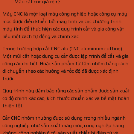
Mẫu cắt cnc giá rẻ rẻ
Máy CNC là một loại máy công nghiệp hoặc công cụ máy
móc được điều khiển bởi máy tính và các chương trình
máy tính để thực hiện các quy trình cắt và gia công vật
liệu một cách tự động và chính xác.
Trong trường hợp cắt CNC alu (CNC aluminum cutting).
Một mũi cắt hoặc dụng cụ cắt được lập trình để cắt và gia
công các chi tiết. Hoặc sản phẩm từ tấm nhôm bằng cách
di chuyển theo các hướng và tốc độ đã được xác định
trước.
Quy trình này đảm bảo rằng các sản phẩm được sản xuất
có độ chính xác cao, kích thước chuẩn xác và bề mặt hoàn
thiện tốt.
Cắt CNC nhôm thường được sử dụng trong nhiều ngành
công nghiệp như sản xuất máy móc, công nghiệp hàng
không, công nghiệp ô tô, sản xuất thiết bị điện tử và