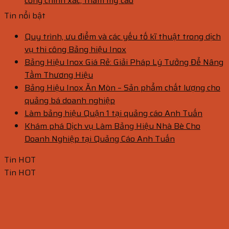
công chính xác, thẩm mỹ cao
Tin nổi bật
Quy trình, ưu điểm và các yếu tố kĩ thuật trong dịch
vụ thi công Bảng hiệu Inox
Bảng Hiệu Inox Giá Rẻ: Giải Pháp Lý Tưởng Để Nâng
Tầm Thương Hiệu
Bảng Hiệu Inox Ăn Mòn – Sản phẩm chất lượng cho
quảng bá doanh nghiệp
Làm bảng hiệu Quận 1 tại quảng cáo Anh Tuấn
Khám phá Dịch vụ Làm Bảng Hiệu Nhà Bè Cho
Doanh Nghiệp tại Quảng Cáo Anh Tuấn
Tin HOT
Tin HOT