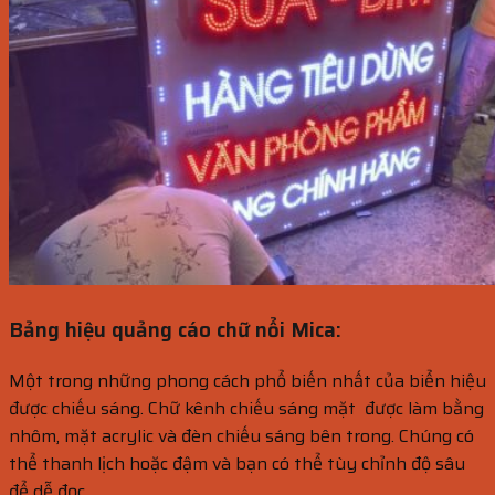
Bảng hiệu quảng cáo chữ nổi Mica:
Một trong những phong cách phổ biến nhất của biển hiệu
được chiếu sáng. Chữ kênh chiếu sáng mặt được làm bằng
nhôm, mặt acrylic và đèn chiếu sáng bên trong. Chúng có
thể thanh lịch hoặc đậm và bạn có thể tùy chỉnh độ sâu
để dễ đọc.