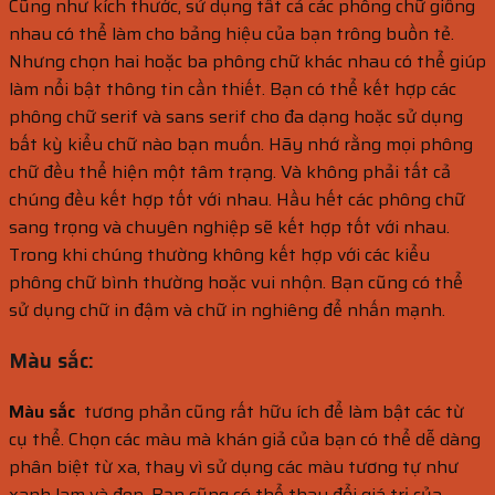
Cũng như kích thước, sử dụng tất cả các phông chữ giống
nhau có thể làm cho bảng hiệu của bạn trông buồn tẻ.
Nhưng chọn hai hoặc ba phông chữ khác nhau có thể giúp
làm nổi bật thông tin cần thiết. Bạn có thể kết hợp các
phông chữ serif và sans serif cho đa dạng hoặc sử dụng
bất kỳ kiểu chữ nào bạn muốn. Hãy nhớ rằng mọi phông
chữ đều thể hiện một tâm trạng. Và không phải tất cả
chúng đều kết hợp tốt với nhau. Hầu hết các phông chữ
sang trọng và chuyên nghiệp sẽ kết hợp tốt với nhau.
Trong khi chúng thường không kết hợp với các kiểu
phông chữ bình thường hoặc vui nhộn. Bạn cũng có thể
sử dụng chữ in đậm và chữ in nghiêng để nhấn mạnh.
Màu sắc:
Màu sắc
tương phản cũng rất hữu ích để làm bật các từ
cụ thể. Chọn các màu mà khán giả của bạn có thể dễ dàng
phân biệt từ xa, thay vì sử dụng các màu tương tự như
xanh lam và đen. Bạn cũng có thể thay đổi giá trị của