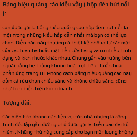
Bảng hiệu quảng cáo kiểu vẫy ( hộp đèn hút nổi
):
còn được gọi là bảng hiệu quảng cáo hộp đèn hút nổi, là
một trong những kiểu hấp dẫn nhất mà bạn có thể lựa
chọn. Biển báo này thường có thiết kế nhô ra từ các mặt
của các tòa nhà hoặc mặt tiền cửa hàng và có nhiều hình
dạng và kích thước khác nhau. Chúng gắn vào tường bên
ngoài bằng hệ thống khung hoặc cột tiêu chuẩn hoặc
phần ứng trang trí. Phong cách bảng hiệu quảng cáo này
gồm cả tùy chọn chiếu sáng và không chiếu sáng, cũng
như treo biển hiệu kinh doanh.
Tượng đài:
Các biển báo không gắn liền với tòa nhà nhưng là công
trình độc lập gần đường phố được gọi là biển báo đài kỷ
niệm . Những thứ này cung cấp cho bạn một lượng không