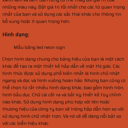
những màu này. Đặt giá trị tối nhất cho các từ quan trọng
nhất của bạn và sử dụng các sắc thái khác cho thông tin
bổ sung hoặc ít quan trọng hơn.
Hình dạng:
Mẫu bảng led neon sign
Chọn hình dạng chung cho bảng hiệu của bạn là một cách
khác để tạo ra một thiết kế hấp dẫn về mặt thị giác. Các
hình thức được sử dụng phổ biến nhất là hình chữ nhật
ngang và dọc và hình vuông hoàn hảo. Nhưng bạn cũng có
thể chọn từ rất nhiều hình dạng khác, bao gồm hình tròn,
hình bầu dục. Chữ cái cắt ra và bất kỳ thiết kế tùy chỉnh
nào khác. Sử dụng hình dạng phù hợp với tên hoặc
thương hiệu của công ty bạn sẽ trông hấp dẫn hơn so với
sử dụng hình chữ nhật trơn. Và nó sẽ dễ dàng nổi bật so
với các biển hiệu khác.