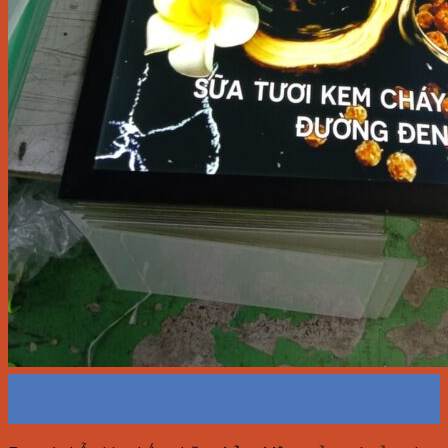
27
Th10