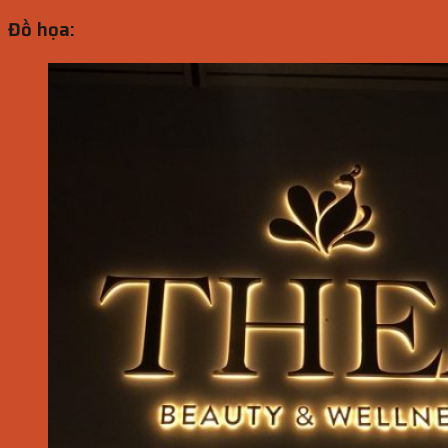
Đồ họa: