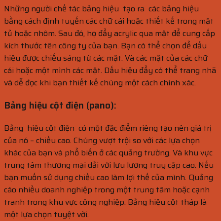
Những người chế tác bảng hiệu tạo ra các bảng hiệu
bằng cách định tuyến các chữ cái hoặc thiết kế trong mặt
tủ hoặc nhôm. Sau đó, họ đẩy acrylic qua mặt để cung cấp
kích thước tên công ty của bạn. Bạn có thể chọn để dấu
hiệu được chiếu sáng từ các mặt. Và các mặt của các chữ
cái hoặc một mình các mặt. Dấu hiệu đẩy có thể trang nhã
và dễ đọc khi bạn thiết kế chúng một cách chính xác.
Bảng hiệu cột điện (pano):
Bảng hiệu cột điện có một đặc điểm riêng tạo nên giá trị
của nó – chiều cao. Chúng vượt trội so với các lựa chọn
khác của bạn và phổ biến ở các quảng trường. Và khu vực
trung tâm thương mại dải với lưu lượng truy cập cao. Nếu
bạn muốn sử dụng chiều cao làm lợi thế của mình. Quảng
cáo nhiều doanh nghiệp trong một trung tâm hoặc cạnh
tranh trong khu vực công nghiệp. Bảng hiệu cột tháp là
một lựa chọn tuyệt vời.