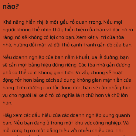
nào?
Khả năng hiển thị là một yếu tố quan trọng. Nếu mọi
người không thể nhìn thấy biển hiệu của bạn và đọc nó rõ
ràng, nó sẽ không có lợi cho bạn. Xem xét vị trí của tòa
nhà, hướng đối mặt và đối thủ cạnh tranh gần đó của bạn.
Nếu doanh nghiệp của bạn nằm khuất, xa lề đường, bạn
sẽ cần một bảng hiệu đứng riêng. Các tòa nhà gần đường
phố có thể có ít không gian hơn. Vì vậy chúng sẽ hoạt
động tốt hơn bằng cách sử dụng không gian mặt tiền cửa
hàng. Trên đường cao tốc đông đúc, bạn sẽ cần phải phục
vụ cho người lái xe ô tô, có nghĩa là ít chữ hơn và chữ lớn
hơn.
Hãy xem các dấu hiệu của các doanh nghiệp xung quanh
bạn. Nếu bạn đang ở trong một khu vực công nghiệp. Và
mỗi công ty có một bảng hiệu với nhiều chiều cao. Thì