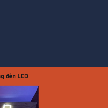
ng đèn LED