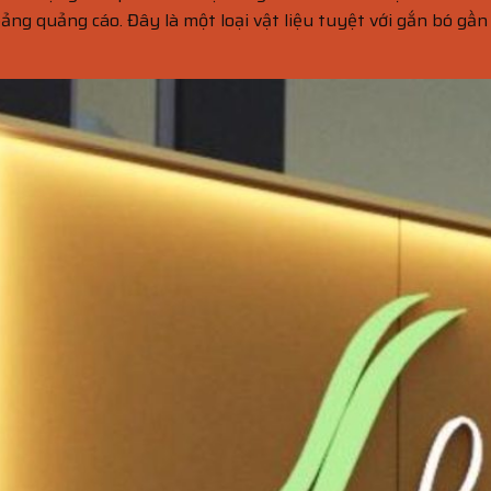
bảng quảng cáo. Đây là một loại vật liệu tuyệt với gắn bó gần