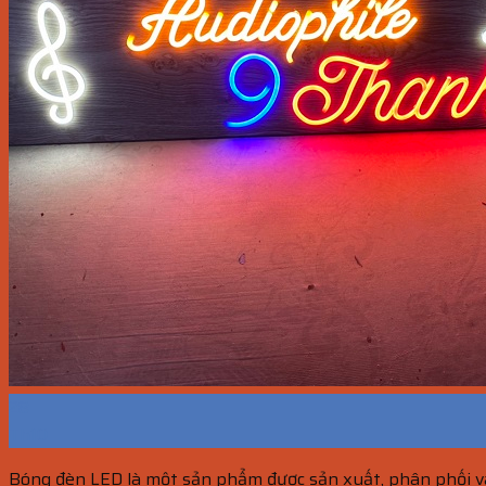
28
Th10
Bóng đèn LED là một sản phẩm được sản xuất, phân phối và