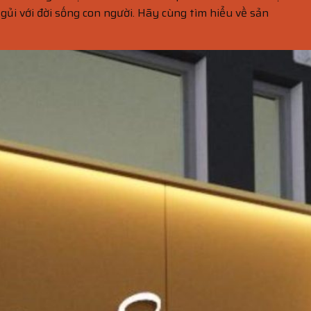
 gủi với đời sống con người. Hãy cùng tìm hiểu về sản