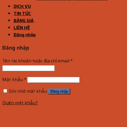
DỊCH VỤ
TIN TỨC
BẢNG GIÁ
LIÊN HỆ
Đăng nhập
Đăng nhập
Tên tài khoản hoặc địa chỉ email
*
Mật khẩu
*
Ghi nhớ mật khẩu
Đăng nhập
Quên mật khẩu?