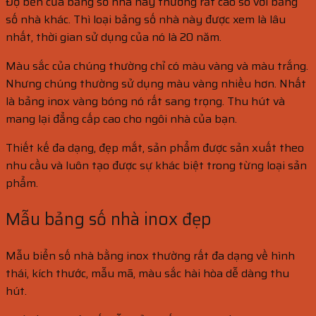
Độ bền của bảng số nhà này thường rất cao so với bảng
số nhà khác. Thì loại bảng số nhà này được xem là lâu
nhất, thời gian sử dụng của nó là 20 năm.
Màu sắc của chúng thường chỉ có màu vàng và màu trắng.
Nhưng chúng thường sử dụng màu vàng nhiều hơn. Nhất
là bảng inox vàng bóng nó rất sang trọng. Thu hút và
mang lại đẳng cấp cao cho ngôi nhà của bạn.
Thiết kế đa dạng, đẹp mắt, sản phẩm được sản xuất theo
nhu cầu và luôn tạo được sự khác biệt trong từng loại sản
phẩm.
Mẫu bảng số nhà inox đẹp
Mẫu biển số nhà bằng inox thường rất đa dạng về hình
thái, kích thước, mẫu mã, màu sắc hài hòa dễ dàng thu
hút.