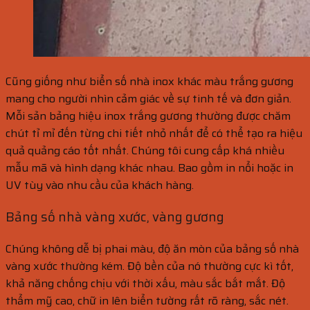
Cũng giống như biển số nhà inox khác màu trắng gương
mang cho người nhìn cảm giác về sự tinh tế và đơn giản.
Mỗi sản bảng hiệu inox trắng gương thường được chăm
chút tỉ mỉ đến từng chi tiết nhỏ nhất để có thể tạo ra hiệu
quả quảng cáo tốt nhất. Chúng tôi cung cấp khá nhiều
mẫu mã và hình dạng khác nhau. Bao gồm in nổi hoặc in
UV tùy vào nhu cầu của khách hàng.
Bảng số nhà vàng xước, vàng gương
Chúng không dễ bị phai màu, độ ăn mòn của bảng số nhà
vàng xước thường kém. Độ bền của nó thường cực kì tốt,
khả năng chống chịu với thời xấu, màu sắc bắt mắt. Độ
thẩm mỹ cao, chữ in lên biển tường rất rõ ràng, sắc nét.