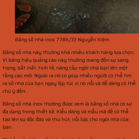
Bảng số nhà inox 778K/33 Nguyễn Kiệm
Bảng số nhà này thường khá nhiều khách hàng lựa chọn.
Vì bảng hiệu quảng cáo này thường mang đến sự sang
trọng, bắt mắt, tinh tế, nâng cấp ngôi nhà bạn lên một
tầng cao mới. Ngoài ra nó có giúp nhiều người có thể tìm
ra số nhà của bạn ngay lập tức vì nó nổi và dễ dàng có thể
chú ý đến.
Bảng số nhà inox thường được xem là bảng số nhà có sự
đa dạng trong thiết kế. Kiểu dáng và mẫu mã để có thể
tạo lên sự độc đáo và thu hút, nổi bậc cho ngôi nhà của
bạn.