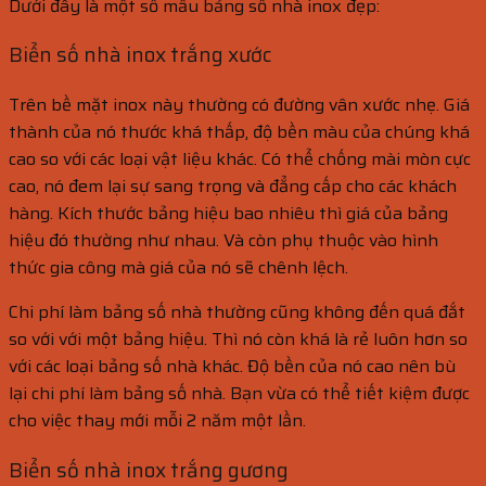
Dưới đây là một số mẫu bảng số nhà inox đẹp:
Biển số nhà inox trắng xước
Trên bề mặt inox này thường có đường vân xước nhẹ. Giá
thành của nó thước khá thấp, độ bền màu của chúng khá
cao so với các loại vật liệu khác. Có thể chống mài mòn cực
cao, nó đem lại sự sang trọng và đẳng cấp cho các khách
hàng. Kích thước bảng hiệu bao nhiêu thì giá của bảng
hiệu đó thường như nhau. Và còn phụ thuộc vào hình
thức gia công mà giá của nó sẽ chênh lệch.
Chi phí làm bảng số nhà thường cũng không đến quá đắt
so với với một bảng hiệu. Thì nó còn khá là rẻ luôn hơn so
với các loại bảng số nhà khác. Độ bền của nó cao nên bù
lại chi phí làm bảng số nhà. Bạn vừa có thể tiết kiệm được
cho việc thay mới mỗi 2 năm một lần.
Biển số nhà inox trắng gương