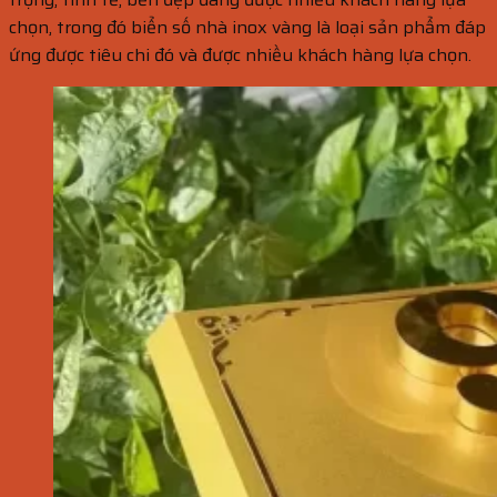
chọn, trong đó biển số nhà inox vàng là loại sản phẩm đáp
ứng được tiêu chi đó và được nhiều khách hàng lựa chọn.