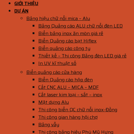
GIỚI THIỆU
DỰ ÁN
Bảng hiệu chữ nổi mica – Alu
Bảng Quảng cáo ALU chữ nổi đèn LED
Biển bảng inox ăn mòn giá rẻ
Biển Quảng cáo bạt Hiflex
Biển quảng cáo công ty
Thiết kế – Thi công Bảng đèn LED giá rẻ
In UV kĩ thuật số
Biển quảng cáo cửa hàng
Biển Quảng cáo hộp đèn
Cắt CNC ALU – MICA – MDF
Cắt laser kim loại – sắt – inox
Mặt dựng Alu
Thi công biển QC chữ nổi inox-Đồng
Thi công gian hàng hội chợ
Bảng vẫy
Thi công bảng hiệu Phú Mỹ Hưng