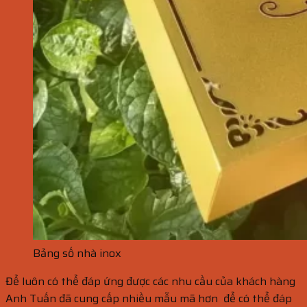
Bảng số nhà inox
Để luôn có thể đáp ứng được các nhu cầu của khách hàng
Anh Tuấn đã cung cấp nhiều mẫu mã hơn để có thể đáp