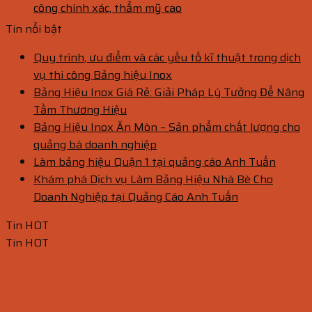
công chính xác, thẩm mỹ cao
Tin nổi bật
Quy trình, ưu điểm và các yếu tố kĩ thuật trong dịch
vụ thi công Bảng hiệu Inox
Bảng Hiệu Inox Giá Rẻ: Giải Pháp Lý Tưởng Để Nâng
Tầm Thương Hiệu
Bảng Hiệu Inox Ăn Mòn – Sản phẩm chất lượng cho
quảng bá doanh nghiệp
Làm bảng hiệu Quận 1 tại quảng cáo Anh Tuấn
Khám phá Dịch vụ Làm Bảng Hiệu Nhà Bè Cho
Doanh Nghiệp tại Quảng Cáo Anh Tuấn
Tin HOT
Tin HOT