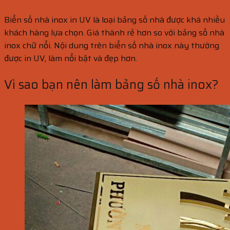
Biển số nhà inox in UV là loại bảng số nhà được khá nhiều
khách hàng lựa chọn. Giá thành rẻ hơn so với bảng số nhà
inox chữ nổi. Nội dung trên biển số nhà inox này thường
được in UV, làm nổi bật và đẹp hơn.
Vì sao bạn nên làm bảng số nhà inox?