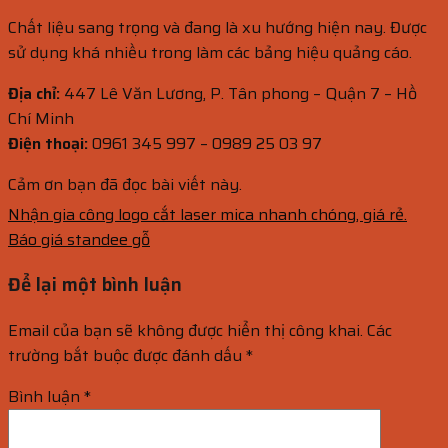
Chất liệu sang trọng và đang là xu hướng hiện nay. Được
sử dụng khá nhiều trong làm các bảng hiệu quảng cáo.
Địa chỉ:
447 Lê Văn Lương, P. Tân phong – Quận 7 – Hồ
Chí Minh
Điện thoại:
0961 345 997 – 0989 25 03 97
Cảm ơn bạn đã đọc bài viết này.
Nhận gia công logo cắt laser mica nhanh chóng, giá rẻ.
Báo giá standee gỗ
Để lại một bình luận
Email của bạn sẽ không được hiển thị công khai.
Các
trường bắt buộc được đánh dấu
*
Bình luận
*