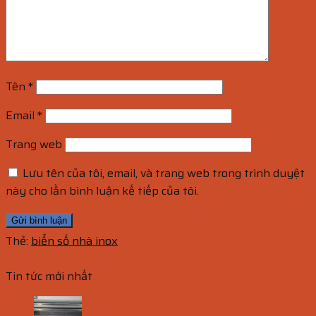
Tên
*
Email
*
Trang web
Lưu tên của tôi, email, và trang web trong trình duyệt
này cho lần bình luận kế tiếp của tôi.
Thẻ:
biển số nhà inox
Tin tức mới nhất