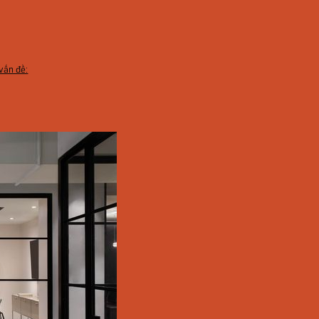
vấn đề: