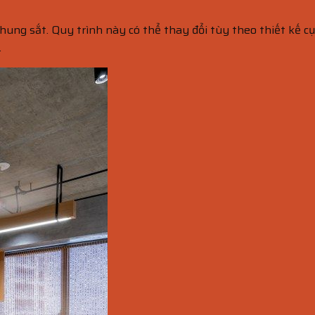
hung sắt. Quy trình này có thể thay đổi tùy theo thiết kế c
.