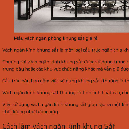
Mẫu vách ngăn phòng khung sắt giá rẻ
Vách ngăn kính khung sắt là một loại cấu trúc ngăn chia k
Thường thì vách ngăn kính khung sắt được sử dụng trong cá
trưng bày hoặc các khu vực chức năng khác mà vẫn giữ đượ
Cấu trúc này bao gồm việc sử dụng khung sắt (thường là th
Vách ngăn kính khung sắt thường có tính linh hoạt cao, ch
Việc sử dụng vách ngăn kính khung sắt giúp tạo ra một khô
khối lượng như tường xây.
Cách làm vách ngăn kính khung Sắt