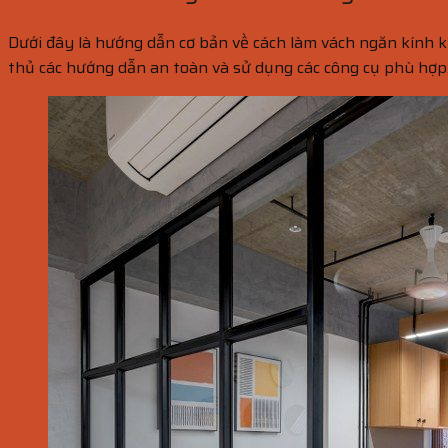
Dưới đây là hướng dẫn cơ bản về cách làm vách ngăn kính k
thủ các hướng dẫn an toàn và sử dụng các công cụ phù hợp