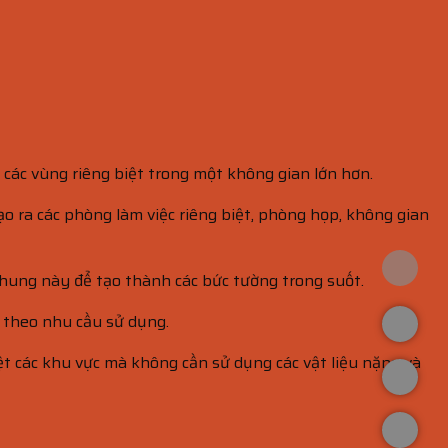
 các vùng riêng biệt trong một không gian lớn hơn.
 ra các phòng làm việc riêng biệt, phòng họp, không gian
khung này để tạo thành các bức tường trong suốt.
y theo nhu cầu sử dụng.
ệt các khu vực mà không cần sử dụng các vật liệu nặng và