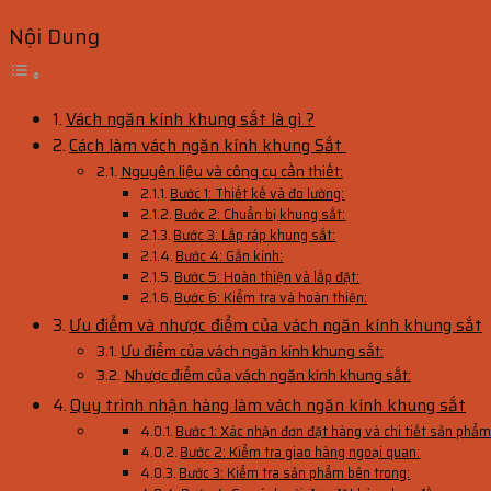
Nội Dung
Vách ngăn kính khung sắt là gì ?
Cách làm vách ngăn kính khung Sắt
Nguyên liệu và công cụ cần thiết:
Bước 1: Thiết kế và đo lường:
Bước 2: Chuẩn bị khung sắt:
Bước 3: Lắp ráp khung sắt:
Bước 4: Gắn kính:
Bước 5: Hoàn thiện và lắp đặt:
Bước 6: Kiểm tra và hoàn thiện:
Ưu điểm và nhược điểm của vách ngăn kính khung sắt
Ưu điểm của vách ngăn kính khung sắt:
Nhược điểm của vách ngăn kính khung sắt:
Quy trình nhận hàng làm vách ngăn kính khung sắt
Bước 1: Xác nhận đơn đặt hàng và chi tiết sản phẩm
Bước 2: Kiểm tra giao hàng ngoại quan:
Bước 3: Kiểm tra sản phẩm bên trong: