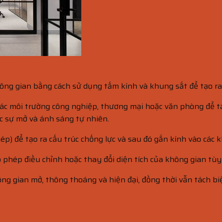
hông gian bằng cách sử dụng tấm kính và khung sắt để tạo ra
c môi trường công nghiệp, thương mại hoặc văn phòng để tạo
c sự mở và ánh sáng tự nhiên.
ép) để tạo ra cấu trúc chống lực và sau đó gắn kính vào các 
o phép điều chỉnh hoặc thay đổi diện tích của không gian tù
ng gian mở, thông thoáng và hiện đại, đồng thời vẫn tách bi