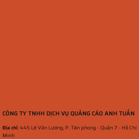
CÔNG TY TNHH DỊCH VỤ QUẢNG CÁO ANH TUẤN
Địa chỉ:
445 Lê Văn Lương, P. Tân phong - Quận 7 - Hồ Chí
Minh