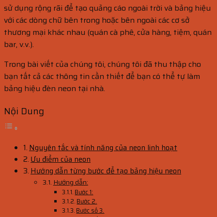
sử dụng rộng rãi để tạo quảng cáo ngoài trời và bảng hiệu
với các dòng chữ bên trong hoặc bên ngoài các cơ sở
thương mại khác nhau (quán cà phê, cửa hàng, tiệm, quán
bar, v.v.).
Trong bài viết của chúng tôi, chúng tôi đã thu thập cho
bạn tất cả các thông tin cần thiết để bạn có thể tự làm
bảng hiệu đèn neon tại nhà.
Nội Dung
Nguyên tắc và tính năng của neon linh hoạt
Ưu điểm của neon
Hướng dẫn từng bước để tạo bảng hiệu neon
Hướng dẫn:
Bước 1:
Bước 2.
Bước số 3.