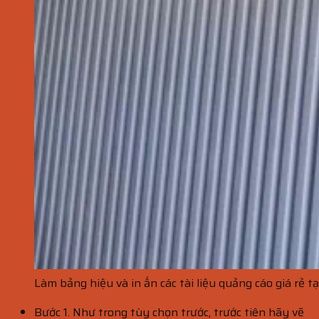
Làm bảng hiệu và in ấn các tài liệu quảng cáo giá rẻ t
Bước 1. Như trong tùy chọn trước, trước tiên hãy vẽ