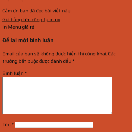
Cảm ơn bạn đã đọc bài viết này
Giá bảng tên công ty in uv
In Menu giá rẻ
Để lại một bình luận
Email của bạn sẽ không được hiển thị công khai.
Các
trường bắt buộc được đánh dấu
*
Bình luận
*
Tên
*