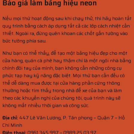
Báo giá làm bảng hiệu neon
Nếu mọi thứ hoạt động sau khi chạy thử, thì hãy hoàn tất
quy trình bằng cách áp dụng tất cả các lớp cách nhiệt cần
thiết. Ngoài ra, đừng quên khoan các chốt gắn tường vào
bức tường phía sau.
Như bạn có thể thấy, để tạo một bảng hiệu đẹp cho một
cửa hàng, quán cà phê hay thậm chí là một ngôi nhà bằng
chính đôi tay của mình, bạn không cần những công cụ
phức tạp hay kỹ năng đặc biệt. Mọi thứ bạn cần đều có
thể dễ dàng mua được tại cửa hàng phần cứng thông
thường hoặc tìm thấy trong nhà để xe của bạn và làm
theo các khuyến nghị của chúng tôi, quá trình này sẽ
không mất nhiều thời gian và công sức.
Địa chỉ:
447 Lê Văn Lương, P. Tân phong – Quận 7 – Hồ
Chí Minh
Điện thoại:
0961 345 997 – 0989 25 03 97