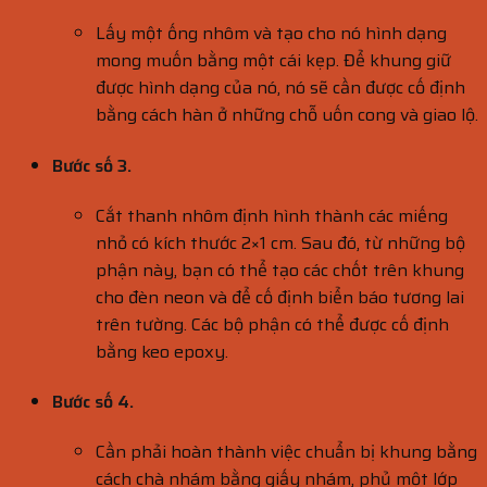
Lấy một ống nhôm và tạo cho nó hình dạng
mong muốn bằng một cái kẹp. Để khung giữ
được hình dạng của nó, nó sẽ cần được cố định
bằng cách hàn ở những chỗ uốn cong và giao lộ.
Bước số 3.
Cắt thanh nhôm định hình thành các miếng
nhỏ có kích thước 2×1 cm. Sau đó, từ những bộ
phận này, bạn có thể tạo các chốt trên khung
cho đèn neon và để cố định biển báo tương lai
trên tường. Các bộ phận có thể được cố định
bằng keo epoxy.
Bước số 4.
Cần phải hoàn thành việc chuẩn bị khung bằng
cách chà nhám bằng giấy nhám, phủ một lớp