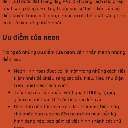
đèn LED được đặt trong dây PVC ở khoảng cách cho phép
phát sáng đồng đều. Tùy thuộc vào sự hiện diện của bộ
điều khiển trong mô hình, đèn neon có thể phát sáng tĩnh
hoặc có hiệu ứng nhấp nháy.
Ưu điểm của neon
Trong số những ưu điểm của neon, cần nhấn mạnh những
điểm sau:
Neon linh hoạt được coi là một trong những cách tiết
kiệm nhất để chiếu sáng các dấu hiệu. Tiêu thụ điện
trên 1 mét neon là 4 watt.
Tuổi thọ của sản phẩm vượt quá 10.000 giờ, giúp
giảm chi phí thay thế các bộ phận kết cấu.
Bán kính uốn tối thiểu của dây là 4 mm. Điều này
cho phép bạn tạo cho đèn neon linh hoạt bất kỳ
hình dạng nào, bao gồm cả việc hình thành các chữ