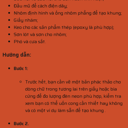
Đầu mũ để cách điện dây;
Nhôm định hình và ống nhôm phẳng để tạo khung;
Giấy nhám;
Keo cho các sản phẩm thép (epoxy là phù hợp);
Sơn lót và sơn cho nhôm;
Phó và cưa sắt.
Hướng dẫn:
Bước 1:
Trước hết, bạn cần vẽ một bản phác thảo cho
dòng chữ trong tương lai trên giấy hoặc bìa
cứng để đo lượng đèn neon phù hợp, kiểm tra
xem bạn có thể uốn cong cần thiết hay không
và có một ví dụ làm sẵn để tạo khung .
Bước 2.