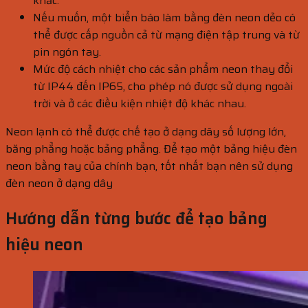
khắc.
Nếu muốn, một biển báo làm bằng đèn neon dẻo có
thể được cấp nguồn cả từ mạng điện tập trung và từ
pin ngón tay.
Mức độ cách nhiệt cho các sản phẩm neon thay đổi
từ IP44 đến IP65, cho phép nó được sử dụng ngoài
trời và ở các điều kiện nhiệt độ khác nhau.
Neon lạnh có thể được chế tạo ở dạng dây số lượng lớn,
băng phẳng hoặc bảng phẳng. Để tạo một bảng hiệu đèn
neon bằng tay của chính bạn, tốt nhất bạn nên sử dụng
đèn neon ở dạng dây
Hướng dẫn từng bước để tạo bảng
hiệu neon