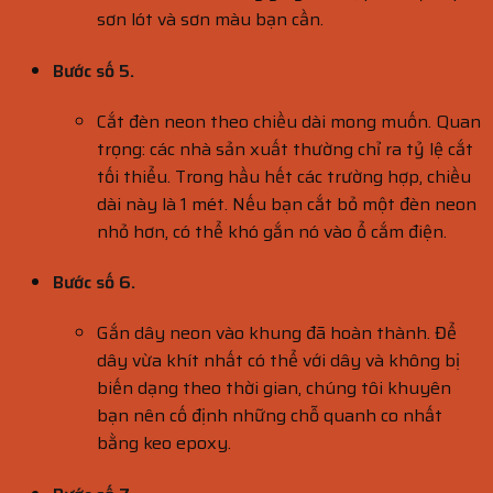
sơn lót và sơn màu bạn cần.
Bước số 5.
Cắt đèn neon theo chiều dài mong muốn. Quan
trọng: các nhà sản xuất thường chỉ ra tỷ lệ cắt
tối thiểu. Trong hầu hết các trường hợp, chiều
dài này là 1 mét. Nếu bạn cắt bỏ một đèn neon
nhỏ hơn, có thể khó gắn nó vào ổ cắm điện.
Bước số 6.
Gắn dây neon vào khung đã hoàn thành. Để
dây vừa khít nhất có thể với dây và không bị
biến dạng theo thời gian, chúng tôi khuyên
bạn nên cố định những chỗ quanh co nhất
bằng keo epoxy.