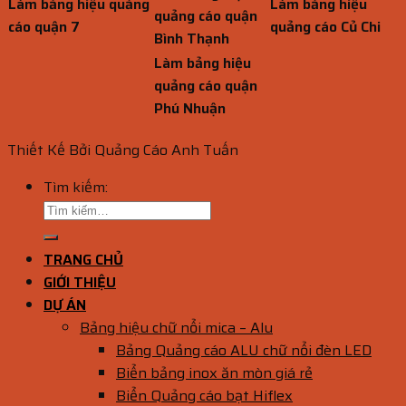
Làm bảng hiệu quảng
Làm bảng hiệu
quảng cáo quận
cáo quận 7
quảng cáo Củ Chi
Bình Thạnh
Làm bảng hiệu
quảng cáo quận
Phú Nhuận
Thiết Kế Bởi Quảng Cáo Anh Tuấn
Tìm kiếm:
TRANG CHỦ
GIỚI THIỆU
DỰ ÁN
Bảng hiệu chữ nổi mica – Alu
Bảng Quảng cáo ALU chữ nổi đèn LED
Biển bảng inox ăn mòn giá rẻ
Biển Quảng cáo bạt Hiflex