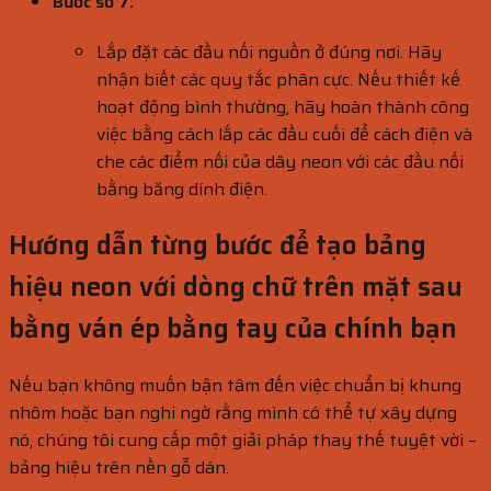
Bước số 7.
Lắp đặt các đầu nối nguồn ở đúng nơi. Hãy
nhận biết các quy tắc phân cực. Nếu thiết kế
hoạt động bình thường, hãy hoàn thành công
việc bằng cách lắp các đầu cuối để cách điện và
che các điểm nối của dây neon với các đầu nối
bằng băng dính điện.
Hướng dẫn từng bước để tạo bảng
hiệu neon với dòng chữ trên mặt sau
bằng ván ép bằng tay của chính bạn
Nếu bạn không muốn bận tâm đến việc chuẩn bị khung
nhôm hoặc bạn nghi ngờ rằng mình có thể tự xây dựng
nó, chúng tôi cung cấp một giải pháp thay thế tuyệt vời –
bảng hiệu trên nền gỗ dán.