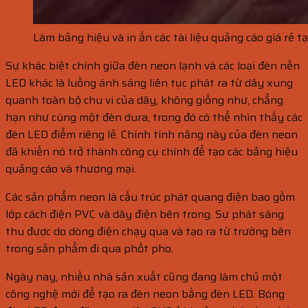
Làm bảng hiệu và in ấn các tài liệu quảng cáo giá rẻ t
Sự khác biệt chính giữa đèn neon lạnh và các loại đèn nền
LED khác là luồng ánh sáng liên tục phát ra từ dây xung
quanh toàn bộ chu vi của dây, không giống như, chẳng
hạn như cùng một đèn dura, trong đó có thể nhìn thấy các
đèn LED điểm riêng lẻ. Chính tính năng này của đèn neon
đã khiến nó trở thành công cụ chính để tạo các bảng hiệu
quảng cáo và thương mại.
Các sản phẩm neon là cấu trúc phát quang điện bao gồm
lớp cách điện PVC và dây điện bên trong. Sự phát sáng
thu được do dòng điện chạy qua và tạo ra từ trường bên
trong sản phẩm đi qua phốt pho.
Ngày nay, nhiều nhà sản xuất cũng đang làm chủ một
công nghệ mới để tạo ra đèn neon bằng đèn LED. Bóng