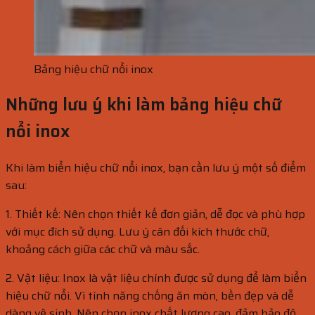
Bảng hiệu chữ nổi inox
Những lưu ý khi làm bảng hiệu chữ
nổi inox
Khi làm biển hiệu chữ nổi inox, bạn cần lưu ý một số điểm
sau:
1. Thiết kế: Nên chọn thiết kế đơn giản, dễ đọc và phù hợp
với mục đích sử dụng. Lưu ý cân đối kích thước chữ,
khoảng cách giữa các chữ và màu sắc.
2. Vật liệu: Inox là vật liệu chính được sử dụng để làm biển
hiệu chữ nổi. Vì tính năng chống ăn mòn, bền đẹp và dễ
dàng vệ sinh. Nên chọn inox chất lượng cao, đảm bảo độ