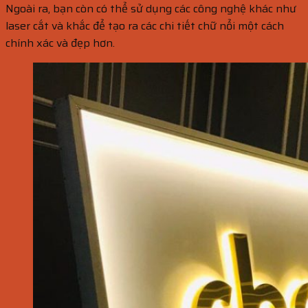
Ngoài ra, bạn còn có thể sử dụng các công nghệ khác như
laser cắt và khắc để tạo ra các chi tiết chữ nổi một cách
chính xác và đẹp hơn.