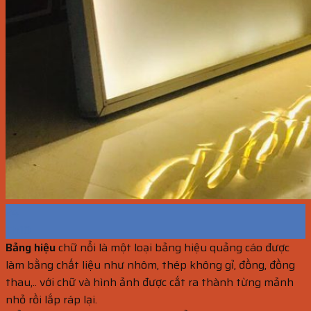
24
Th10
Bảng hiệu
chữ nổi là một loại bảng hiệu quảng cáo được
làm bằng chất liệu như nhôm, thép không gỉ, đồng, đồng
thau,.. với chữ và hình ảnh được cắt ra thành từng mảnh
nhỏ rồi lắp ráp lại.