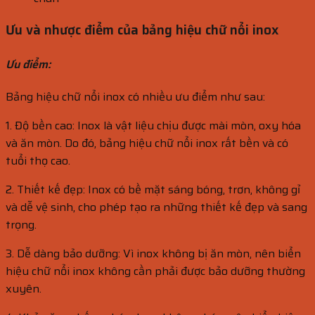
Ưu và nhược điểm của bảng hiệu chữ nổi inox
Ưu điểm:
Bảng hiệu chữ nổi inox có nhiều ưu điểm như sau:
1. Độ bền cao: Inox là vật liệu chịu được mài mòn, oxy hóa
và ăn mòn. Do đó, bảng hiệu chữ nổi inox rất bền và có
tuổi thọ cao.
2. Thiết kế đẹp: Inox có bề mặt sáng bóng, trơn, không gỉ
và dễ vệ sinh, cho phép tạo ra những thiết kế đẹp và sang
trọng.
3. Dễ dàng bảo dưỡng: Vì inox không bị ăn mòn, nên biển
hiệu chữ nổi inox không cần phải được bảo dưỡng thường
xuyên.