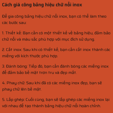
Cách giá công bảng hiệu chữ nổi inox
Để gia công bảng hiệu chữ nổi inox, bạn có thể làm theo
các bước sau:
1. Thiết kế: Bạn cần có một thiết kế về bảng hiệu, đảm bảo
chữ nổi và màu sắc phù hợp với mục đích sử dụng.
2. Cắt inox: Sau khi có thiết kế, bạn cần cắt inox thành các
miếng với kích thước phù hợp.
3. Đánh bóng: Tiếp đó, bạn cần đánh bóng các miếng inox
để đảm bảo bề mặt trơn tru và đẹp mắt.
4. Phay chữ: Sau khi đã có các miếng inox đẹp, bạn sẽ
phay chữ lên bề mặt.
5. Lắp ghép: Cuối cùng, bạn sẽ lắp ghép các miếng inox lại
với nhau để tạo thành bảng hiệu chữ nổi hoàn chỉnh.