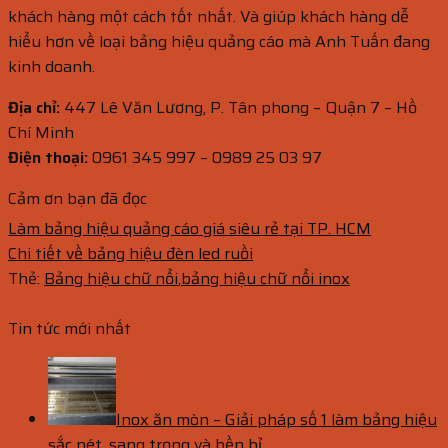
khách hàng một cách tốt nhất. Và giúp khách hàng dễ
hiểu hơn về loại bảng hiệu quảng cáo mà Anh Tuấn đang
kinh doanh.
Địa chỉ:
447 Lê Văn Lương, P. Tân phong – Quận 7 – Hồ
Chí Minh
Điện thoại:
0961 345 997 – 0989 25 03 97
Cảm ơn bạn đã đọc
Làm bảng hiệu quảng cáo giá siêu rẻ tại TP. HCM
Chi tiết về bảng hiệu đèn led ruồi
Thẻ:
Bảng hiệu chữ nổi
,
bảng hiệu chữ nổi inox
Tin tức mới nhất
Inox ăn mòn – Giải pháp số 1 làm bảng hiệu
sắc nét, sang trọng và bền bỉ