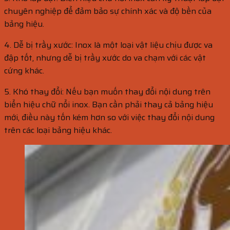
chuyên nghiệp để đảm bảo sự chính xác và độ bền của
bảng hiệu.
4. Dễ bị trầy xước: Inox là một loại vật liệu chịu được va
đập tốt, nhưng dễ bị trầy xước do va chạm với các vật
cứng khác.
5. Khó thay đổi: Nếu bạn muốn thay đổi nội dung trên
biển hiệu chữ nổi inox. Bạn cần phải thay cả bảng hiệu
mới, điều này tốn kém hơn so với việc thay đổi nội dung
trên các loại bảng hiệu khác.