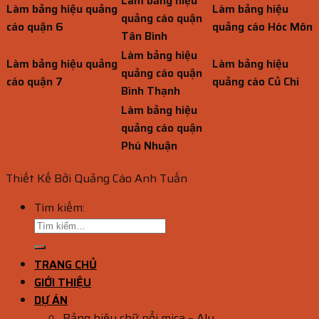
Làm bảng hiệu
Làm bảng hiệu quảng
Làm bảng hiệu
quảng cáo quận
cáo quận 6
quảng cáo Hóc Môn
Tân Bình
Làm bảng hiệu
Làm bảng hiệu quảng
Làm bảng hiệu
quảng cáo quận
cáo quận 7
quảng cáo Củ Chi
Bình Thạnh
Làm bảng hiệu
quảng cáo quận
Phú Nhuận
Thiết Kế Bởi Quảng Cáo Anh Tuấn
Tìm kiếm:
TRANG CHỦ
GIỚI THIỆU
DỰ ÁN
Bảng hiệu chữ nổi mica – Alu