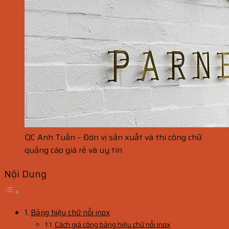
QC Anh Tuấn – Đơn vị sản xuất và thi công chữ
quảng cáo giá rẻ và uy tín
Nội Dung
Bảng hiệu chữ nổi inox
Cách giá công bảng hiệu chữ nổi inox