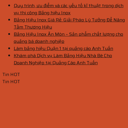
Quy trình, ưu điểm và các yếu tố kĩ thuật trong dịch
vụ thi công Bảng hiệu Inox
Bảng Hiệu Inox Giá Rẻ: Giải Pháp Lý Tưởng Để Nâng
Tầm Thương Hiệu
Bảng Hiệu Inox Ăn Mòn – Sản phẩm chất lượng cho
quảng bá doanh nghiệp
Làm bảng hiệu Quận 1 tại quảng cáo Anh Tuấn
Khám phá Dịch vụ Làm Bảng Hiệu Nhà Bè Cho
Doanh Nghiệp tại Quảng Cáo Anh Tuấn
Tin HOT
Tin HOT