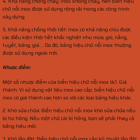
4. Khả năng chống cháy: Inox không cháy, nên biển hiệu
chữ nổi inox được sử dụng rộng rãi trong các công trình
xây dựng.
5. Khả năng chống thời tiết: Inox có khả năng chịu được
các điều kiện thời tiết khắc nghiệt như mưa, gió, nắng,
tuyết, băng, giá…. Do đó, bảng hiệu chữ nổi inox thường
được sử dụng ngoài trời.
Nhược điểm:
Một số nhược điểm của biển hiệu chữ nổi inox là:1. Giá
thành: Vì sử dụng vật liệu inox cao cấp, biển hiệu chữ nổi
inox có giá thành cao hơn so với các loại bảng hiệu khác.
2. Khó sửa chữa: Biển hiệu chữ nổi inox khó sửa chữa nếu
bị hư hỏng. Nếu một chữ cái bị hỏng, bạn sẽ phải thay cả
bảng hiệu mới.
3. Khó lắp đặt: Biển hiệu chữ nổi inox cần kỹ thuật lắp đặt