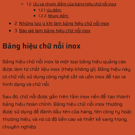
Ưu và nhược điểm của bảng hiệu chữ nổi inox
Ưu điểm:
Nhược điểm:
Những lưu ý khi làm bảng hiệu chữ nổi inox
Báo giá làm bảng hiệu chữ nổi inox
Bảng hiệu chữ nổi inox
Bảng hiệu chữ nổi inox là một loại bảng hiệu quảng cáo
được làm từ chất liệu inox (thép không gỉ). Bảng hiệu này
có chữ nổi, sử dụng công nghệ cắt và uốn inox để tạo ra
hình dạng và chữ nổi.
Sau đó, chữ nổi được gắn trên tấm inox nền để tạo thành
bảng hiệu hoàn chỉnh. Bảng hiệu chữ nổi inox thường
được sử dụng để đánh dấu tên cửa hàng, tên công ty hoặc
thương hiệu, và nó có độ bền cao và thiết kế sang trọng,
chuyên nghiệp.