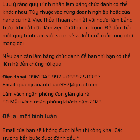
Lưu ý rằng quy trình nhận làm bảng chức danh có thể
khác nhau. Tùy thuộc vào từng doanh nghiệp hoặc cửa
hàng cụ thể. Việc thỏa thuận chi tiết với người làm bảng
trước khi bắt đầu làm việc là rất quan trọng. Để đảm bảo
một quy trình làm việc suôn sẻ và kết quả cuối cùng như
mong đợi.
Nếu bạn cần làm bảng chức danh để bàn thì bạn có thể
liên hệ đến chúng tôi qua
Điện thoại:
0961 345 997 – 0989 25 03 97
Email:
quangcaoanhtuan997@gmail.com
Làm vách ngăn phòng đơn giản giá rẻ
50 Mẫu vách ngăn phòng khách năm 2023
Để lại một bình luận
Email của bạn sẽ không được hiển thị công khai.
Các
trường bắt buộc được đánh dấu
*