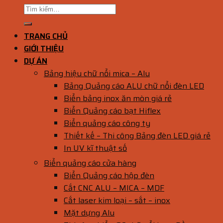
TRANG CHỦ
GIỚI THIỆU
DỰ ÁN
Bảng hiệu chữ nổi mica – Alu
Bảng Quảng cáo ALU chữ nổi đèn LED
Biển bảng inox ăn mòn giá rẻ
Biển Quảng cáo bạt Hiflex
Biển quảng cáo công ty
Thiết kế – Thi công Bảng đèn LED giá rẻ
In UV kĩ thuật số
Biển quảng cáo cửa hàng
Biển Quảng cáo hộp đèn
Cắt CNC ALU – MICA – MDF
Cắt laser kim loại – sắt – inox
Mặt dựng Alu