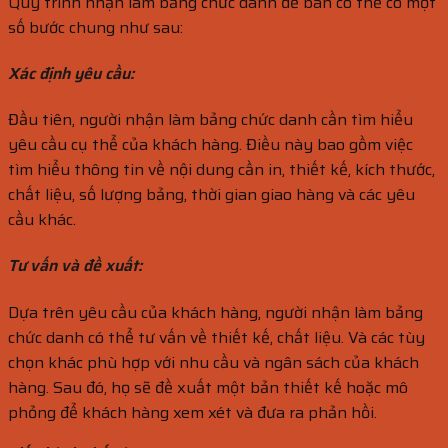
Quy trình nhận làm bảng chức danh để bàn có thể có một
số bước chung như sau:
Xác định yêu cầu:
Đầu tiên, người nhận làm bảng chức danh cần tìm hiểu
yêu cầu cụ thể của khách hàng. Điều này bao gồm việc
tìm hiểu thông tin về nội dung cần in, thiết kế, kích thước,
chất liệu, số lượng bảng, thời gian giao hàng và các yêu
cầu khác.
Tư vấn và đề xuất:
Dựa trên yêu cầu của khách hàng, người nhận làm bảng
chức danh có thể tư vấn về thiết kế, chất liệu. Và các tùy
chọn khác phù hợp với nhu cầu và ngân sách của khách
hàng. Sau đó, họ sẽ đề xuất một bản thiết kế hoặc mô
phỏng để khách hàng xem xét và đưa ra phản hồi.