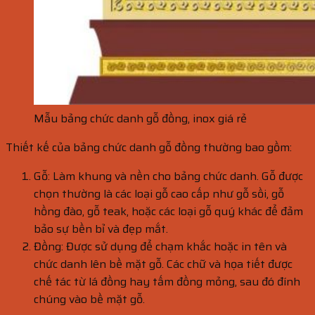
Mẫu bảng chức danh gỗ đồng, inox giá rẻ
Thiết kế của bảng chức danh gỗ đồng thường bao gồm:
Gỗ: Làm khung và nền cho bảng chức danh. Gỗ được
chọn thường là các loại gỗ cao cấp như gỗ sồi, gỗ
hồng đào, gỗ teak, hoặc các loại gỗ quý khác để đảm
bảo sự bền bỉ và đẹp mắt.
Đồng: Được sử dụng để chạm khắc hoặc in tên và
chức danh lên bề mặt gỗ. Các chữ và họa tiết được
chế tác từ lá đồng hay tấm đồng mỏng, sau đó đính
chúng vào bề mặt gỗ.