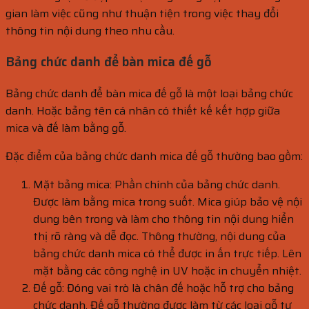
gian làm việc cũng như thuận tiện trong việc thay đổi
thông tin nội dung theo nhu cầu.
Bảng chức danh để bàn mica đế gỗ
Bảng chức danh để bàn mica đế gỗ là một loại bảng chức
danh. Hoặc bảng tên cá nhân có thiết kế kết hợp giữa
mica và đế làm bằng gỗ.
Đặc điểm của bảng chức danh mica đế gỗ thường bao gồm:
Mặt bảng mica: Phần chính của bảng chức danh.
Được làm bằng mica trong suốt. Mica giúp bảo vệ nội
dung bên trong và làm cho thông tin nội dung hiển
thị rõ ràng và dễ đọc. Thông thường, nội dung của
bảng chức danh mica có thể được in ấn trực tiếp. Lên
mặt bằng các công nghệ in UV hoặc in chuyển nhiệt.
Đế gỗ: Đóng vai trò là chân đế hoặc hỗ trợ cho bảng
chức danh. Đế gỗ thường được làm từ các loại gỗ tự