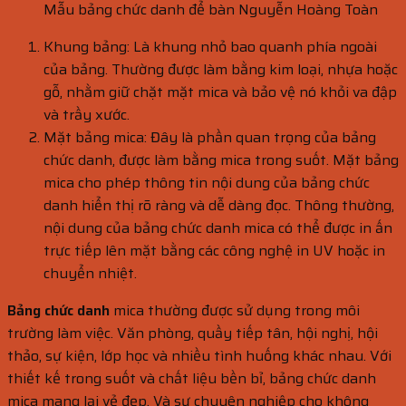
Mẫu bảng chức danh để bàn Nguyễn Hoàng Toàn
Khung bảng: Là khung nhỏ bao quanh phía ngoài
của bảng. Thường được làm bằng kim loại, nhựa hoặc
gỗ, nhằm giữ chặt mặt mica và bảo vệ nó khỏi va đập
và trầy xước.
Mặt bảng mica: Đây là phần quan trọng của bảng
chức danh, được làm bằng mica trong suốt. Mặt bảng
mica cho phép thông tin nội dung của bảng chức
danh hiển thị rõ ràng và dễ dàng đọc. Thông thường,
nội dung của bảng chức danh mica có thể được in ấn
trực tiếp lên mặt bằng các công nghệ in UV hoặc in
chuyển nhiệt.
Bảng chức danh
mica thường được sử dụng trong môi
trường làm việc. Văn phòng, quầy tiếp tân, hội nghị, hội
thảo, sự kiện, lớp học và nhiều tình huống khác nhau. Với
thiết kế trong suốt và chất liệu bền bỉ, bảng chức danh
mica mang lại vẻ đẹp. Và sự chuyên nghiệp cho không