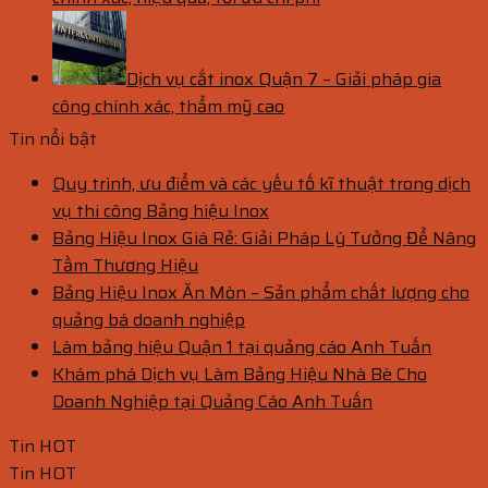
Dịch vụ cắt inox Quận 7 – Giải pháp gia
công chính xác, thẩm mỹ cao
Tin nổi bật
Quy trình, ưu điểm và các yếu tố kĩ thuật trong dịch
vụ thi công Bảng hiệu Inox
Bảng Hiệu Inox Giá Rẻ: Giải Pháp Lý Tưởng Để Nâng
Tầm Thương Hiệu
Bảng Hiệu Inox Ăn Mòn – Sản phẩm chất lượng cho
quảng bá doanh nghiệp
Làm bảng hiệu Quận 1 tại quảng cáo Anh Tuấn
Khám phá Dịch vụ Làm Bảng Hiệu Nhà Bè Cho
Doanh Nghiệp tại Quảng Cáo Anh Tuấn
Tin HOT
Tin HOT