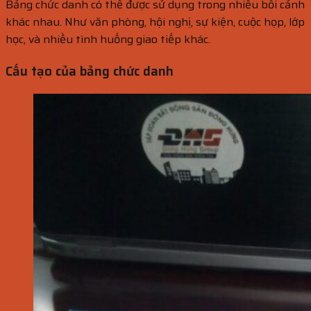
Bảng chức danh có thể được sử dụng trong nhiều bối cảnh
khác nhau. Như văn phòng, hội nghị, sự kiện, cuộc họp, lớp
học, và nhiều tình huống giao tiếp khác.
Cấu tạo của bảng chức danh