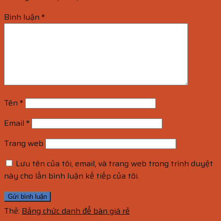
Bình luận
*
Tên
*
Email
*
Trang web
Lưu tên của tôi, email, và trang web trong trình duyệt
này cho lần bình luận kế tiếp của tôi.
Thẻ:
Bảng chức danh để bàn giá rẻ