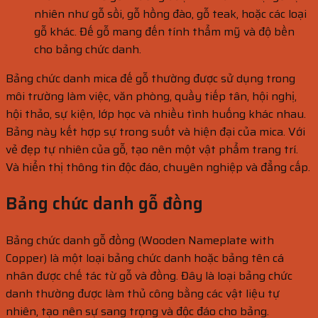
nhiên như gỗ sồi, gỗ hồng đào, gỗ teak, hoặc các loại
gỗ khác. Đế gỗ mang đến tính thẩm mỹ và độ bền
cho bảng chức danh.
Bảng chức danh mica đế gỗ thường được sử dụng trong
môi trường làm việc, văn phòng, quầy tiếp tân, hội nghị,
hội thảo, sự kiện, lớp học và nhiều tình huống khác nhau.
Bảng này kết hợp sự trong suốt và hiện đại của mica. Với
vẻ đẹp tự nhiên của gỗ, tạo nên một vật phẩm trang trí.
Và hiển thị thông tin độc đáo, chuyên nghiệp và đẳng cấp.
Bảng chức danh gỗ đồng
Bảng chức danh gỗ đồng (Wooden Nameplate with
Copper) là một loại bảng chức danh hoặc bảng tên cá
nhân được chế tác từ gỗ và đồng. Đây là loại bảng chức
danh thường được làm thủ công bằng các vật liệu tự
nhiên, tạo nên sự sang trọng và độc đáo cho bảng.