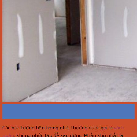
16
Th10
Các bức tường bên trong nhà, thường được gọi là
vách
ngăn
, không phức tạp để xây dựng. Phần khó nhất là