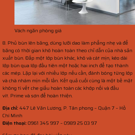
Vách ngăn phòng giá
8. Phủ bùn lên băng, dùng lưỡi dao làm phẳng nhẹ và để
băng có thời gian khô hoàn toàn theo chỉ dẫn của nhà sản
xuất bùn. Đắp một lớp bùn khác, khô và cát mịn, kéo dài
lớp bùn qua lớp đầu tiên một hoặc hai inch để tạo thành
các mép. Lặp lại với nhiều lớp nếu cần, đánh bóng từng lớp
và chà nhám mịn mỗi lần. Kết quả cuối cùng là một bề mặt
không tì vết che giấu hoàn toàn các khớp nối và đầu
vít. Prime và sơn để hoàn thiện.
Địa chỉ:
447 Lê Văn Lương, P. Tân phong – Quận 7 – Hồ
Chí Minh
Điện thoại:
0961 345 997 – 0989 25 03 97