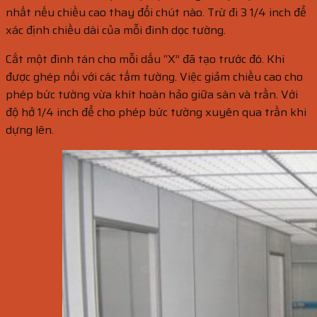
nhất nếu chiều cao thay đổi chút nào. Trừ đi 3 1/4 inch để
xác định chiều dài của mỗi đinh dọc tường.
Cắt một đinh tán cho mỗi dấu “X” đã tạo trước đó. Khi
được ghép nối với các tấm tường. Việc giảm chiều cao cho
phép bức tường vừa khít hoàn hảo giữa sàn và trần. Với
độ hở 1/4 inch để cho phép bức tường xuyên qua trần khi
dựng lên.