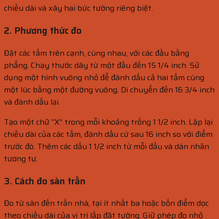
chiều dài và xây hai bức tường riêng biệt.
2. Phương thức đo
Đặt các tấm trên cạnh, cùng nhau, với các đầu bằng
phẳng. Chạy thước dây từ một đầu đến 15 1/4 inch. Sử
dụng một hình vuông nhỏ để đánh dấu cả hai tấm cùng
một lúc bằng một đường vuông. Di chuyển đến 16 3/4 inch
và đánh dấu lại.
Tạo một chữ “X” trong mỗi khoảng trống 1 1/2 inch. Lặp lại
chiều dài của các tấm, đánh dấu cứ sau 16 inch so với điểm
trước đó. Thêm các dấu 1 1/2 inch từ mỗi đầu và dán nhãn
tương tự.
3. Cách đo sàn trần
Đo từ sàn đến trần nhà, tại ít nhất ba hoặc bốn điểm dọc
theo chiều dài của vị trí lắp đặt tường. Giữ phép đo nhỏ