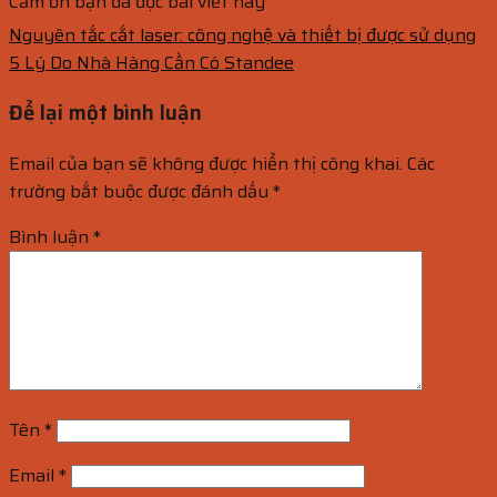
Cảm ơn bạn đã đọc bài viết này
Nguyên tắc cắt laser: công nghệ và thiết bị được sử dụng
5 Lý Do Nhà Hàng Cần Có Standee
Để lại một bình luận
Email của bạn sẽ không được hiển thị công khai.
Các
trường bắt buộc được đánh dấu
*
Bình luận
*
Tên
*
Email
*