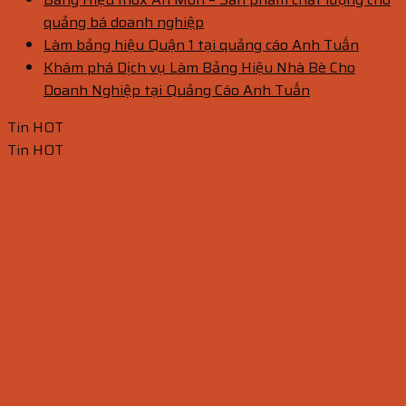
quảng bá doanh nghiệp
Làm bảng hiệu Quận 1 tại quảng cáo Anh Tuấn
Khám phá Dịch vụ Làm Bảng Hiệu Nhà Bè Cho
Doanh Nghiệp tại Quảng Cáo Anh Tuấn
Tin HOT
Tin HOT