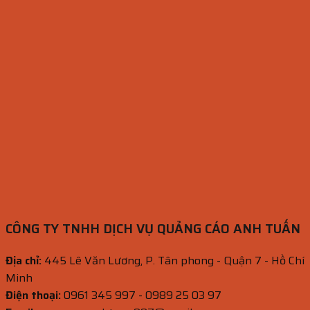
CÔNG TY TNHH DỊCH VỤ QUẢNG CÁO ANH TUẤN
Địa chỉ:
445 Lê Văn Lương, P. Tân phong - Quận 7 - Hồ Chí
Minh
Điện thoại:
0961 345 997 - 0989 25 03 97