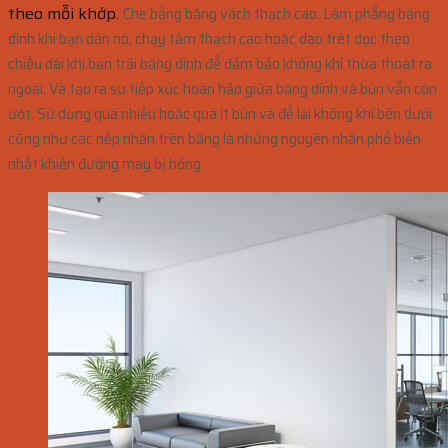
theo mỗi khớp.
Che bằng băng vách thạch cao.
Làm phẳng băng
dính khi bạn dán nó, chạy tấm thạch cao hoặc dao trét dọc theo
chiều dài khi bạn trải băng dính để đảm bảo không khí thừa thoát ra
ngoài. Và tạo ra sự tiếp xúc hoàn hảo giữa băng dính và bùn vẫn còn
ướt.
Sử dụng quá nhiều hoặc quá ít bùn và để lại không khí bên dưới
cũng như các nếp nhăn trên băng là những nguyên nhân phổ biến
nhất khiến đường may bị hỏng.