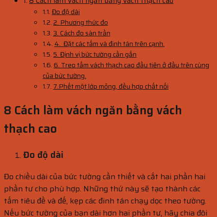
8 Cách làm vách ngăn bằng vách thạch cao
Đo độ dài
2. Phương thức đo
3. Cách đo sàn trần
4. Đặt các tấm và đinh tán trên cạnh.
5. Định vị bức tường cần gắn
6. Treo tấm vách thạch cao đầu tiên ở đầu trên cùng
của bức tường.
7.Phết một lớp mỏng, đều hợp chất nối
8 Cách làm vách ngăn bằng vách
thạch cao
Đo độ dài
Đo chiều dài của bức tường cần thiết và cắt hai phần hai
phần tư cho phù hợp. Những thứ này sẽ tạo thành các
tấm tiêu đề và đế, kẹp các đinh tán chạy dọc theo tường.
Nếu bức tường của bạn dài hơn hai phần tư, hãy chia đôi