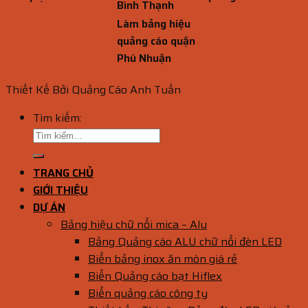
Bình Thạnh
Làm bảng hiệu
quảng cáo quận
Phú Nhuận
Thiết Kế Bởi Quảng Cáo Anh Tuấn
Tìm kiếm:
TRANG CHỦ
GIỚI THIỆU
DỰ ÁN
Bảng hiệu chữ nổi mica – Alu
Bảng Quảng cáo ALU chữ nổi đèn LED
Biển bảng inox ăn mòn giá rẻ
Biển Quảng cáo bạt Hiflex
Biển quảng cáo công ty