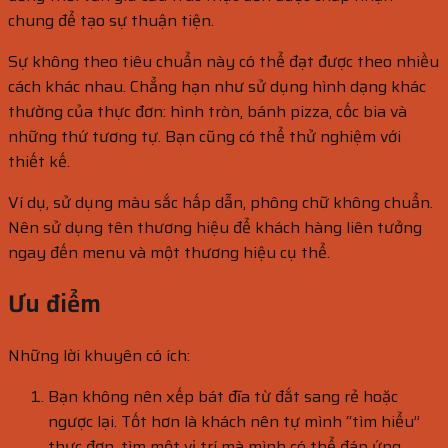
chung để tạo sự thuận tiện.
Sự không theo tiêu chuẩn này có thể đạt được theo nhiều
cách khác nhau. Chẳng hạn như sử dụng hình dạng khác
thường của thực đơn: hình tròn, bánh pizza, cốc bia và
những thứ tương tự. Bạn cũng có thể thử nghiệm với
thiết kế.
Ví dụ, sử dụng màu sắc hấp dẫn, phông chữ không chuẩn.
Nên sử dụng tên thương hiệu để khách hàng liên tưởng
ngay đến menu và một thương hiệu cụ thể.
Ưu điểm
Những lời khuyên có ích:
Bạn không nên xếp bát đĩa từ đắt sang rẻ hoặc
ngược lại. Tốt hơn là khách nên tự mình “tìm hiểu”
thực đơn, tìm một vị trí mà mình có thể đáp ứng