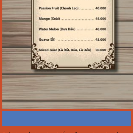
27
Th10