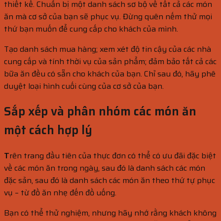
thiết kế. Chuẩn bị một danh sách sơ bộ về tất cả các món
ăn mà cơ sở của bạn sẽ phục vụ. Đừng quên nếm thử mọi
thứ bạn muốn để cung cấp cho khách của mình.
Tạo danh sách mua hàng; xem xét độ tin cậy của các nhà
cung cấp và tính thời vụ của sản phẩm; đảm bảo tất cả các
bữa ăn đều có sẵn cho khách của bạn. Chỉ sau đó, hãy phê
duyệt loại hình cuối cùng của cơ sở của bạn.
Sắp xếp và phân nhóm các món ăn
một cách hợp lý
T
rên trang đầu tiên của thực đơn có thể có ưu đãi đặc biệt
về các món ăn trong ngày, sau đó là danh sách các món
đặc sản, sau đó là danh sách các món ăn theo thứ tự phục
vụ – từ đồ ăn nhẹ đến đồ uống.
Bạn có thể thử nghiệm, nhưng hãy nhớ rằng khách không