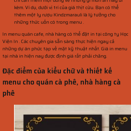
chỉ cần thêm một dòng về những gì món ăn này đi
kèm. Ví dụ, dưới vị trí của giá thịt cừu. Bạn có thể
thêm một ly rượu Kindzmarauli là lý tưởng cho
những thức uốn có trong menu .
In menu quán cafe, nhà hàng có thể đặt in tại công ty Học
Viện In . Các chuyên gia sẵn sàng thực hiện ngay cả
những dự án phức tạp về mặt kỹ thuật nhất. Giá in menu
tại nhà in hiện nay được định giá rất phải chăng.
Đặc điểm của kiểu chữ và thiết kế
menu cho quán cà phê, nhà hàng cà
phê