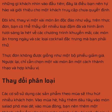
những gì khách nhìn vào đầu tiên; đây là điều bạn nên tự
hào và giới thiệu cho một khách truy cập chưa quyết định.
Đôi khi, thay vì một vài món ăn độc đáo như vậy, trên thực
đơn, bạn có thể thấy rất nhiều loại đậm đà và hình ảnh
tươi sáng la hét về các chương trình khuyến mãi, các món
ăn trong ngày và các loại cocktail đặc trưng mà bạn phải
thử.
Thực đơn không được giống như một bộ phiếu giảm giá.
Ngược lại, chỉ cần chọn một vài món ăn một cách thành
thạo và hợp khẩu vị.
Thay đổi phân loại
Các cơ sở sử dụng các sản phẩm theo mùa sẽ thu hút
nhiều khách hơn. Vào mùa hè, hãy thêm dâu tây vào món
salad phô mai dê; vào mùa đông, bạn nên thêm một