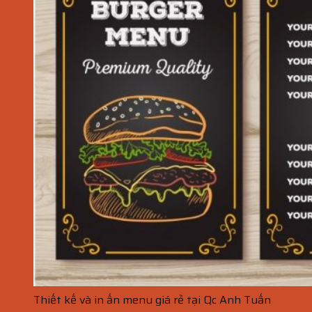
Thiết kế và in ấn menu giá rẻ tại Qc Anh Tuấn