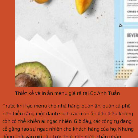
Thiết kế và in ấn menu giá rẻ tại Qc Anh Tuấn
Trước khi tạo menu cho nhà hàng, quán ăn, quán cà phê
nên hiểu rằng một danh sách các món ăn đơn điệu không
còn có thể khiến ai ngạc nhiên. Giờ đây, các công ty đang
cố gắng tạo sự ngạc nhiên cho khách hàng của họ. Nhưng
đồng thời vẫn giữ cấu trúc thực đơn được chấp nhận