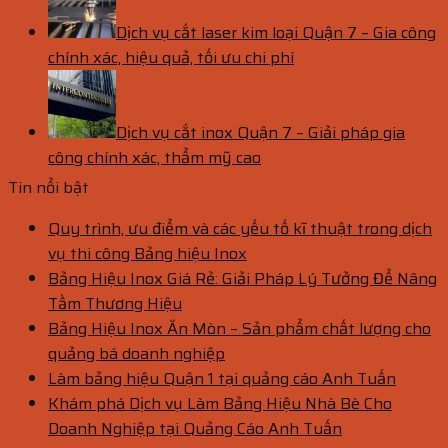
Dịch vụ cắt laser kim loại Quận 7 – Gia công
chính xác, hiệu quả, tối ưu chi phí
Dịch vụ cắt inox Quận 7 – Giải pháp gia
công chính xác, thẩm mỹ cao
Tin nổi bật
Quy trình, ưu điểm và các yếu tố kĩ thuật trong dịch
vụ thi công Bảng hiệu Inox
Bảng Hiệu Inox Giá Rẻ: Giải Pháp Lý Tưởng Để Nâng
Tầm Thương Hiệu
Bảng Hiệu Inox Ăn Mòn – Sản phẩm chất lượng cho
quảng bá doanh nghiệp
Làm bảng hiệu Quận 1 tại quảng cáo Anh Tuấn
Khám phá Dịch vụ Làm Bảng Hiệu Nhà Bè Cho
Doanh Nghiệp tại Quảng Cáo Anh Tuấn