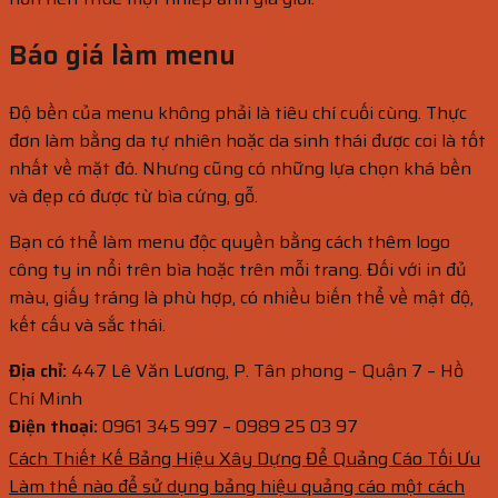
Báo giá làm menu
Độ bền của menu không phải là tiêu chí cuối cùng. Thực
đơn làm bằng da tự nhiên hoặc da sinh thái được coi là tốt
nhất về mặt đó. Nhưng cũng có những lựa chọn khá bền
và đẹp có được từ bìa cứng, gỗ.
Bạn có thể làm menu độc quyền bằng cách thêm logo
công ty in nổi trên bìa hoặc trên mỗi trang. Đối với in đủ
màu, giấy tráng là phù hợp, có nhiều biến thể về mật độ,
kết cấu và sắc thái.
Địa chỉ:
447 Lê Văn Lương, P. Tân phong – Quận 7 – Hồ
Chí Minh
Điện thoại:
0961 345 997 – 0989 25 03 97
Cách Thiết Kế Bảng Hiệu Xây Dựng Để Quảng Cáo Tối Ưu
Làm thế nào để sử dụng bảng hiệu quảng cáo một cách