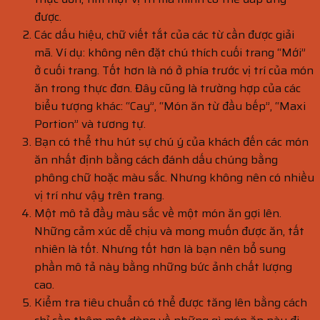
được.
Các dấu hiệu, chữ viết tắt của các từ cần được giải
mã. Ví dụ: không nên đặt chú thích cuối trang “Mới”
ở cuối trang. Tốt hơn là nó ở phía trước vị trí của món
ăn trong thực đơn. Đây cũng là trường hợp của các
biểu tượng khác: “Cay”, “Món ăn từ đầu bếp”, “Maxi
Portion” và tương tự.
Bạn có thể thu hút sự chú ý của khách đến các món
ăn nhất định bằng cách đánh dấu chúng bằng
phông chữ hoặc màu sắc. Nhưng không nên có nhiều
vị trí như vậy trên trang.
Một mô tả đầy màu sắc về một món ăn gợi lên.
Những cảm xúc dễ chịu và mong muốn được ăn, tất
nhiên là tốt. Nhưng tốt hơn là bạn nên bổ sung
phần mô tả này bằng những bức ảnh chất lượng
cao.
Kiểm tra tiêu chuẩn có thể được tăng lên bằng cách