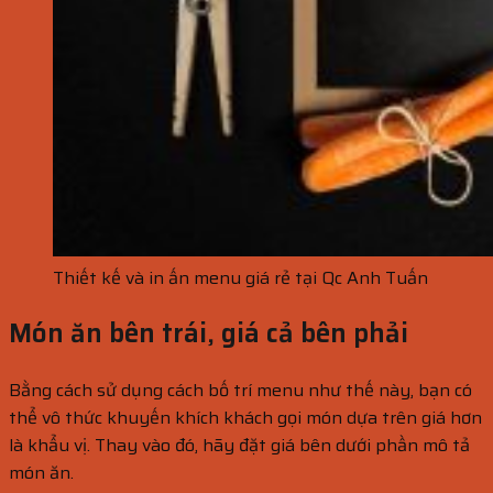
Thiết kế và in ấn menu giá rẻ tại Qc Anh Tuấn
Món ăn bên trái, giá cả bên phải
Bằng cách sử dụng cách bố trí menu như thế này, bạn có
thể vô thức khuyến khích khách gọi món dựa trên giá hơn
là khẩu vị. Thay vào đó, hãy đặt giá bên dưới phần mô tả
món ăn.