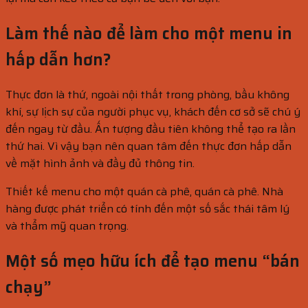
Làm thế nào để làm cho một menu in
hấp dẫn hơn?
Thực đơn là thứ, ngoài nội thất trong phòng, bầu không
khí, sự lịch sự của người phục vụ, khách đến cơ sở sẽ chú ý
đến ngay từ đầu. Ấn tượng đầu tiên không thể tạo ra lần
thứ hai. Vì vậy bạn nên quan tâm đến thực đơn hấp dẫn
về mặt hình ảnh và đầy đủ thông tin.
Thiết kế menu cho một quán cà phê, quán cà phê. Nhà
hàng được phát triển có tính đến một số sắc thái tâm lý
và thẩm mỹ quan trọng.
Một số mẹo hữu ích để tạo menu “bán
chạy”