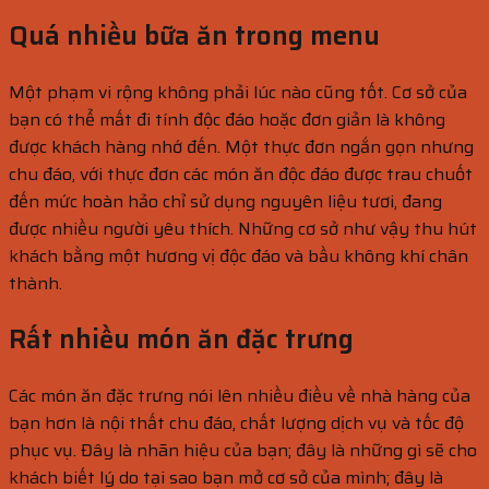
Quá nhiều bữa ăn trong menu
Một phạm vi rộng không phải lúc nào cũng tốt. Cơ sở của
bạn có thể mất đi tính độc đáo hoặc đơn giản là không
được khách hàng nhớ đến. Một thực đơn ngắn gọn nhưng
chu đáo, với thực đơn các món ăn độc đáo được trau chuốt
đến mức hoàn hảo chỉ sử dụng nguyên liệu tươi, đang
được nhiều người yêu thích. Những cơ sở như vậy thu hút
khách bằng một hương vị độc đáo và bầu không khí chân
thành.
Rất nhiều món ăn đặc trưng
Các món ăn đặc trưng nói lên nhiều điều về nhà hàng của
bạn hơn là nội thất chu đáo, chất lượng dịch vụ và tốc độ
phục vụ. Đây là nhãn hiệu của bạn; đây là những gì sẽ cho
khách biết lý do tại sao bạn mở cơ sở của mình; đây là